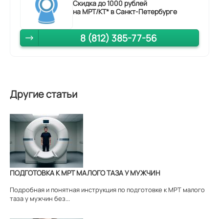
Скидка до 1000 рублей
на МРТ/КТ* в Санкт-Петербурге
8 (812) 385-77-56
Другие статьи
ПОДГОТОВКА К МРТ МАЛОГО ТАЗА У МУЖЧИН
Подробная и понятная инструкция по подготовке к МРТ малого
таза у мужчин без...