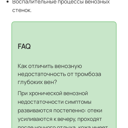
Воспалительные процессы венозных
стенок.
FAQ
Как отличить венозную
недостаточность от тромбоза
глубоких вен?
При хронической венозной
недостаточности симптомы
развиваются постепенно: отеки
усиливаются к вечеру, проходят
после ночного отдыха, кожа имеет