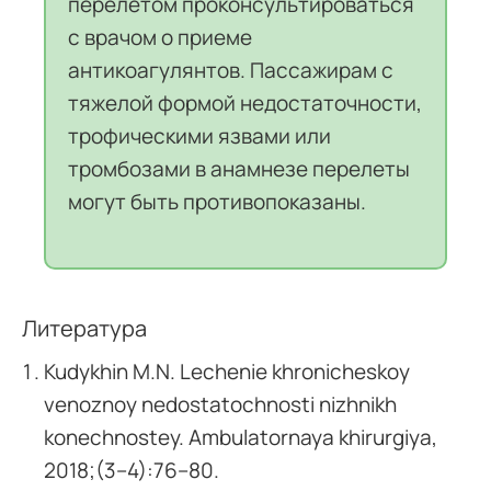
перелетом проконсультироваться
с врачом о приеме
антикоагулянтов. Пассажирам с
тяжелой формой недостаточности,
трофическими язвами или
тромбозами в анамнезе перелеты
могут быть противопоказаны.
Литература
Kudykhin M.N. Lechenie khronicheskoy
venoznoy nedostatochnosti nizhnikh
konechnostey. Ambulatornaya khirurgiya,
2018;(3–4):76–80.