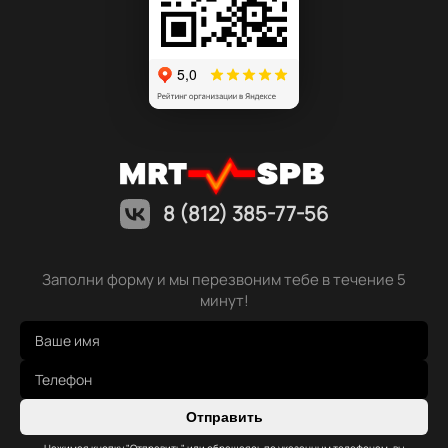
8 (812) 385-77-56
Заполни форму и мы перезвоним тебе в течение 5
минут!
Отправить
Нажимая кнопку "Отправить" или обращаясь по указанным телефонам, вы