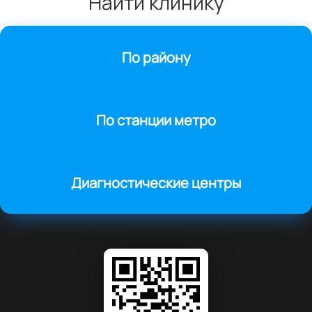
Найти клинику
По району
По станции метро
Диагностические центры