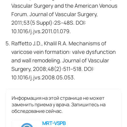
Vascular Surgery and the American Venous
Forum. Journal of Vascular Surgery,
2011;53(5 Suppl):2S–48S. DOI:
10.1016/j.jvs.2011.01.079.
Raffetto J.D., Khalil R.A. Mechanisms of
varicose vein formation: valve dysfunction
and wall remodeling. Journal of Vascular
Surgery, 2008;48(2):511–518. DOI:
10.1016/j.jvs.2008.05.053.
Информация на этой странице не может
заменить приема у врача. Запишитесь на
обследование сейчас.
MRT-VSPB