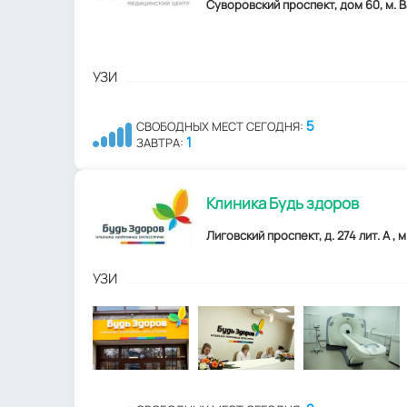
Суворовский проспект, дом 60, м. В
УЗИ
5
СВОБОДНЫХ МЕСТ СЕГОДНЯ:
1
ЗАВТРА:
Клиника Будь здоров
Лиговский проспект, д. 274 лит. А , 
УЗИ