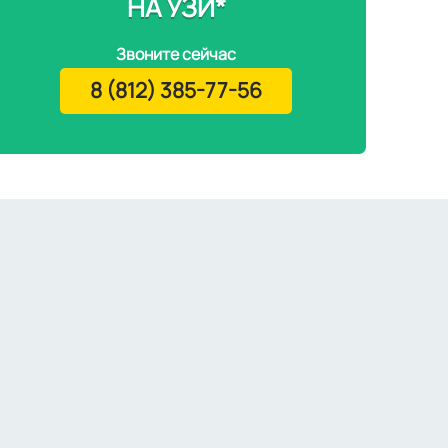
НА УЗИ*
Звоните сейчас
8 (812) 385-77-56