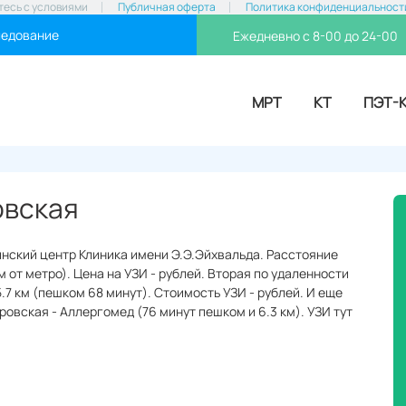
тесь с условиями
Публичная оферта
Политика конфиденциальност
ледование
Ежедневно с 8-00 до 24-00
МРТ
КТ
ПЭТ-
овская
нский центр Клиника имени Э.Э.Эйхвальда. Расстояние
 от метро). Цена на УЗИ - рублей. Вторая по удаленности
.7 км (пешком 68 минут). Стоимость УЗИ - рублей. И еще
овская - Аллергомед (76 минут пешком и 6.3 км). УЗИ тут