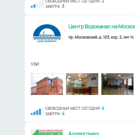
2
СВОБОДНЫХ МЕСТ СЕГОДНЯ:
3
ЗАВТРА:
Центр Водоканал на Моско
пр. Московский, д. 103, кор. 2, лит 
УЗИ
4
СВОБОДНЫХ МЕСТ СЕГОДНЯ:
4
ЗАВТРА:
Аллергомед