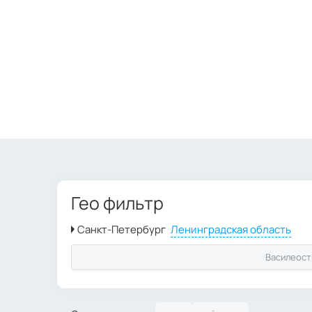
Гео фильтр
Василеост