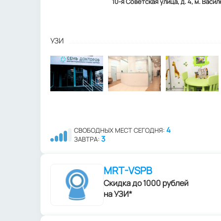
10-я Советская улица, д. 4, м. Васи
УЗИ
4
СВОБОДНЫХ МЕСТ СЕГОДНЯ:
3
ЗАВТРА:
MRT-VSPB
Скидка до 1000 рублей
на УЗИ*