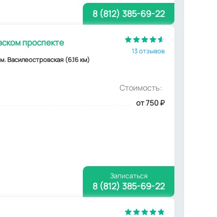
8 (812) 385-69-22
вском проспекте
13 отзывов
Н, м. Василеостровская (6.16 км)
Стоимость:
от 750
₽
Записаться
8 (812) 385-69-22