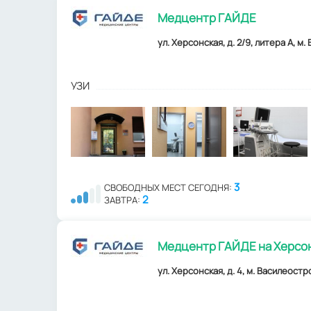
Медцентр ГАЙДЕ
ул. Херсонская, д. 2/9, литера А, м
УЗИ
3
СВОБОДНЫХ МЕСТ СЕГОДНЯ:
2
ЗАВТРА:
Медцентр ГАЙДЕ на Херсон
ул. Херсонская, д. 4, м. Василеостр