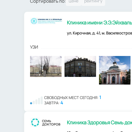
Сортировать по:
Клиника имени Э.Э.Эйхвал
ул. Кирочная, д. 41, м. Василеостро
УЗИ
1
СВОБОДНЫХ МЕСТ СЕГОДНЯ:
4
ЗАВТРА:
Клиника Здоровья Семь до