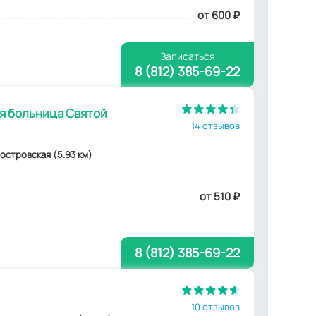
от 600
₽
Записаться
8 (812) 385-69-22
я больница Святой
14 отзывов
еостровская (5.93 км)
от 510
₽
8 (812) 385-69-22
10 отзывов