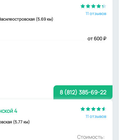
11 отзывов
. Василеостровская (5.69 км)
от 600
₽
8 (812) 385-69-22
ской 4
11 отзывов
овская (5.77 км)
Стоимость: