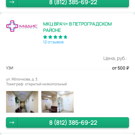
8 (812) 385-69-22
МКЦ ВРАЧ+ В ПЕТРОГРАДСКОМ
РАЙОНЕ
12 отзывов
Цена, руб.:
УЗИ
от 500
₽
ул. Яблочкова, д. 3.
Томограф: открытый низкопольный
8 (812) 385-69-22