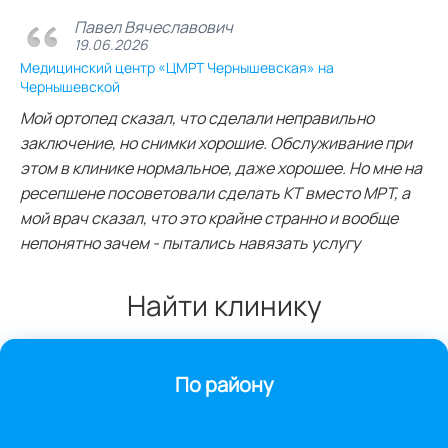
Павел Вячеславович
19.06.2026
Медицинский центр «ЦМРТ Чернышевская» на
Чернышевской
Мой ортопед сказал, что сделали неправильно
заключение, но снимки хорошие. Обслуживание при
этом в клинике нормальное, даже хорошее. Но мне на
ресепшене посоветовали сделать КТ вместо МРТ, а
мой врач сказал, что это крайне странно и вообще
непонятно зачем - пытались навязать услугу
Найти клинику
По району