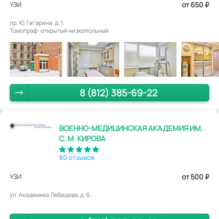
УЗИ
от 650
₽
пр. Ю. Гагарина, д. 1.
Томограф: открытый низкопольный
8 (812) 385-69-22
ВОЕННО-МЕДИЦИНСКАЯ АКАДЕМИЯ ИМ.
С. М. КИРОВА
80 отзывов
УЗИ
от 500
₽
ул. Академика Лебедева, д. 6.