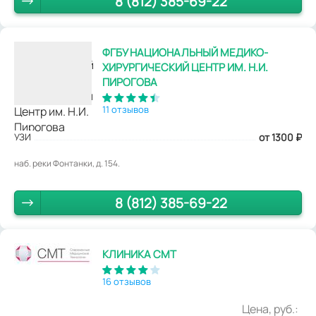
8 (812) 385-69-22
ФГБУ НАЦИОНАЛЬНЫЙ МЕДИКО-
ХИРУРГИЧЕСКИЙ ЦЕНТР ИМ. Н.И.
ПИРОГОВА
11 отзывов
УЗИ
от 1300
₽
наб. реки Фонтанки, д. 154.
8 (812) 385-69-22
КЛИНИКА СМТ
16 отзывов
Цена, руб.: