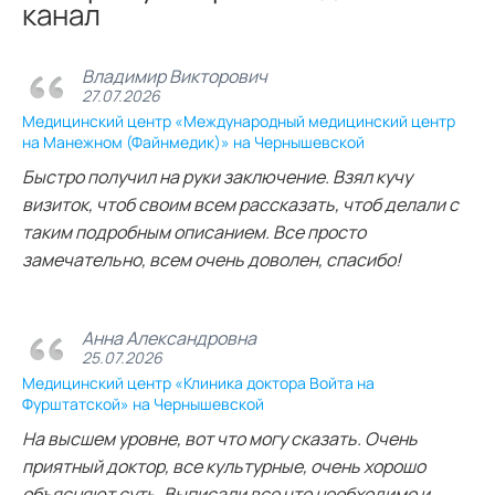
канал
Владимир Викторович
27.07.2026
Медицинский центр «Международный медицинский центр
на Манежном (Файнмедик)» на Чернышевской
Быстро получил на руки заключение. Взял кучу
визиток, чтоб своим всем рассказать, чтоб делали с
таким подробным описанием. Все просто
замечательно, всем очень доволен, спасибо!
Анна Александровна
25.07.2026
Медицинский центр «Клиника доктора Войта на
Фурштатской» на Чернышевской
На высшем уровне, вот что могу сказать. Очень
приятный доктор, все культурные, очень хорошо
объясняют суть. Выписали все что необходимо и