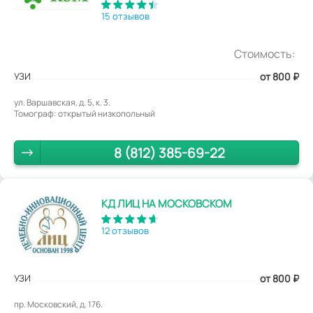
15 отзывов
Стоимость:
УЗИ
от 800
₽
ул. Варшавская, д. 5, к. 3.
Томограф: открытый низкопольный
8 (812) 385-69-22
КД ЛИЦ НА МОСКОВСКОМ
12 отзывов
УЗИ
от 800
₽
пр. Московский, д. 176.