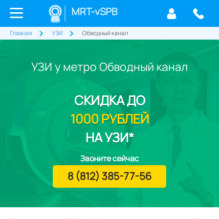
MRT-vSPB
Главная
УЗИ
Обводный канал
УЗИ у метро Обводный канал
СКИДКА
ДО
1000 РУБЛЕЙ
НА УЗИ*
Звоните сейчас
8 (812) 385-77-56