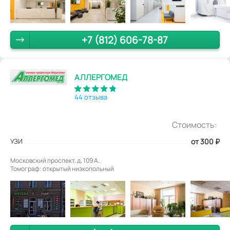
+7 (812) 606-78-87
АЛЛЕРГОМЕД
44 отзыва
Стоимость:
УЗИ
от 300
₽
Московский проспект, д. 109 А.
Томограф: открытый низкопольный