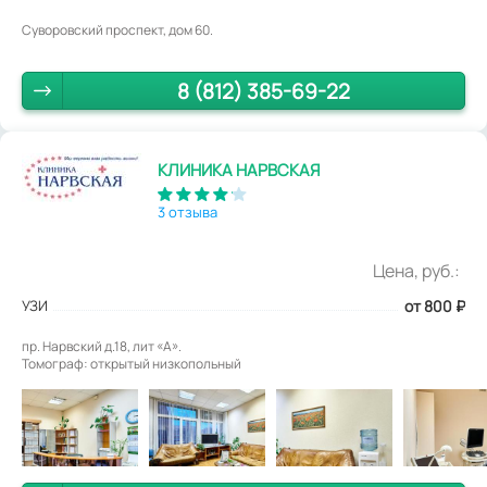
Суворовский проспект, дом 60.
8 (812) 385-69-22
КЛИНИКА НАРВСКАЯ
3 отзыва
Цена, руб.:
УЗИ
от 800
₽
пр. Нарвский д.18, лит «А».
Томограф: открытый низкопольный