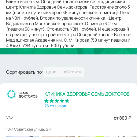
Ближе всего к м. Обводный канал находится медицинский
центр Клиника Здоровья Семь докторов. Расстояние около 3
км (время в пути примерно 36 минут пешком от метро). Цена
на УЗИ - рублей. Вторая по удаленности клиника - Центр
Водоканал на Московском проспекте. От метро 3.2 км
(пешком 38 минут). Стоимость УЗИ - рублей. И еще хороший
по рейтингу центр в районе метро Обводный канал - Военно-
Медицинская Академия им. С. М. Кирова (58 минут пешком и
4.8 км). УЗИ тут стоит 500 рублей.
Сортировать по:
КЛИНИКА ЗДОРОВЬЯ СЕМЬ ДОКТОРОВ
28 отзывов
УЗИ
от 800
₽
10-я Советская улица, д. 4.