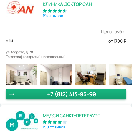
КЛИНИКА ДОКТОР САН
19 отзывов
Цена, руб.:
УЗИ
от 1700
₽
ул. Марата, д. 78.
Томограф: открытый низкопольный
+7 (812) 413-93-99
МЕДСИ САНКТ-ПЕТЕРБУРГ
150 отзывов