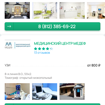
8 (812) 385-69-22
МЕДИЦИНСКИЙ ЦЕНТР МЕДЕФ
13 отзывов
УЗИ
от 800
₽
8-я линия В.О., 59 к2.
Томограф: открытый низкопольный