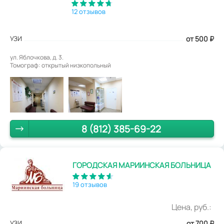
12 отзывов
УЗИ
от 500
₽
ул. Яблочкова, д. 3.
Томограф: открытый низкопольный
8 (812) 385-69-22
ГОРОДСКАЯ МАРИИНСКАЯ БОЛЬНИЦА
19 отзывов
Цена, руб.:
УЗИ
от 700
₽