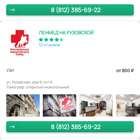
8 (812) 385-69-22
ЛЕНМЕД НА РУЗОВСКОЙ
12 отзывов
УЗИ
от 800
₽
ул. Рузовская, дом 9, лит.А.
Томограф: открытый низкопольный
8 (812) 385-69-22