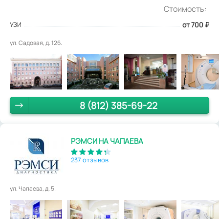
Стоимость:
УЗИ
от 700
₽
ул. Садовая, д. 126.
8 (812) 385-69-22
РЭМСИ НА ЧАПАЕВА
237 отзывов
ул. Чапаева, д. 5.