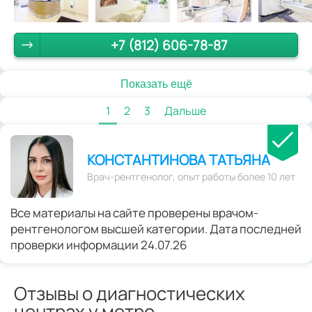
+7 (812) 606-78-87
Показать ещё
1
2
3
Дальше
КОНСТАНТИНОВА ТАТЬЯНА
Врач-рентгенолог, опыт работы более 10 лет
Все материалы на сайте проверены врачом-
рентгенологом высшей категории. Дата последней
проверки информации 24.07.26
Отзывы о диагностических
центрах у метро