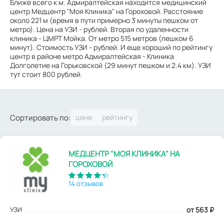
Ближе всего к м. Адмиралтейская находится медицинский
центр Медцентр "Моя Клиника" на Гороховой. Расстояние
около 221 м (время в пути примерно 3 минуты пешком от
метро). Цена на УЗИ - рублей. Вторая по удаленности
клиника - ЦМРТ Мойка. От метро 515 метров (пешком 6
минут). Стоимость УЗИ - рублей. И еще хороший по рейтингу
центр в районе метро Адмиралтейская - Клиника
Долголетие на Горьковской (29 минут пешком и 2.4 км). УЗИ
тут стоит 800 рублей.
Сортировать по:
МЕДЦЕНТР "МОЯ КЛИНИКА" НА
ГОРОХОВОЙ
14 отзывов
УЗИ
от 563
₽