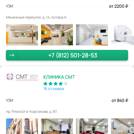
УЗИ
от 2200
₽
Манежный переулок, д. 14, литера А.
+7 (812) 501-28-53
КЛИНИКА СМТ
16 отзывов
УЗИ
от 840
₽
пр. Римского-Корсакова, д. 87.