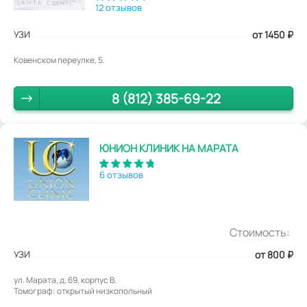
12 отзывов
УЗИ
от 1450
₽
Ковенском переулке, 5.
8 (812) 385-69-22
ЮНИОН КЛИНИК НА МАРАТА
6 отзывов
Стоимость:
УЗИ
от 800
₽
ул. Марата, д. 69, корпус В.
Томограф: открытый низкопольный