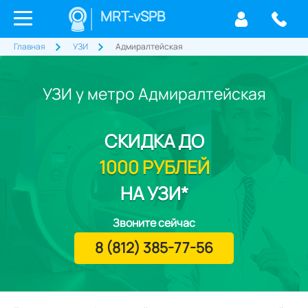
MRT-vSPB
Главная
УЗИ
Адмиралтейская
УЗИ у метро Адмиралтейская
СКИДКА
ДО
1000 РУБЛЕЙ
НА УЗИ*
Звоните сейчас
8 (812) 385-77-56