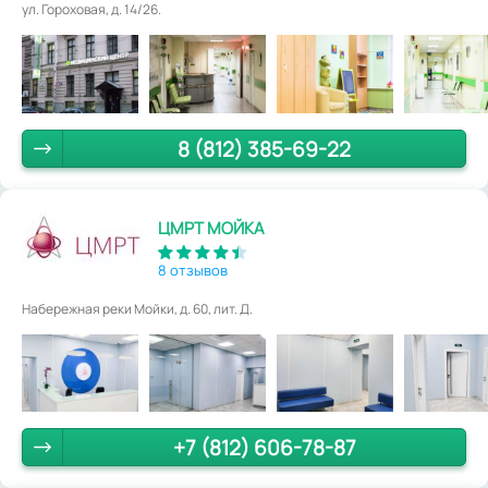
ул. Гороховая, д. 14/26.
8 (812) 385-69-22
ЦМРТ МОЙКА
8 отзывов
Набережная реки Мойки, д. 60, лит. Д.
+7 (812) 606-78-87