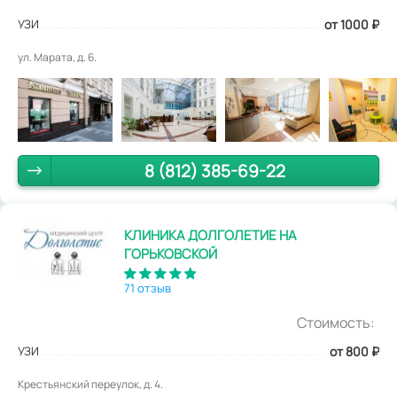
УЗИ
от 1000
₽
ул. Марата, д. 6.
8 (812) 385-69-22
КЛИНИКА ДОЛГОЛЕТИЕ НА
ГОРЬКОВСКОЙ
71 отзыв
Стоимость:
УЗИ
от 800
₽
Крестьянский переулок, д. 4.