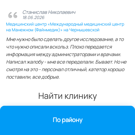
Станислав Николаевич
18.06.2026
Медицинский центр «Международный медицинский центр
на Манежном (Файнмедик)» на Чернышевской
Мне нужно было сделать другое исследование, а то
что нужно описали вскольз. Плохо передается
информация между администраторами и врачами.
Написал жалобу - мне все переделали. Бывает. Но не
смотря на это - персонал отличный, катетор хорошо
поставили, все добрые.
Найти клинику
По району