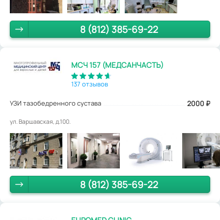
8 (812) 385-69-22
МСЧ 157 (МЕДСАНЧАСТЬ)
137 отзывов
УЗИ тазобедренного сустава
2000
₽
ул. Варшавская, д.100.
8 (812) 385-69-22