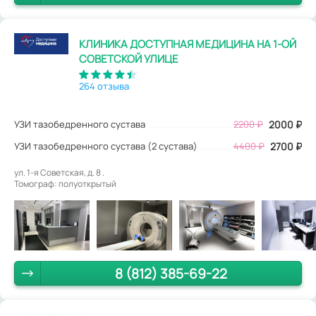
КЛИНИКА ДОСТУПНАЯ МЕДИЦИНА НА 1-ОЙ
СОВЕТСКОЙ УЛИЦЕ
264 отзыва
УЗИ тазобедренного сустава
2200
₽
2000
₽
УЗИ тазобедренного сустава (2 сустава)
4400 ₽
2700 ₽
ул. 1-я Советская, д. 8 .
Томограф: полуоткрытый
8 (812) 385-69-22