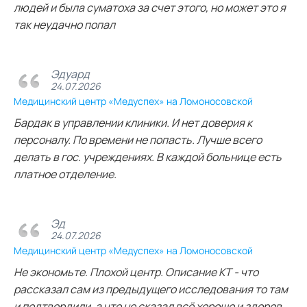
людей и была суматоха за счет этого, но может это я
так неудачно попал
Эдуард
24.07.2026
Медицинский центр «Медуспех» на Ломоносовской
Бардак в управлении клиники. И нет доверия к
персоналу. По времени не попасть. Лучше всего
делать в гос. учреждениях. В каждой больнице есть
платное отделение.
Эд
24.07.2026
Медицинский центр «Медуспех» на Ломоносовской
Не экономьте. Плохой центр. Описание КТ - что
рассказал сам из предыдущего исследования то там
и подтвердили, а что не сказал всё хорошо и здоров.