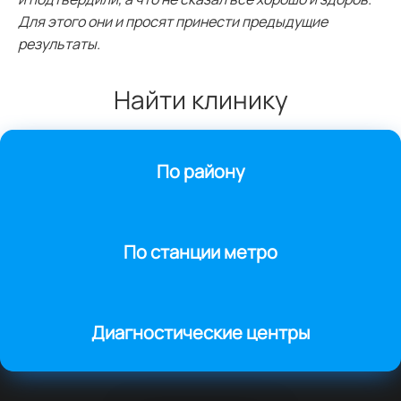
Для этого они и просят принести предыдущие
результаты.
Найти клинику
По району
По станции метро
Диагностические центры