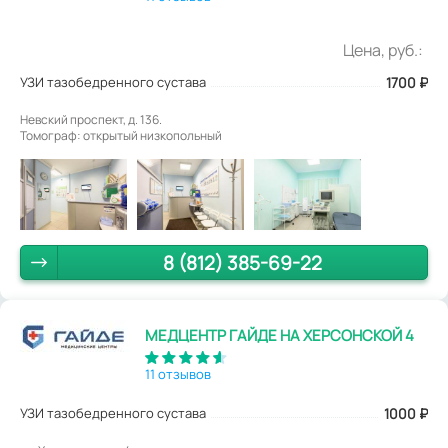
Цена, руб.:
УЗИ тазобедренного сустава
1700
₽
Невский проспект, д. 136.
Томограф: открытый низкопольный
8 (812) 385-69-22
МЕДЦЕНТР ГАЙДЕ НА ХЕРСОНСКОЙ 4
11 отзывов
УЗИ тазобедренного сустава
1000
₽