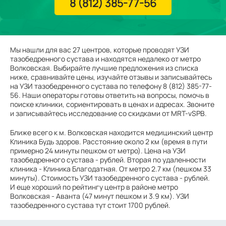
8 (812) 385-77-56
Мы нашли для вас 27 центров, которые проводят УЗИ
тазобедренного сустава и находятся недалеко от метро
Волковская. Выбирайте лучшие предложения из списка
ниже, сравнивайте цены, изучайте отзывы и записывайтесь
на УЗИ тазобедренного сустава по телефону 8 (812) 385-77-
56. Наши операторы готовы ответить на вопросы, помочь в
поиске клиники, сориентировать в ценах и адресах. Звоните
и записывайтесь исследование со скидками от MRT-vSPB.
Ближе всего к м. Волковская находится медицинский центр
Клиника Будь здоров. Расстояние около 2 км (время в пути
примерно 24 минуты пешком от метро). Цена на УЗИ
тазобедренного сустава - рублей. Вторая по удаленности
клиника - Клиника Благодатная. От метро 2.7 км (пешком 33
минуты). Стоимость УЗИ тазобедренного сустава - рублей.
И еще хороший по рейтингу центр в районе метро
Волковская - Аванта (47 минут пешком и 3.9 км). УЗИ
тазобедренного сустава тут стоит 1700 рублей.