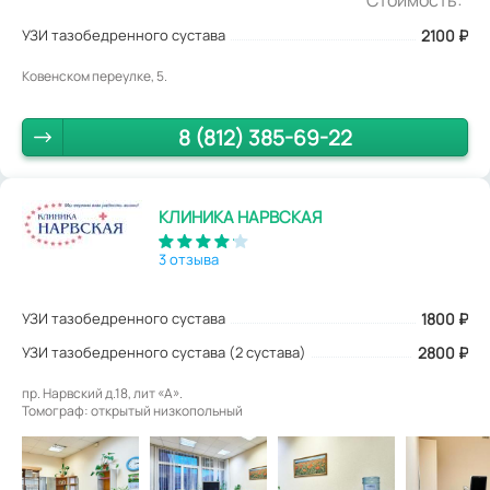
УЗИ тазобедренного сустава
2100
₽
Ковенском переулке, 5.
8 (812) 385-69-22
КЛИНИКА НАРВСКАЯ
3 отзыва
УЗИ тазобедренного сустава
1800
₽
УЗИ тазобедренного сустава (2 сустава)
2800 ₽
пр. Нарвский д.18, лит «А».
Томограф: открытый низкопольный