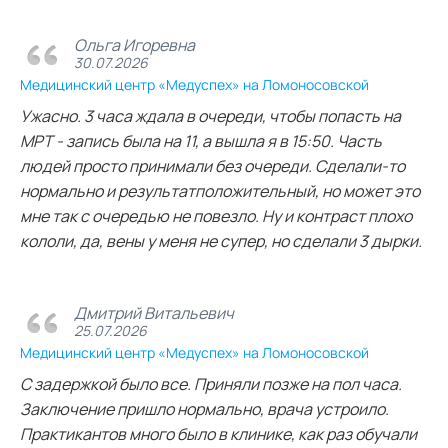
Ольга Игоревна
30.07.2026
Медицинский центр «Медуспех» на Ломоносовской
Ужасно. 3 часа ждала в очереди, чтобы попасть на
МРТ - запись была на 11, а вышла я в 15:50. Часть
людей просто принимали без очереди. Сделали-то
нормально и результатположительный, но может это
мне так с очередью не повезло. Ну и контраст плохо
кололи, да, вены у меня не супер, но сделали 3 дырки.
Дмитрий Витальевич
25.07.2026
Медицинский центр «Медуспех» на Ломоносовской
С задержкой было все. Приняли позже на пол часа.
Заключение пришло нормально, врача устроило.
Практикантов много было в клинике, как раз обучали