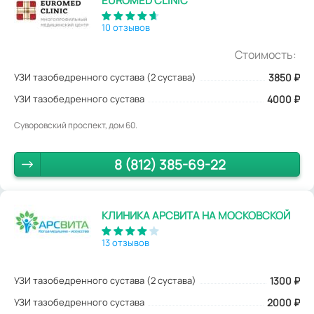
EUROMED CLINIC
10 отзывов
Стоимость:
УЗИ тазобедренного сустава (2 сустава)
3850
₽
УЗИ тазобедренного сустава
4000 ₽
Суворовский проспект, дом 60.
8 (812) 385-69-22
КЛИНИКА АРСВИТА НА МОСКОВСКОЙ
13 отзывов
УЗИ тазобедренного сустава (2 сустава)
1300
₽
УЗИ тазобедренного сустава
2000 ₽