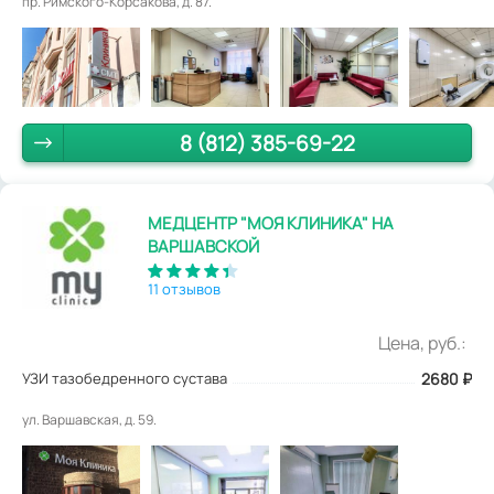
пр. Римского-Корсакова, д. 87.
8 (812) 385-69-22
МЕДЦЕНТР "МОЯ КЛИНИКА" НА
ВАРШАВСКОЙ
11 отзывов
Цена, руб.:
УЗИ тазобедренного сустава
2680
₽
ул. Варшавская, д. 59.