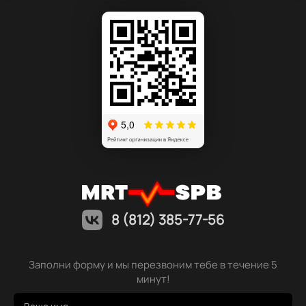
8 (812) 385-77-56
Заполни форму и мы перезвоним тебе в течение 5
минут!