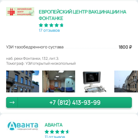
ЕВРОПЕЙСКИЙ ЦЕНТР ВАКЦИНАЦИИ НА
ФОНТАНКЕ
17 отзывов
УЗИ тазобедренного сустава
1800
₽
наб. реки Фонтанки, 132, лит.З.
Томограф: УЗИ открытый низкопольный
+7 (812) 413-93-99
АВАНТА
11 отзывов