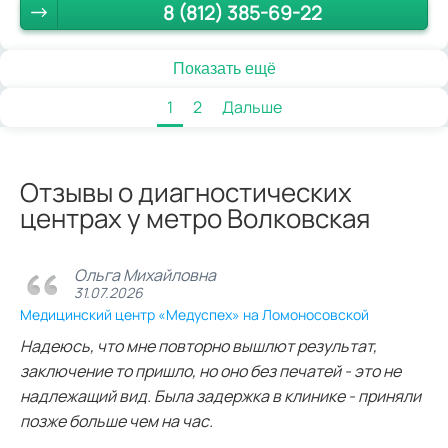
8 (812) 385-69-22
Показать ещё
1
2
Дальше
Отзывы о диагностических
центрах у метро Волковская
Ольга Михайловна
31.07.2026
Медицинский центр «Медуспех» на Ломоносовской
Надеюсь, что мне повторно вышлют результат,
заключение то пришло, но оно без печатей - это не
надлежащий вид. Была задержка в клинике - приняли
позже больше чем на час.