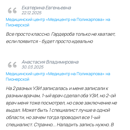
Екатерина Евгеньевна
22.12.2025
Медицинский центр «Медицентр на Поликарпова» на
Пионерской
Все просто классно. Гардероба только не хватает,
если появится - будет просто идеально
Анастасия Владимировна
30.03.2025
Медицинский центр «Медицентр на Поликарпова» на
Пионерской
На 2 разных УЗИ записалась и меня записали к
разным врачам, 1-ый врач сделал оба УЗИ, но 2-ой
врач меня тоже посмотрел, но свое заключение не
выдал. Может быть 1 специалист лучше в одной
области, но зачем тогда проводил все 1-ый
специалист. Странно... Наладить запись нужно. В