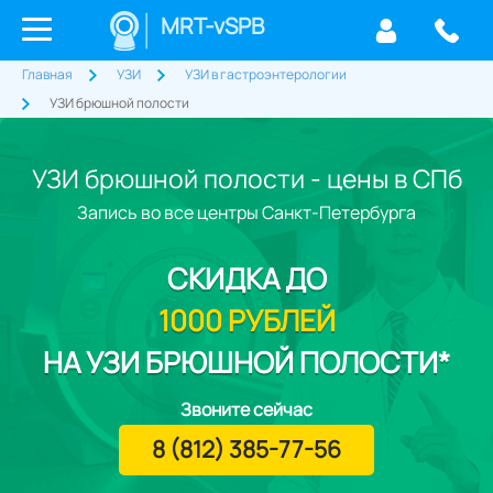
MRT-vSPB
Главная
УЗИ
УЗИ в гастроэнтерологии
УЗИ брюшной полости
УЗИ брюшной полости - цены в СПб
Запись во все центры Санкт-Петербурга
СКИДКА
ДО
1000 РУБЛЕЙ
НА УЗИ БРЮШНОЙ ПОЛОСТИ*
Звоните сейчас
8 (812) 385-77-56