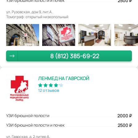
УЗИ брюшной полости и почек
2500 ₽
ул. Рузовская, дом 9, лит.А.
Томограф: открытый низкопольный
8 (812) 385-69-22
ЛЕНМЕД НА ГАВРСКОЙ
12 отзывов
УЗИ брюшной полости
2000
₽
УЗИ брюшной полости и почек
2500 ₽
ул. Гаврская, д. 2 литер А.