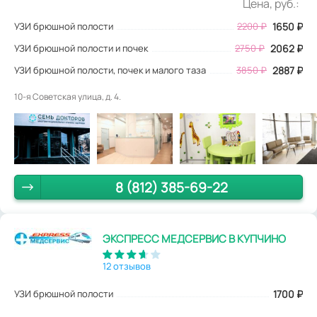
Цена, руб.:
УЗИ брюшной полости
2200
₽
1650
₽
УЗИ брюшной полости и почек
2750 ₽
2062 ₽
УЗИ брюшной полости, почек и малого таза
3850 ₽
2887 ₽
10-я Советская улица, д. 4.
8 (812) 385-69-22
ЭКСПРЕСС МЕДСЕРВИС В КУПЧИНО
12 отзывов
УЗИ брюшной полости
1700
₽