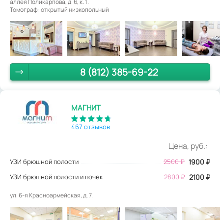
аллея Поликарпова, д. 6, к. 1.
Томограф: открытый низкопольный
8 (812) 385-69-22
МАГНИТ
467 отзывов
Цена, руб.:
УЗИ брюшной полости
2500
₽
1900
₽
УЗИ брюшной полости и почек
2800 ₽
2100 ₽
ул. 6-я Красноармейская, д. 7.