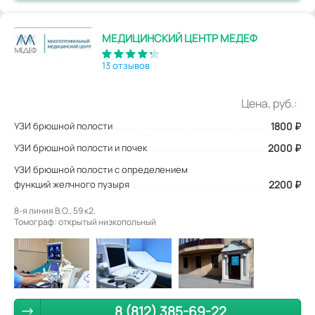
МЕДИЦИНСКИЙ ЦЕНТР МЕДЕФ
13 отзывов
Цена, руб.:
УЗИ брюшной полости
1800
₽
УЗИ брюшной полости и почек
2000 ₽
УЗИ брюшной полости с определением
функций желчного пузыря
2200 ₽
8-я линия В.О., 59 к2.
Томограф: открытый низкопольный
8 (812) 385-69-22