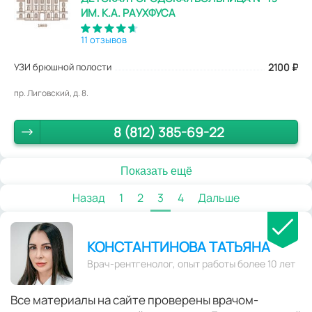
ИМ. К.А. РАУХФУСА
11 отзывов
УЗИ брюшной полости
2100
₽
пр. Лиговский, д. 8.
8 (812) 385-69-22
Показать ещё
Назад
1
2
3
4
Дальше
КОНСТАНТИНОВА ТАТЬЯНА
Врач-рентгенолог, опыт работы более 10 лет
Все материалы на сайте проверены врачом-