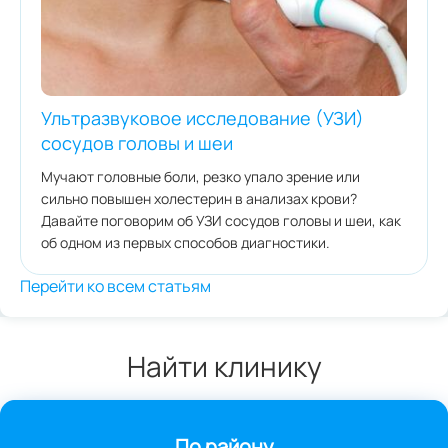
Ультразвуковое исследование (УЗИ)
сосудов головы и шеи
Мучают головные боли, резко упало зрение или
сильно повышен холестерин в анализах крови?
Давайте поговорим об УЗИ сосудов головы и шеи, как
об одном из первых способов диагностики.
Перейти ко всем статьям
Найти клинику
По району