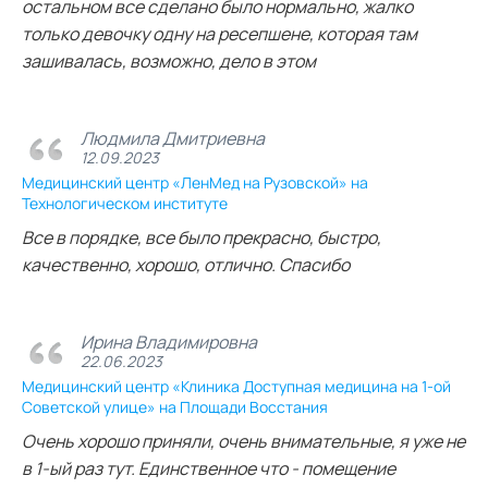
остальном все сделано было нормально, жалко
только девочку одну на ресепшене, которая там
зашивалась, возможно, дело в этом
Людмила Дмитриевна
12.09.2023
Медицинский центр «ЛенМед на Рузовской» на
Технологическом институте
Все в порядке, все было прекрасно, быстро,
качественно, хорошо, отлично. Спасибо
Ирина Владимировна
22.06.2023
Медицинский центр «Клиника Доступная медицина на 1-ой
Советской улице» на Площади Восстания
Очень хорошо приняли, очень внимательные, я уже не
в 1-ый раз тут. Единственное что - помещение