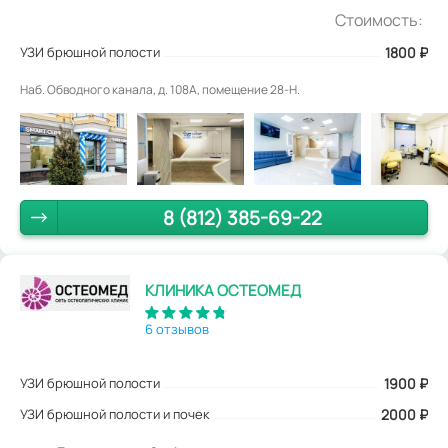
Стоимость:
УЗИ брюшной полости
1800
₽
Наб. Обводного канала, д. 108А, помещение 28-Н.
8 (812) 385-69-22
КЛИНИКА ОСТЕОМЕД
6 отзывов
УЗИ брюшной полости
1900
₽
УЗИ брюшной полости и почек
2000 ₽