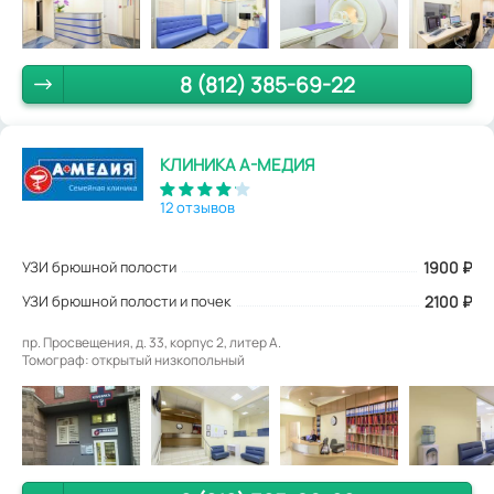
8 (812) 385-69-22
КЛИНИКА А-МЕДИЯ
12 отзывов
УЗИ брюшной полости
1900
₽
УЗИ брюшной полости и почек
2100 ₽
пр. Просвещения, д. 33, корпус 2, литер А.
Томограф: открытый низкопольный