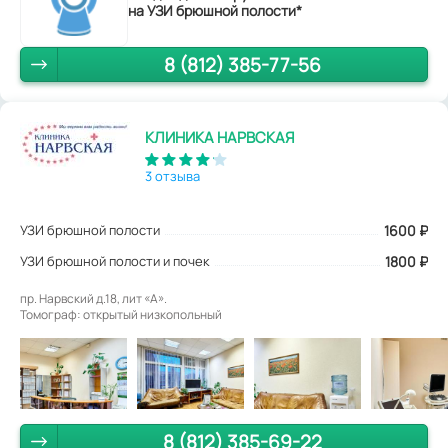
на УЗИ брюшной полости*
8 (812) 385-77-56
КЛИНИКА НАРВСКАЯ
3 отзыва
УЗИ брюшной полости
1600
₽
УЗИ брюшной полости и почек
1800 ₽
пр. Нарвский д.18, лит «А».
Томограф: открытый низкопольный
8 (812) 385-69-22