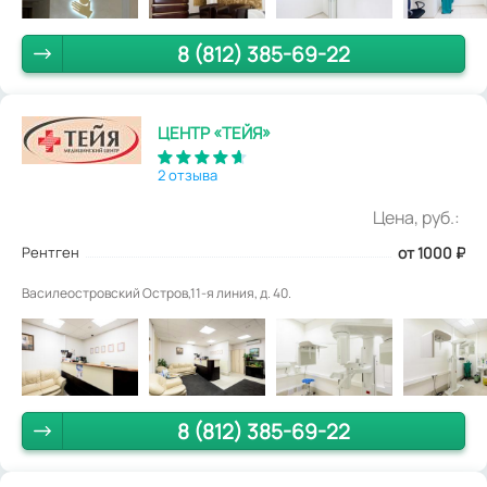
8 (812) 385-69-22
ЦЕНТР «ТЕЙЯ»
2 отзыва
Цена, руб.:
Рентген
от 1000
₽
Василеостровский Остров,11-я линия, д. 40.
8 (812) 385-69-22