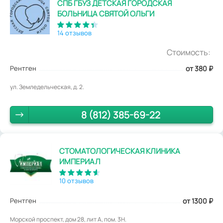
СПБ ГБУЗ ДЕТСКАЯ ГОРОДСКАЯ
БОЛЬНИЦА СВЯТОЙ ОЛЬГИ
14 отзывов
Стоимость:
Рентген
от 380
₽
ул. Земледельческая, д. 2.
8 (812) 385-69-22
СТОМАТОЛОГИЧЕСКАЯ КЛИНИКА
ИМПЕРИАЛ
10 отзывов
Рентген
от 1300
₽
Морской проспект, дом 28, лит А, пом. 3Н.