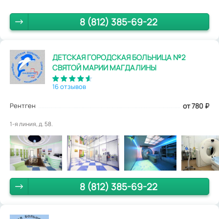
8 (812) 385-69-22
ДЕТСКАЯ ГОРОДСКАЯ БОЛЬНИЦА №2
СВЯТОЙ МАРИИ МАГДАЛИНЫ
16 отзывов
Рентген
от 780
₽
1-я линия, д. 58.
8 (812) 385-69-22