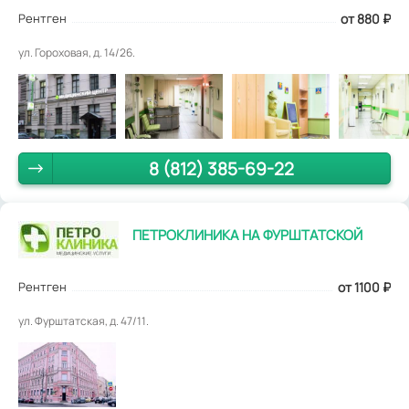
Рентген
от 880
₽
ул. Гороховая, д. 14/26.
8 (812) 385-69-22
ПЕТРОКЛИНИКА НА ФУРШТАТСКОЙ
Рентген
от 1100
₽
ул. Фурштатская, д. 47/11.