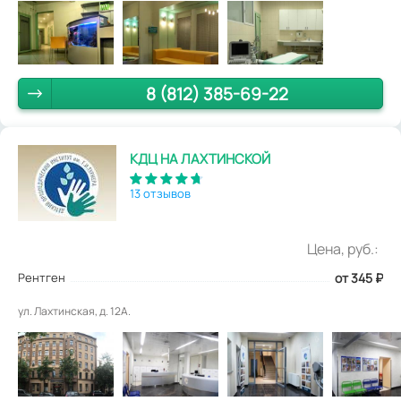
8 (812) 385-69-22
КДЦ НА ЛАХТИНСКОЙ
13 отзывов
Цена, руб.:
Рентген
от 345
₽
ул. Лахтинская, д. 12А.