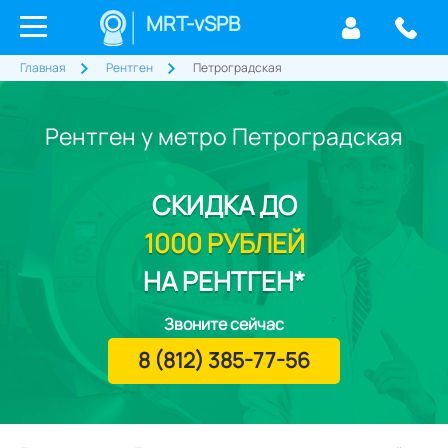
MRT-vSPB
Главная
Рентген
Петроградская
Рентген у метро Петроградская
СКИДКА
ДО
1000 РУБЛЕЙ
НА РЕНТГЕН*
Звоните сейчас
8 (812) 385-77-56