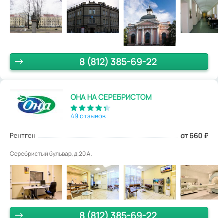
8 (812) 385-69-22
ОНА НА СЕРЕБРИСТОМ
49 отзывов
Рентген
от 660
₽
Серебристый бульвар, д.20 А.
8 (812) 385-69-22