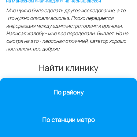
на Манежном (Файнмедик)» на Чернышевской
Мне нужно было сделать другое исследование, а то
что нужно описали вскольз. Плохо передается
информация между администраторами и врачами.
Написал жалобу - мне все переделали. Бывает. Но не
смотря на это - персонал отличный, катетор хорошо
поставили, все добрые.
Найти клинику
По району
По станции метро