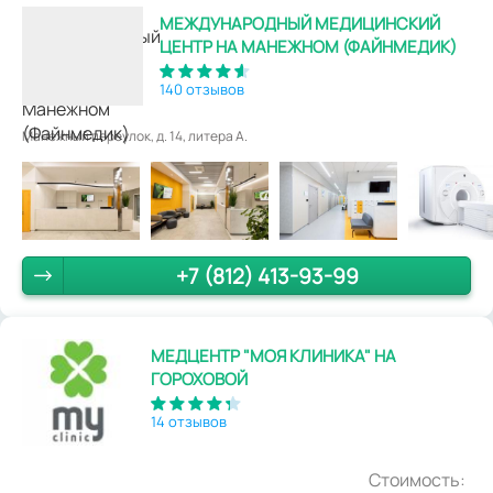
МЕЖДУНАРОДНЫЙ МЕДИЦИНСКИЙ
ЦЕНТР НА МАНЕЖНОМ (ФАЙНМЕДИК)
140 отзывов
Манежный переулок, д. 14, литера А.
+7 (812) 413-93-99
МЕДЦЕНТР "МОЯ КЛИНИКА" НА
ГОРОХОВОЙ
14 отзывов
Стоимость: