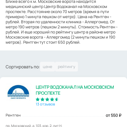
Ближе всего к м. Московские ворота находится
медицинский центр Центр Водоканал на Московском
проспекте. Расстояние около 70 метров (время в пути
примерно 1 минута пешком от метро). Цена на Рентген -
рублей. Вторая по удаленности клиника - Аллергомед. От
метро 190 метров (пешком 2 минуты). Стоимость Рентген -
рублей. И еще хороший по рейтингу центр в районе метро
Московские ворота - Аллергомед (2 минуты пешком и 190
метров). Рентген тут стоит 650 рублей.
Сортировать по:
ЦЕНТР ВОДОКАНАЛ НА МОСКОВСКОМ
ПРОСПЕКТЕ
13 отзывов
Рентген
от 550
₽
пр. Московский, д. 103, кор. 2, лит Н.