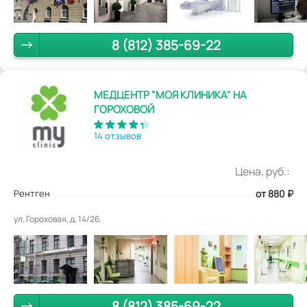
8 (812) 385-69-22
МЕДЦЕНТР "МОЯ КЛИНИКА" НА
ГОРОХОВОЙ
14 отзывов
Цена, руб.:
Рентген
от 880
₽
ул. Гороховая, д. 14/26.
8 (812) 385-69-22