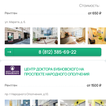
Стоимость:
Рентген
от 650
₽
ул. Марата, д. 6.
8 (812) 385-69-22
ЦЕНТР ДОКТОРА БУБНОВСКОГО НА
ПРОСПЕКТЕ НАРОДНОГО ОПОЛЧЕНИЯ
Рентген
от 1500
₽
пр-т Народного Ополчения, д.10.