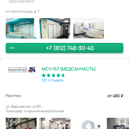
пл. Конституции, д. 7.
+7 (812) 748-30-40
МСЧ 157 (МЕДСАНЧАСТЬ)
137 отзывов
Рентген
от 480
₽
ул. Варшавская, д.100.
Томограф: открытый низкопольный