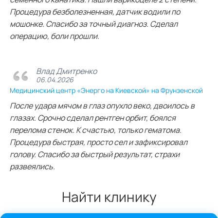
Процедура безболезненная, датчик водили по
мошонке. Спасибо за точный диагноз. Сделал
операцию, боли прошли.
Влад Дмитренко
06.04.2026
Медицинский центр «Энерго на Киевской» на Фрунзенской
После удара мячом в глаз опухло веко, двоилось в
глазах. Срочно сделал рентген орбит, боялся
перелома стенок. К счастью, только гематома.
Процедура быстрая, просто сел и зафиксировал
голову. Спасибо за быстрый результат, страхи
развеялись.
Найти клинику