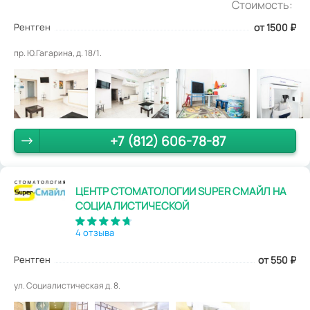
Стоимость:
Рентген
от 1500
₽
пр. Ю.Гагарина, д. 18/1.
+7 (812) 606-78-87
ЦЕНТР СТОМАТОЛОГИИ SUPER СМАЙЛ НА
СОЦИАЛИСТИЧЕСКОЙ
4 отзыва
Рентген
от 550
₽
ул. Социалистическая д. 8.