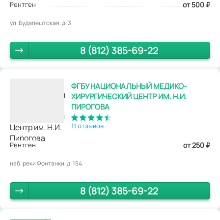
Рентген
от 500
₽
ул. Будапештская, д. 3.
8 (812) 385-69-22
ФГБУ НАЦИОНАЛЬНЫЙ МЕДИКО-
ХИРУРГИЧЕСКИЙ ЦЕНТР ИМ. Н.И.
ПИРОГОВА
11 отзывов
Рентген
от 250
₽
наб. реки Фонтанки, д. 154.
8 (812) 385-69-22