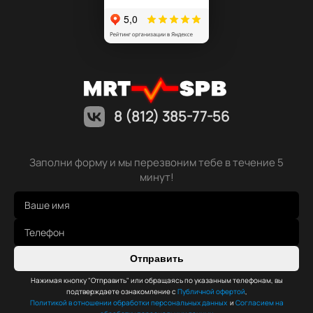
8 (812) 385-77-56
Заполни форму и мы перезвоним тебе в течение 5
минут!
Отправить
Нажимая кнопку "Отправить" или обращаясь по указанным телефонам, вы
подтверждаете ознакомление с
Публичной офертой
,
Политикой в отношении обработки персональных данных
и
Согласием на