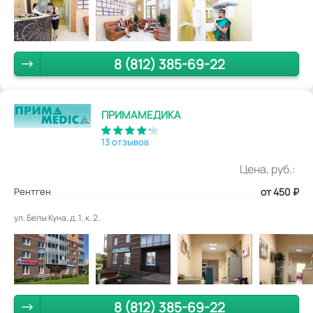
8 (812) 385-69-22
ПРИМАМЕДИКА
13 отзывов
Цена, руб.:
Рентген
от 450
₽
ул. Белы Куна, д. 1, к. 2.
8 (812) 385-69-22