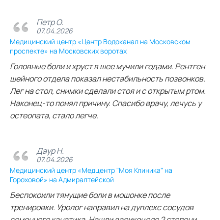
Петр О.
07.04.2026
Медицинский центр «Центр Водоканал на Московском
проспекте» на Московских воротах
Головные боли и хруст в шее мучили годами. Рентген
шейного отдела показал нестабильность позвонков.
Лег на стол, снимки сделали стоя и с открытым ртом.
Наконец-то понял причину. Спасибо врачу, лечусь у
остеопата, стало легче.
Даур Н.
07.04.2026
Медицинский центр «Медцентр "Моя Клиника" на
Гороховой» на Адмиралтейской
Беспокоили тянущие боли в мошонке после
тренировки. Уролог направил на дуплекс сосудов
семенного канатика. Нашли варикоцеле 2 степени.