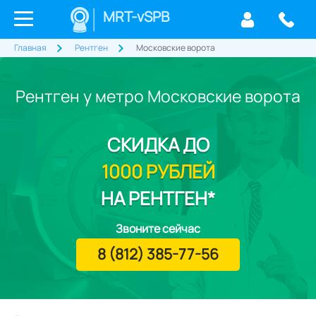
MRT-vSPB
Главная
Рентген
Московские ворота
Рентген у метро Московские ворота
СКИДКА
ДО
1000 РУБЛЕЙ
НА РЕНТГЕН*
Звоните сейчас
8 (812) 385-77-56