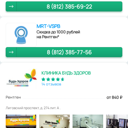
8 (812) 385-69-22
MRT-VSPB
Скидка до 1000 рублей
на Рентген*
8 (812) 385-77-56
КЛИНИКА БУДЬ ЗДОРОВ
14 отзывов
Рентген
от 840
₽
Лиговский проспект, д. 274 лит. А .