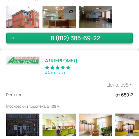
8 (812) 385-69-22
АЛЛЕРГОМЕД
44 отзыва
Цена, руб.:
Рентген
от 650
₽
Московский проспект, д. 109 А.