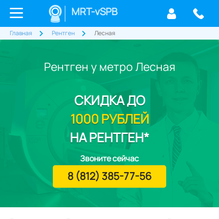
MRT-vSPB
Главная
Рентген
Лесная
Рентген у метро Лесная
СКИДКА
ДО
1000 РУБЛЕЙ
НА РЕНТГЕН*
Звоните сейчас
8 (812) 385-77-56