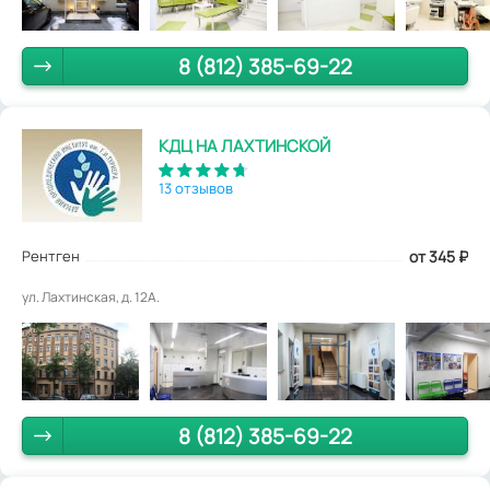
8 (812) 385-69-22
КДЦ НА ЛАХТИНСКОЙ
13 отзывов
Рентген
от 345
₽
ул. Лахтинская, д. 12А.
8 (812) 385-69-22