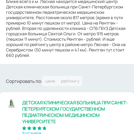
Ближе всего к м. Лесная находится медицинский центр
Детская клиническая больница при Санкт-Петербургском
государственном педиатрическом медицинском
университете. Расстояние около 817 метров (время в пути
примерно 10 минут пешком от метро). Цена на Рентген -
рублей. Вторая по удаленности клиника - СПБ ГБУЗ Детская
городская больница Святой Ольги. От метро 915 метров
(пешком 11 минут). Стоимость Рентген - рублей. И еще
хороший по рейтингу центр в районе метро Лесная - Она на
Серебристом (50 минут пешком и 4.1 км). Рентген тут стоит
660 рублей.
Сортировать по:
ДЕТСКАЯ КЛИНИЧЕСКАЯ БОЛЬНИЦА ПРИ САНКТ-
ПЕТЕРБУРГСКОМ ГОСУДАРСТВЕННОМ
ПЕДИАТРИЧЕСКОМ МЕДИЦИНСКОМ
УНИВЕРСИТЕТЕ
9 отзывов