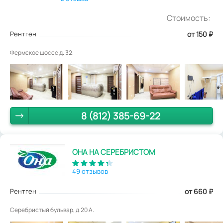
Стоимость:
Рентген
от 150
₽
Фермское шоссе д. 32.
8 (812) 385-69-22
ОНА НА СЕРЕБРИСТОМ
49 отзывов
Рентген
от 660
₽
Серебристый бульвар, д.20 А.