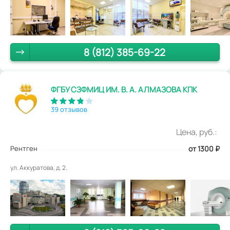
8 (812) 385-69-22
ФГБУ СЗФМИЦ ИМ. В. А. АЛМАЗОВА КПК
39 отзывов
Цена, руб.:
Рентген
от 1300
₽
ул. Аккуратова, д. 2.