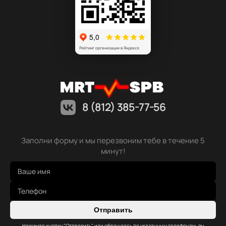
8 (812) 385-77-56
Заполни форму и мы перезвоним тебе в течение 5
минут!
Отправить
Нажимая кнопку "Отправить" или обращаясь по указанным телефонам, вы