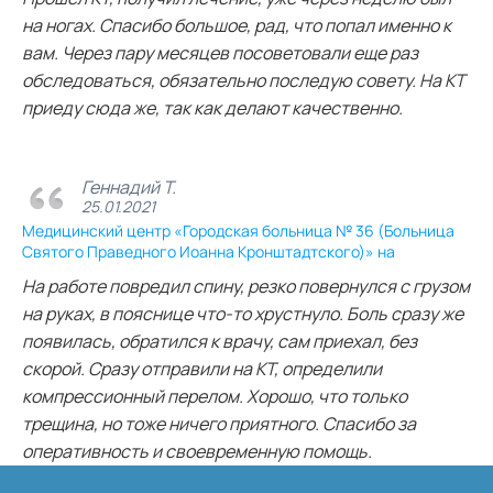
на ногах. Спасибо большое, рад, что попал именно к
вам. Через пару месяцев посоветовали еще раз
обследоваться, обязательно последую совету. На КТ
приеду сюда же, так как делают качественно.
Геннадий Т.
25.01.2021
Медицинский центр «Городская больница № 36 (Больница
Святого Праведного Иоанна Кронштадтского)» на
На работе повредил спину, резко повернулся с грузом
на руках, в пояснице что-то хрустнуло. Боль сразу же
появилась, обратился к врачу, сам приехал, без
скорой. Сразу отправили на КТ, определили
компрессионный перелом. Хорошо, что только
трещина, но тоже ничего приятного. Спасибо за
оперативность и своевременную помощь.