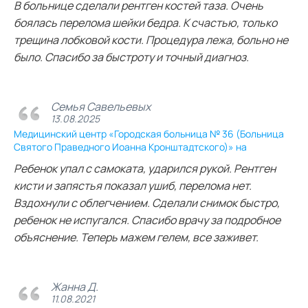
В больнице сделали рентген костей таза. Очень
боялась перелома шейки бедра. К счастью, только
трещина лобковой кости. Процедура лежа, больно не
было. Спасибо за быстроту и точный диагноз.
Семья Савельевых
13.08.2025
Медицинский центр «Городская больница № 36 (Больница
Святого Праведного Иоанна Кронштадтского)» на
Ребенок упал с самоката, ударился рукой. Рентген
кисти и запястья показал ушиб, перелома нет.
Вздохнули с облегчением. Сделали снимок быстро,
ребенок не испугался. Спасибо врачу за подробное
объяснение. Теперь мажем гелем, все заживет.
Жанна Д.
11.08.2021