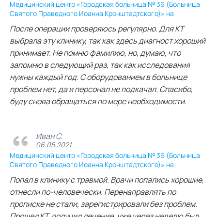
Медицинский центр «Городская больница № 36 (Больница
Святого Праведного Иоанна Кронштадтского)» на
После операции проверяюсь регулярно. Для КТ
выбрала эту клинику, так как здесь диагност хороший
принимает. Не помню фамилию, но, думаю, что
запомню в следующий раз, так как исследования
нужны каждый год. С оборудованием в больнице
проблем нет, да и персонал не подкачал. Спасибо,
буду снова обращаться по мере необходимости.
Иван С.
06.05.2021
Медицинский центр «Городская больница № 36 (Больница
Святого Праведного Иоанна Кронштадтского)» на
Попал в клинику с травмой. Врачи попались хорошие,
отнесли по-человечески. Перенаправлять по
прописке не стали, зарегистрировали без проблем.
Прошел КТ, получил лечение, уже через неделю был