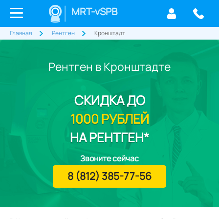
MRT-vSPB
Главная
Рентген
Кронштадт
Рентген в Кронштадте
СКИДКА
ДО
1000 РУБЛЕЙ
НА РЕНТГЕН*
Звоните сейчас
8 (812) 385-77-56