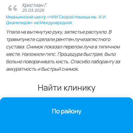
Кристиан Г.
25.03.2026
Медицинский центр «НИИ Скорой помощи им. И.И.
Джанелидзе» на Международной
Упала на вытянутую руку, запястье распухло. В
травмпункте сделали рентген лучезапястного
сустава. Снимок показал перелом луча в типичном
месте. Наложили гипс. Процедура быстрая, было
больно поворачивать кисть. Спасибо лаборанту за
аккуратность и быстрый снимок.
Найти клинику
По району