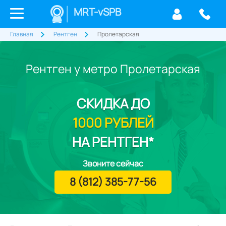
MRT-vSPB
Главная
Рентген
Пролетарская
Рентген у метро Пролетарская
СКИДКА
ДО
1000 РУБЛЕЙ
НА РЕНТГЕН*
Звоните сейчас
8 (812) 385-77-56