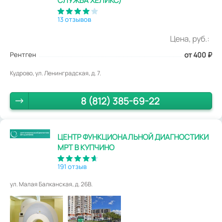
СЛУЖБА ХЕЛИКС)
13 отзывов
Цена, руб.:
Рентген
от 400
₽
Кудрово, ул. Ленинградская, д. 7.
8 (812) 385-69-22
ЦЕНТР ФУНКЦИОНАЛЬНОЙ ДИАГНОСТИКИ
МРТ В КУПЧИНО
191 отзыв
ул. Малая Балканская, д. 26В.