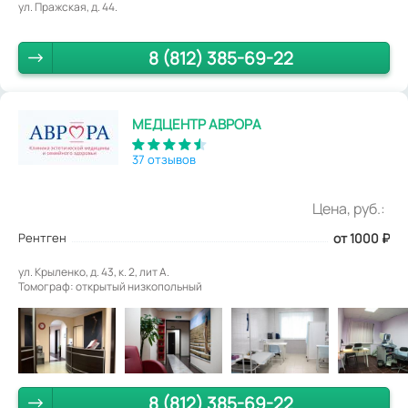
ул. Пражская, д. 44.
8 (812) 385-69-22
МЕДЦЕНТР АВРОРА
37 отзывов
Цена, руб.:
Рентген
от 1000
₽
ул. Крыленко, д. 43, к. 2, лит А.
Томограф: открытый низкопольный
8 (812) 385-69-22