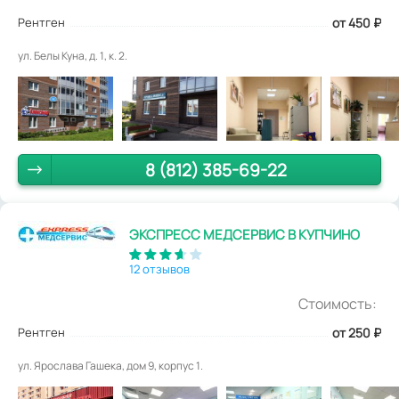
Рентген
от 450
₽
ул. Белы Куна, д. 1, к. 2.
8 (812) 385-69-22
ЭКСПРЕСС МЕДСЕРВИС В КУПЧИНО
12 отзывов
Стоимость:
Рентген
от 250
₽
ул. Ярослава Гашека, дом 9, корпус 1.