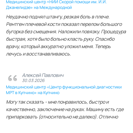
Медицинский центр «НИИ Скорой помощи им. И.И.
Джанелидзе» на Международной
Неудачно поднял штангу, резкая боль в плече.
Рентген плечевой кости показал перелом большого
бугорка без смещения. Наложили повязку. Процедура
быстрая, хотя было больно класть руку. Спасибо
врачу, который аккуратно уложил меня. Теперь
лечусь и восстанавливаюсь.
Алексей Павлович
30.03.2026
Медицинский центр «Центр функциональной диагностики
МРТ в Купчино» на Купчино
Могу так сказать - мне понравилось, быстро и
качественно, заключение на руках. Машину есть где
припарковать (относительно не далеко). Отлично