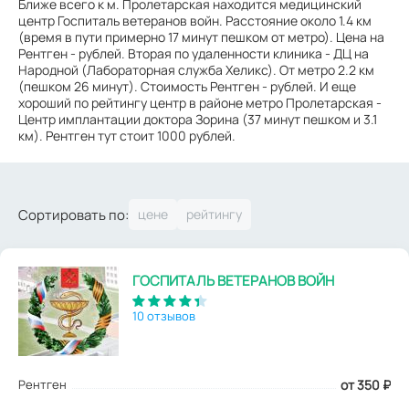
Ближе всего к м. Пролетарская находится медицинский
центр Госпиталь ветеранов войн. Расстояние около 1.4 км
(время в пути примерно 17 минут пешком от метро). Цена на
Рентген - рублей. Вторая по удаленности клиника - ДЦ на
Народной (Лабораторная служба Хеликс). От метро 2.2 км
(пешком 26 минут). Стоимость Рентген - рублей. И еще
хороший по рейтингу центр в районе метро Пролетарская -
Центр имплантации доктора Зорина (37 минут пешком и 3.1
км). Рентген тут стоит 1000 рублей.
Сортировать по:
ГОСПИТАЛЬ ВЕТЕРАНОВ ВОЙН
10 отзывов
Рентген
от 350
₽