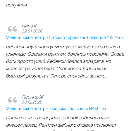
получили.
Нина К.
22.01.2026
Медицинский центр «Детская городская больница №22» на
Ребенок неудачно кувыркнулся, жалуется на боль в
ключице. Сделали рентген, боялись перелома. Слава
богу, просто ушиб. Ребенок боялся аппарата, но
медсестра успокоила. Спасибо за терпение и
быстрый результат. Теперь спокойны за него.
Леонид Ж.
30.12.2025
Медицинский центр «Городская больница №33» на
После резкого поворота головой заболела шея,
онемел палец. Рентген шейного отдела исключил