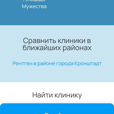
Мужества
Сравнить клиники в
ближайших районах
Рентген в районе города Кронштадт
Найти клинику