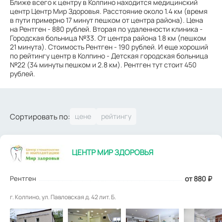
Ближе всего к центру в Колпино находится медицинский
центр Центр Мир Здоровья. Расстояние около 1.4 км (время
в пути примерно 17 минут пешком от центра района). Цена
на Рентген - 880 рублей. Вторая по удаленности клиника -
Городская больница №33. От центра района 1.8 км (пешком
21 минута). Стоимость Рентген - 190 рублей. И еще хороший
по рейтингу центр в Колпино - Детская городская больница
№22 (34 минуты пешком и 2.8 км). Рентген тут стоит 450
рублей.
Сортировать по:
ЦЕНТР МИР ЗДОРОВЬЯ
Рентген
от 880
₽
г. Колпино, ул. Павловская д. 42 лит. Б.