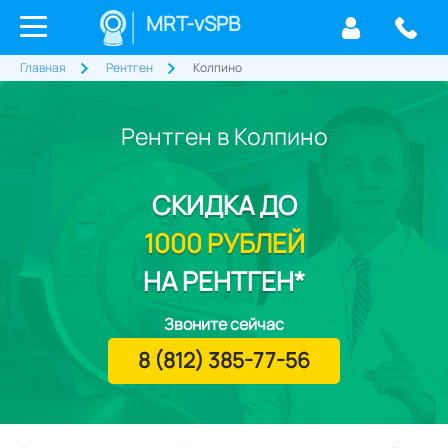
MRT-vSPB
Главная
Рентген
Колпино
Рентген в Колпино
СКИДКА
ДО
1000 РУБЛЕЙ
НА РЕНТГЕН*
Звоните сейчас
8 (812) 385-77-56