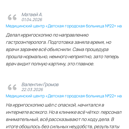
Матвей А.
01.04.2026
Медицинский центр «Детская городская больница №22» на
Делал ирригоскопию по направлению
гастроэнтеролога. Подготовка заняла время, но
врачи заранее всё объяснили. Сама процедура
прошла нормально, немного неприятно, зато теперь
врач видит полную картину, это главное.
Валентин Громов
22.03.2026
Медицинский центр «Детская городская больница №22» на
На ирригоскопию шёл с опаской, начитался в
интернете всякого. Но в клинике всё чётко: персонал
внимательный, всё рассказывают по ходу дела. В
итоге обошлось без сильных неудобств, результаты