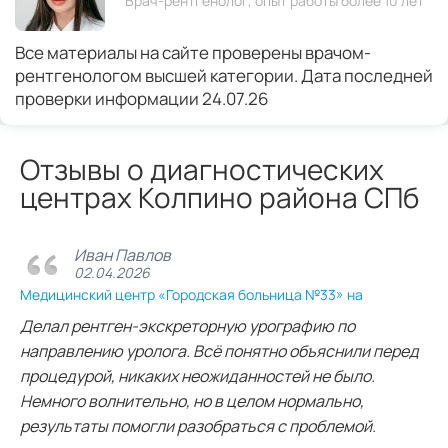
Врач-рентгенолог, опыт работы более 10 лет
Все материалы на сайте проверены врачом-
рентгенологом высшей категории. Дата последней
проверки информации 24.07.26
Отзывы о диагностических
центрах Колпино района СПб
Иван Павлов
02.04.2026
Медицинский центр «Городская больница №33» на
Делал рентген‑экскреторную урографию по
направлению уролога. Всё понятно объяснили перед
процедурой, никаких неожиданностей не было.
Немного волнительно, но в целом нормально,
результаты помогли разобраться с проблемой.