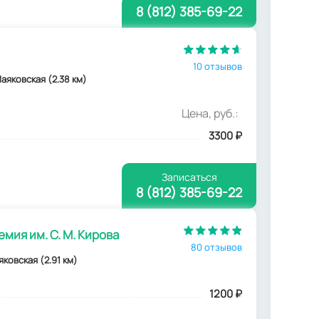
8 (812) 385-69-22
10 отзывов
аяковская (2.38 км)
Цена, руб.:
3300
₽
Записаться
8 (812) 385-69-22
ия им. С. М. Кирова
80 отзывов
яковская (2.91 км)
1200
₽