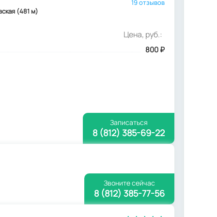
19 отзывов
вская (481 м)
Цена, руб.:
800
₽
Записаться
8 (812) 385-69-22
Звоните сейчас
8 (812) 385-77-56