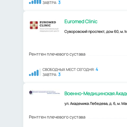
3
ЗАВТРА:
Euromed Clinic
Суворовский проспект, дом 60, м. М
Рентген плечевого сустава
4
СВОБОДНЫХ МЕСТ СЕГОДНЯ:
3
ЗАВТРА:
Военно-Медицинская Академ
ул. Академика Лебедева, д. 6, м. Ма
Рентген плечевого сустава