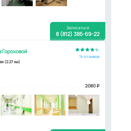
Записаться
8 (812) 385-69-22
а Гороховой
14 отзывов
ая (2.27 км)
2080
₽