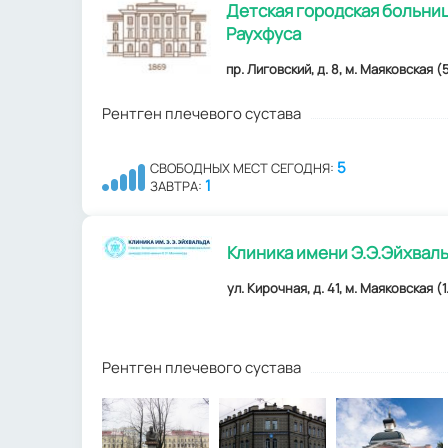
Детская городская больница
Раухфуса
пр. Лиговский, д. 8, м. Маяковская (
Рентген плечевого сустава
5
СВОБОДНЫХ МЕСТ СЕГОДНЯ:
1
ЗАВТРА:
Клиника имени Э.Э.Эйхвал
ул. Кирочная, д. 41, м. Маяковская (1
Рентген плечевого сустава