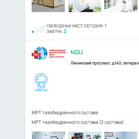
1
СВОБОДНЫХ МЕСТ СЕГОДНЯ:
2
ЗАВТРА:
МДЦ
Ленинский проспект, д.140, литера И
МРТ тазобедренного сустава
МРТ тазобедренного сустава (2 сустава)