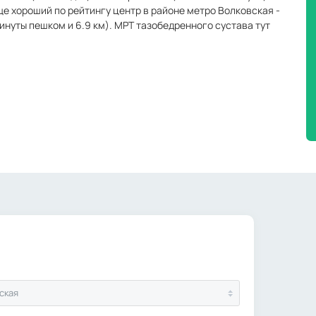
ще хороший по рейтингу центр в районе метро Волковская -
инуты пешком и 6.9 км). МРТ тазобедренного сустава тут
ская