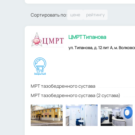
Сортировать по:
ЦМРТ Типанова
ул. Типанова, д. 12 лит А, м. Волковс
МРТ тазобедренного сустава
МРТ тазобедренного сустава (2 сустава)