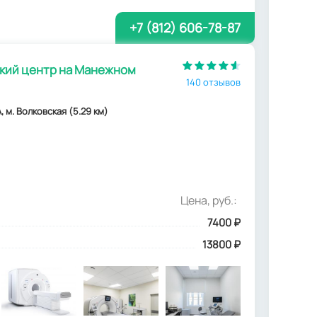
+7 (812) 606-78-87
ий центр на Манежном
140 отзывов
, м. Волковская (5.29 км)
Цена, руб.:
7400
₽
13800 ₽