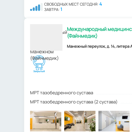
4
СВОБОДНЫХ МЕСТ СЕГОДНЯ:
1
ЗАВТРА:
Международный медицинск
(Файнмедик)
Манежный переулок, д. 14, литера А
МРТ тазобедренного сустава
МРТ тазобедренного сустава (2 сустава)