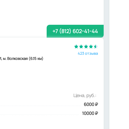
+7 (812) 602-41-44
423 отзыва
, м. Волковская (6.15 км)
Цена, руб.:
6000
₽
10000 ₽