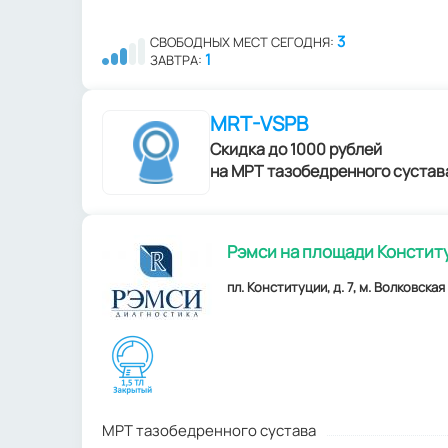
3
СВОБОДНЫХ МЕСТ СЕГОДНЯ:
1
ЗАВТРА:
MRT-VSPB
Скидка до 1000 рублей
на МРТ тазобедренного сустав
Рэмси на площади Констит
пл. Конституции, д. 7, м. Волковская
МРТ тазобедренного сустава