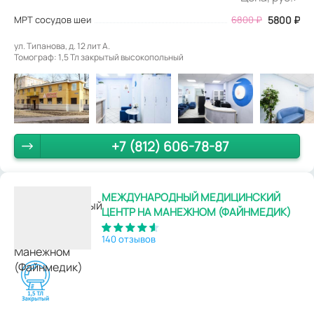
МРТ сосудов шеи
6800
₽
5800
₽
ул. Типанова, д. 12 лит А.
Томограф: 1,5 Тл закрытый высокопольный
+7 (812) 606-78-87
МЕЖДУНАРОДНЫЙ МЕДИЦИНСКИЙ
ЦЕНТР НА МАНЕЖНОМ (ФАЙНМЕДИК)
140 отзывов