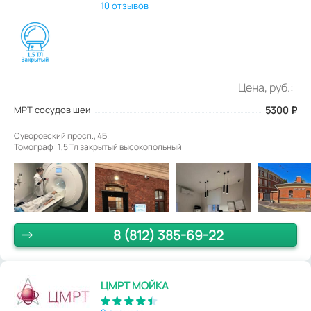
10 отзывов
Цена, руб.:
МРТ сосудов шеи
5300
₽
Суворовский просп., 4Б.
Томограф: 1,5 Тл закрытый высокопольный
8 (812) 385-69-22
ЦМРТ МОЙКА