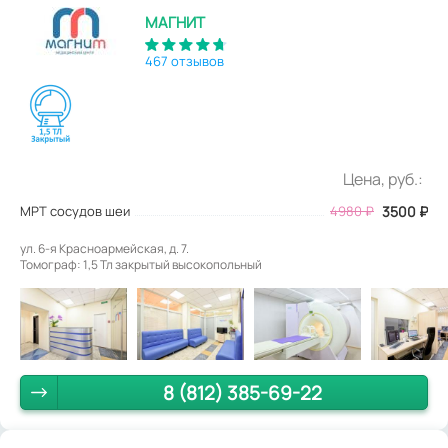
МАГНИТ
467 отзывов
Цена, руб.:
МРТ сосудов шеи
4980
₽
3500
₽
ул. 6-я Красноармейская, д. 7.
Томограф: 1,5 Тл закрытый высокопольный
8 (812) 385-69-22