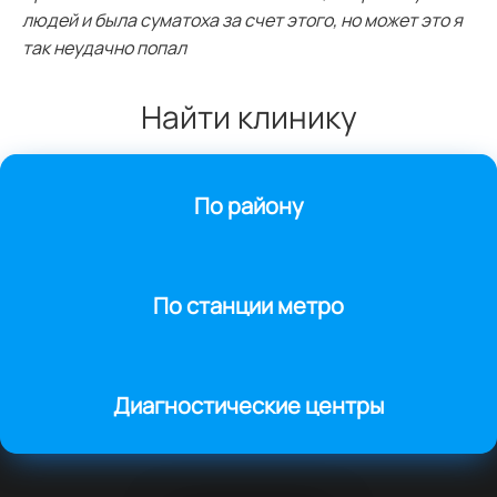
людей и была суматоха за счет этого, но может это я
так неудачно попал
Найти клинику
По району
По станции метро
Диагностические центры