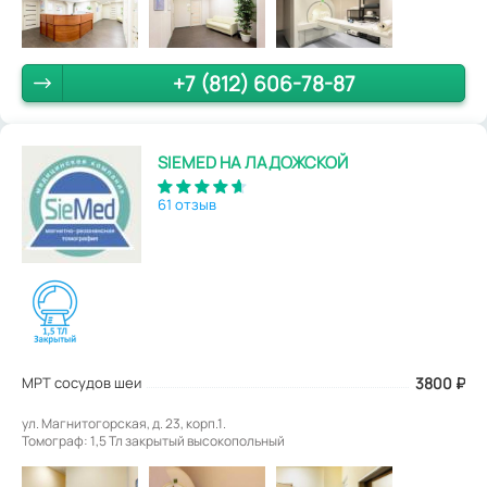
+7 (812) 606-78-87
SIEMED НА ЛАДОЖСКОЙ
61 отзыв
МРТ сосудов шеи
3800
₽
ул. Магнитогорская, д. 23, корп.1.
Томограф: 1,5 Тл закрытый высокопольный