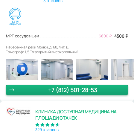
8 отзывов
МРТ сосудов шеи
6800
₽
4500
₽
Набережная реки Мойки, д. 60, лит. Д.
Томограф: 1,5 Тл закрытый высокопольный
+7 (812) 501-28-53
КЛИНИКА ДОСТУПНАЯ МЕДИЦИНА НА
ПЛОЩАДИ СТАЧЕК
329 отзывов