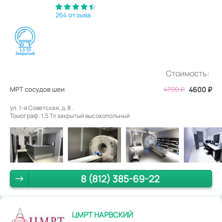
264 отзыва
Стоимость:
МРТ сосудов шеи
4700
₽
4600
₽
ул. 1-я Советская, д. 8 .
Томограф: 1,5 Тл закрытый высокопольный
8 (812) 385-69-22
ЦМРТ НАРВСКИЙ