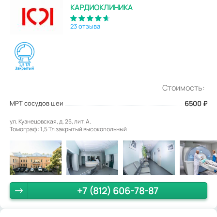
КАРДИОКЛИНИКА
23 отзыва
Стоимость:
МРТ сосудов шеи
6500
₽
ул. Кузнецовская, д. 25, лит. А.
Томограф: 1,5 Тл закрытый высокопольный
+7 (812) 606-78-87