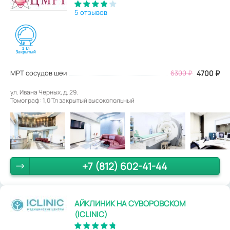
5 отзывов
МРТ сосудов шеи
6300
₽
4700
₽
ул. Ивана Черных, д. 29.
Томограф: 1,0 Тл закрытый высокопольный
+7 (812) 602-41-44
АЙКЛИНИК НА СУВОРОВСКОМ
(ICLINIC)