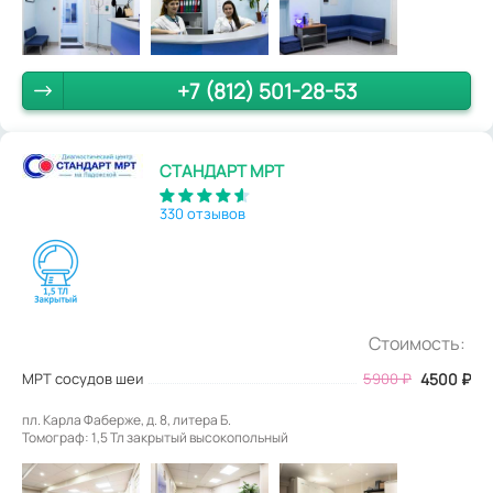
+7 (812) 501-28-53
СТАНДАРТ МРТ
330 отзывов
Стоимость:
МРТ сосудов шеи
5900
₽
4500
₽
пл. Карла Фаберже, д. 8, литера Б.
Томограф: 1,5 Тл закрытый высокопольный