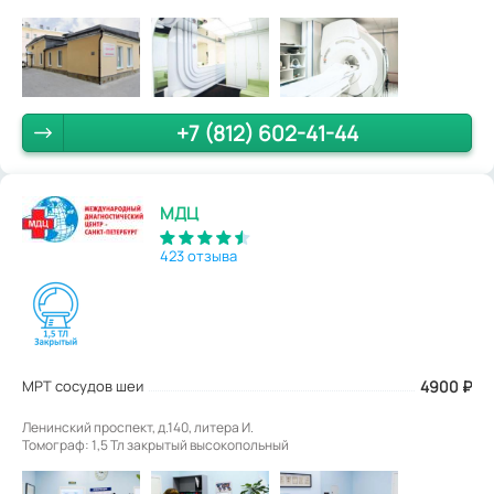
+7 (812) 602-41-44
МДЦ
423 отзыва
МРТ сосудов шеи
4900
₽
Ленинский проспект, д.140, литера И.
Томограф: 1,5 Тл закрытый высокопольный