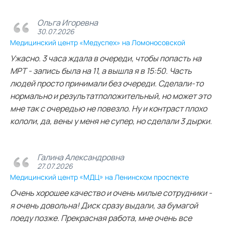
Ольга Игоревна
30.07.2026
Медицинский центр «Медуспех» на Ломоносовской
Ужасно. 3 часа ждала в очереди, чтобы попасть на
МРТ - запись была на 11, а вышла я в 15:50. Часть
людей просто принимали без очереди. Сделали-то
нормально и результатположительный, но может это
мне так с очередью не повезло. Ну и контраст плохо
кололи, да, вены у меня не супер, но сделали 3 дырки.
Галина Александровна
27.07.2026
Медицинский центр «МДЦ» на Ленинском проспекте
Очень хорошее качество и очень милые сотрудники -
я очень довольна! Диск сразу выдали, за бумагой
поеду позже. Прекрасная работа, мне очень все