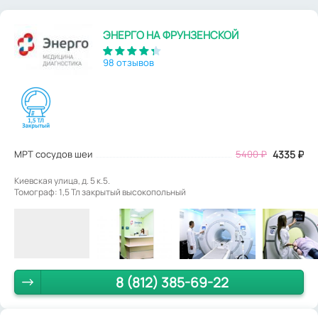
ЭНЕРГО НА ФРУНЗЕНСКОЙ
98 отзывов
МРТ сосудов шеи
5400
₽
4335
₽
Киевская улица, д. 5 к.5.
Томограф: 1,5 Тл закрытый высокопольный
8 (812) 385-69-22