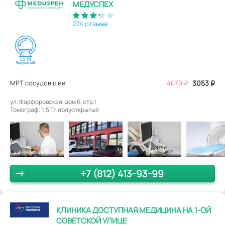
МЕДУСПЕХ
274 отзыва
МРТ сосудов шеи
4070
₽
3053
₽
ул. Фарфоровская, дом 6, стр.1.
Томограф: 1,5 Тл полуоткрытый
+7 (812) 413-93-99
КЛИНИКА ДОСТУПНАЯ МЕДИЦИНА НА 1-ОЙ
СОВЕТСКОЙ УЛИЦЕ