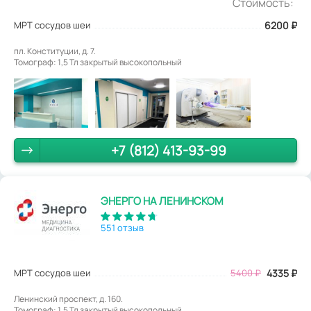
Стоимость:
МРТ сосудов шеи
6200
₽
пл. Конституции, д. 7.
Томограф: 1,5 Тл закрытый высокопольный
+7 (812) 413-93-99
ЭНЕРГО НА ЛЕНИНСКОМ
551 отзыв
МРТ сосудов шеи
5400
₽
4335
₽
Ленинский проспект, д. 160.
Томограф: 1,5 Тл закрытый высокопольный