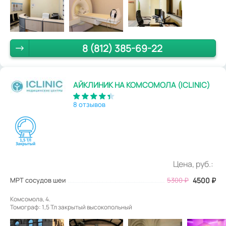
8 (812) 385-69-22
АЙКЛИНИК НА КОМСОМОЛА (ICLINIC)
8 отзывов
Цена, руб.:
МРТ сосудов шеи
5300
₽
4500
₽
Комсомола, 4.
Томограф: 1,5 Тл закрытый высокопольный