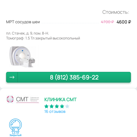
Стоимость:
МРТ сосудов шеи
4700
₽
4600
₽
пл. Стачек, д. 9, пом. 8-Н.
Томограф: 1.5 Тл закрытый высокопольный
8 (812) 385-69-22
КЛИНИКА СМТ
16 отзывов