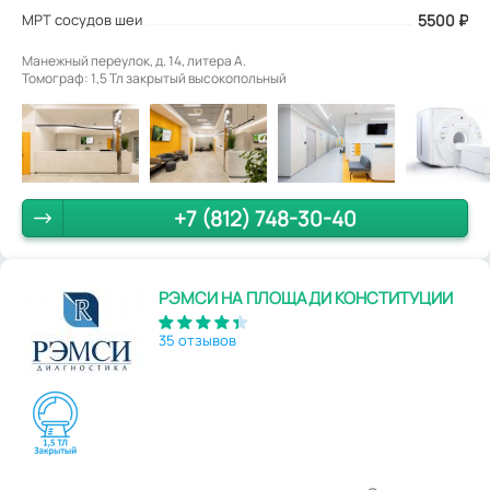
МРТ сосудов шеи
5500
₽
Манежный переулок, д. 14, литера А.
Томограф: 1,5 Тл закрытый высокопольный
+7 (812) 748-30-40
РЭМСИ НА ПЛОЩАДИ КОНСТИТУЦИИ
35 отзывов