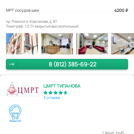
МРТ сосудов шеи
4200
₽
пр. Римского-Корсакова, д. 87.
Томограф: 1,5 Тл закрытый высокопольный
8 (812) 385-69-22
ЦМРТ ТИПАНОВА
3 отзыва
Цена, руб.: