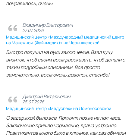
понравилось, очень!
Владимир Викторович
27.07.2026
Медицинский центр «Международный медицинский центр
на Манежном (Файнмедик)» на Чернышевской
Быстро получил на руки заключение. Взял кучу
визиток, чтоб своим всем рассказать, чтоб делали с
таким подробным описанием. Все просто
замечательно, всем очень доволен, спасибо!
Дмитрий Витальевич
25.07.2026
Медицинский центр «Медуспех» на Ломоносовской
С задержкой было все. Приняли позже на пол часа.
Заключение пришло нормально, врача устроило.
Практикантов много было в клинике, как раз обучали