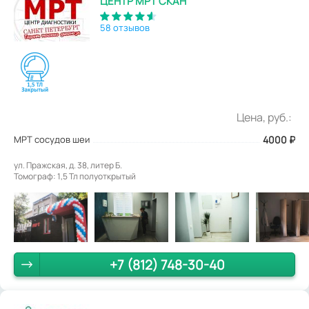
ЦЕНТР МРТ СКАН
58 отзывов
Цена, руб.:
МРТ сосудов шеи
4000
₽
ул. Пражская, д. 38, литер Б.
Томограф: 1,5 Тл полуоткрытый
+7 (812) 748-30-40