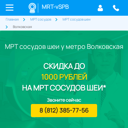
MRT-vSPB
Главная
МРТ сосудов
МРТ сосудов шеи
Волковская
МРТ сосудов шеи у метро Волковская
СКИДКА
ДО
1000 РУБЛЕЙ
НА МРТ СОСУДОВ ШЕИ*
Звоните сейчас
8 (812) 385-77-56