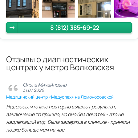
8 (812) 385-69-22
Отзывы о диагностических
центрах у метро Волковская
Ольга Михайловна
31.07.2026
Медицинский центр «Медуспех» на Ломоносовской
Надеюсь, что мне повторно вышлют результат,
заключение то пришло, но оно без печатей - это не
надлежащий вид. Была задержка в клинике - приняли
позже больше чем на час.