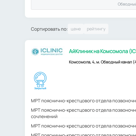
Обводный
Сортировать по:
АйКлиник на Комсомола (IC
Комсомола, 4, м. Обводный канал (
МРТ пояснично-крестцового отдела позвоночн
МРТ пояснично-крестцового отдела позвоночн
сочленений
МРТ пояснично-крестцового отдела позвоночн
МРТ пояснично-крестцового отдела позвоночн