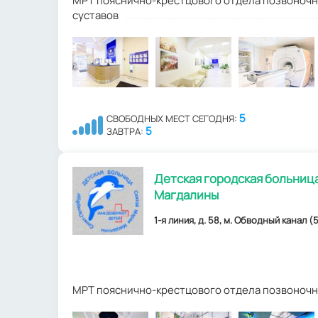
МРТ пояснично-крестцового отдела позвоночн
суставов
5
СВОБОДНЫХ МЕСТ СЕГОДНЯ:
5
ЗАВТРА:
Детская городская больниц
Магдалины
1-я линия, д. 58, м. Обводный канал (5
МРТ пояснично-крестцового отдела позвоночн