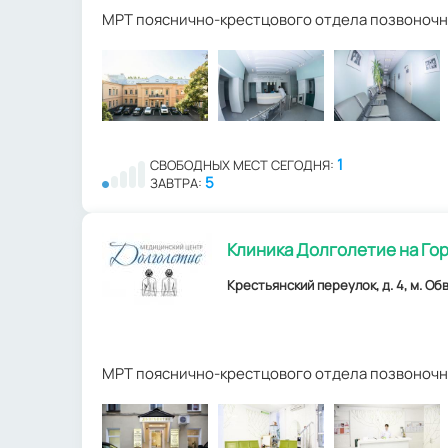
МРТ пояснично-крестцового отдела позвоночн
1
СВОБОДНЫХ МЕСТ СЕГОДНЯ:
5
ЗАВТРА:
Клиника Долголетие на Го
Крестьянский переулок, д. 4, м. Об
МРТ пояснично-крестцового отдела позвоночн