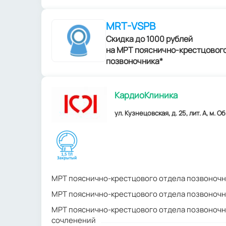
MRT-VSPB
Скидка до 1000 рублей
на МРТ пояснично-крестцовог
позвоночника*
КардиоКлиника
ул. Кузнецовская, д. 25, лит. А, м. 
МРТ пояснично-крестцового отдела позвоночн
МРТ пояснично-крестцового отдела позвоночн
МРТ пояснично-крестцового отдела позвоночн
сочленений