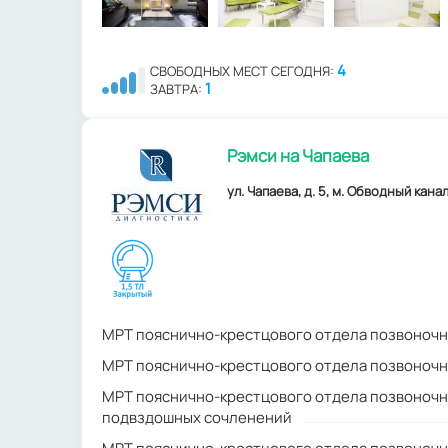
4
СВОБОДНЫХ МЕСТ СЕГОДНЯ:
1
ЗАВТРА:
Рэмси на Чапаева
ул. Чапаева, д. 5, м. Обводный канал
МРТ пояснично-крестцового отдела позвоночн
МРТ пояснично-крестцового отдела позвоночн
МРТ пояснично-крестцового отдела позвоночн
подвздошных сочленений