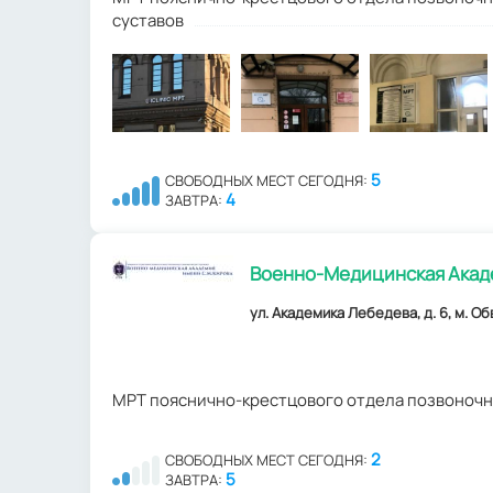
суставов
5
СВОБОДНЫХ МЕСТ СЕГОДНЯ:
4
ЗАВТРА:
Военно-Медицинская Академ
ул. Академика Лебедева, д. 6, м. О
МРТ пояснично-крестцового отдела позвоночн
2
СВОБОДНЫХ МЕСТ СЕГОДНЯ:
5
ЗАВТРА: