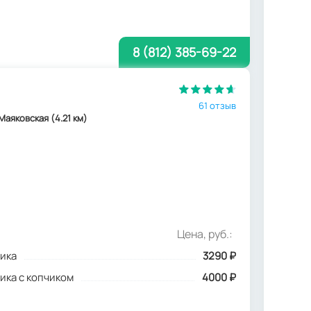
8 (812) 385-69-22
61 отзыв
. Маяковская (4.21 км)
Цена, руб.:
ика
3290
₽
ика с копчиком
4000 ₽