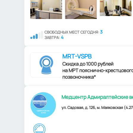
3
СВОБОДНЫХ МЕСТ СЕГОДНЯ:
4
ЗАВТРА:
MRT-VSPB
Скидка до 1000 рублей
на МРТ пояснично-крестцовог
позвоночника*
Медцентр Адмиралтейские в
ул. Садовая, д. 126, м. Маяковская (4.27