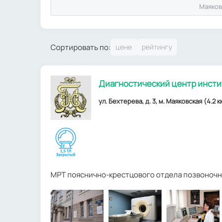
Маяков
Сортировать по:
Диагностический центр инстит
ул. Бехтерева, д. 3, м. Маяковская (4.2 к
МРТ пояснично-крестцового отдела позвоночн