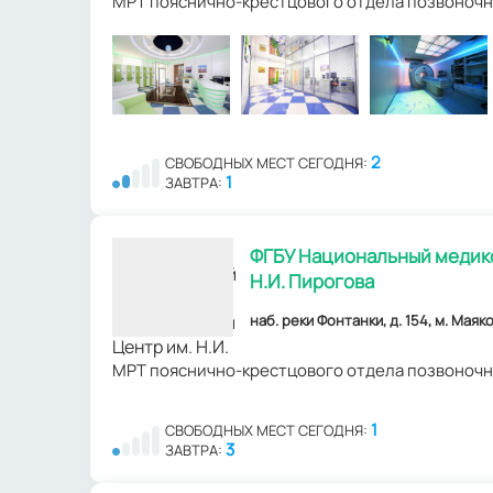
МРТ пояснично-крестцового отдела позвоночн
2
СВОБОДНЫХ МЕСТ СЕГОДНЯ:
1
ЗАВТРА:
ФГБУ Национальный медико
Н.И. Пирогова
наб. реки Фонтанки, д. 154, м. Маяк
МРТ пояснично-крестцового отдела позвоночн
1
СВОБОДНЫХ МЕСТ СЕГОДНЯ:
3
ЗАВТРА: