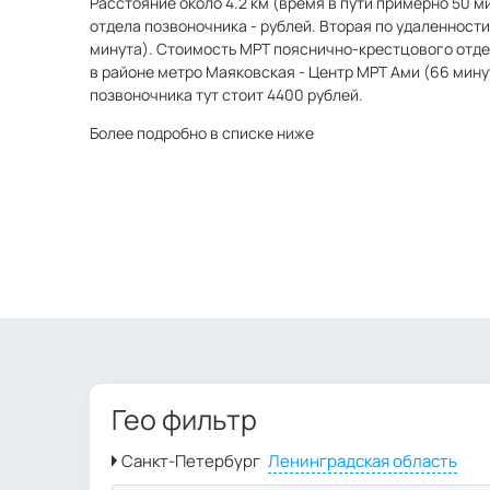
Расстояние около 4.2 км (время в пути примерно 50 
отдела позвоночника - рублей. Вторая по удаленности
минута). Стоимость МРТ пояснично-крестцового отдел
в районе метро Маяковская - Центр МРТ Ами (66 мину
позвоночника тут стоит 4400 рублей.
Более подробно в списке ниже
Гео фильтр