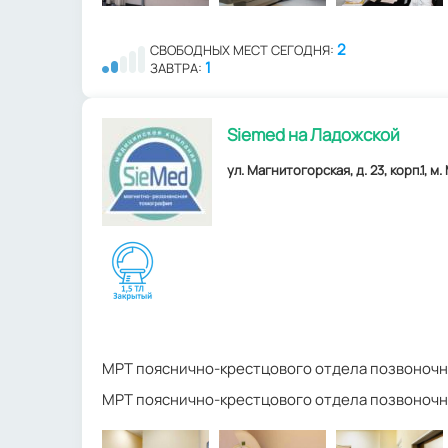
2
СВОБОДНЫХ МЕСТ СЕГОДНЯ:
1
ЗАВТРА:
Siemed на Ладожской
ул. Магнитогорская, д. 23, корп.1, м
МРТ пояснично-крестцового отдела позвоночн
МРТ пояснично-крестцового отдела позвоночн