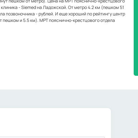
минут пешком от метро). Цена на МРТ пояснично-крестцового
 клиника - Siemed на Ладожской. От метро 4.2 км (пешком 51
а позвоночника - рублей. И еще хороший по рейтингу центр
т пешком и 5.5 км). МРТ пояснично-крестцового отдела