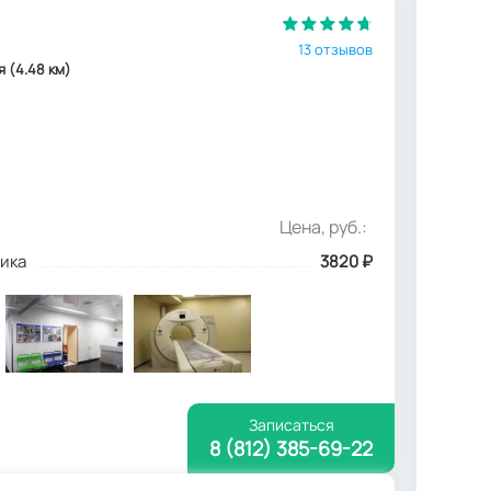
13 отзывов
я (4.48 км)
Цена, руб.:
ика
3820
₽
Записаться
8 (812) 385-69-22