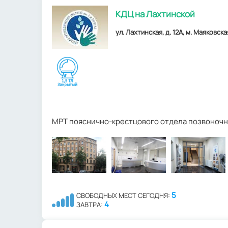
КДЦ на Лахтинской
ул. Лахтинская, д. 12А, м. Маяковска
МРТ пояснично-крестцового отдела позвоночн
5
СВОБОДНЫХ МЕСТ СЕГОДНЯ:
4
ЗАВТРА: