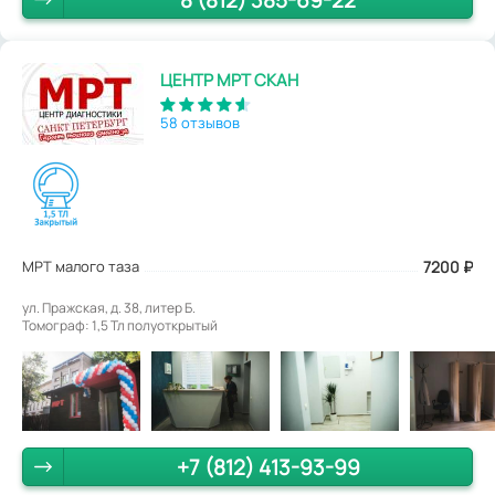
8 (812) 385-69-22
ЦЕНТР МРТ СКАН
58 отзывов
МРТ малого таза
7200
₽
ул. Пражская, д. 38, литер Б.
Томограф: 1,5 Тл полуоткрытый
+7 (812) 413-93-99