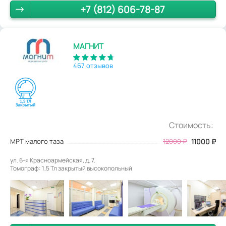
+7 (812) 606-78-87
МАГНИТ
467 отзывов
Стоимость:
МРТ малого таза
12000
₽
11000
₽
ул. 6-я Красноармейская, д. 7.
Томограф: 1,5 Тл закрытый высокопольный