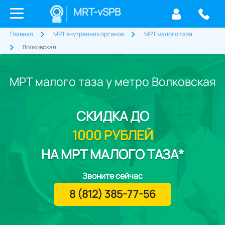
MRT-vSPB
Главная
МРТ внутренних органов
МРТ малого таза
Волковская
МРТ малого таза у метро Волковская
СКИДКА
ДО
1000 РУБЛЕЙ
НА МРТ МАЛОГО ТАЗА*
Звоните сейчас
8 (812) 385-77-56