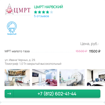
ЦМРТ НАРВСКИЙ
5 отзывов
Цена, руб.:
МРТ малого таза
15500
₽
11500
₽
ул. Ивана Черных, д. 29.
Томограф: 1,0 Тл закрытый высокопольный
+7 (812) 602-41-44