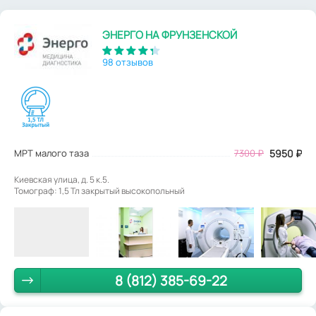
ЭНЕРГО НА ФРУНЗЕНСКОЙ
98 отзывов
МРТ малого таза
7300
₽
5950
₽
Киевская улица, д. 5 к.5.
Томограф: 1,5 Тл закрытый высокопольный
8 (812) 385-69-22