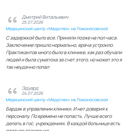
Дмитрий Витальевич
25.07.2026
Медицинский центр «Медуспех» на Ломоносовской
С задержкой было все. Приняли позже на пол часа.
Заключение пришло нормально, врача устроило.
Практикантов много было в клинике, как раз обучали
людей и была суматоха за счет этого, но может это я
так неудачно попал
Эдуард
24.07.2026
Медицинский центр «Медуспех» на Ломоносовской
Бардак в управлении клиники. И нет доверия к
персоналу. По времени не попасть. Лучше всего
делать в гос. учреждениях. В каждой больнице есть
платное отделение.