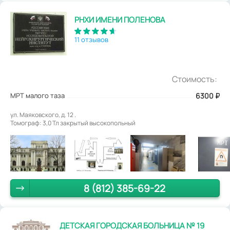
РНХИ ИМЕНИ ПОЛЕНОВА
11 отзывов
Стоимость:
МРТ малого таза
6300
₽
ул. Маяковского, д. 12 .
Томограф: 3,0 Тл закрытый высокопольный
8 (812) 385-69-22
ДЕТСКАЯ ГОРОДСКАЯ БОЛЬНИЦА № 19