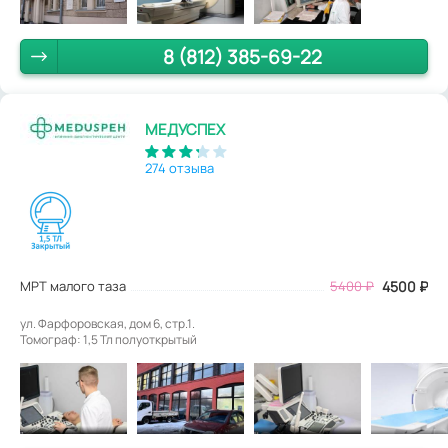
8 (812) 385-69-22
МЕДУСПЕХ
274 отзыва
МРТ малого таза
5400
₽
4500
₽
ул. Фарфоровская, дом 6, стр.1.
Томограф: 1,5 Тл полуоткрытый