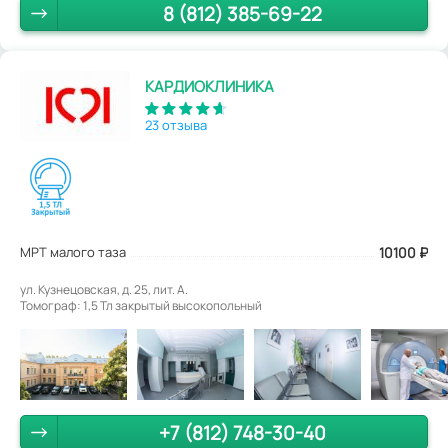
8 (812) 385-69-22
КАРДИОКЛИНИКА
23 отзыва
МРТ малого таза
10100
₽
ул. Кузнецовская, д. 25, лит. А.
Томограф: 1,5 Тл закрытый высокопольный
+7 (812) 748-30-40