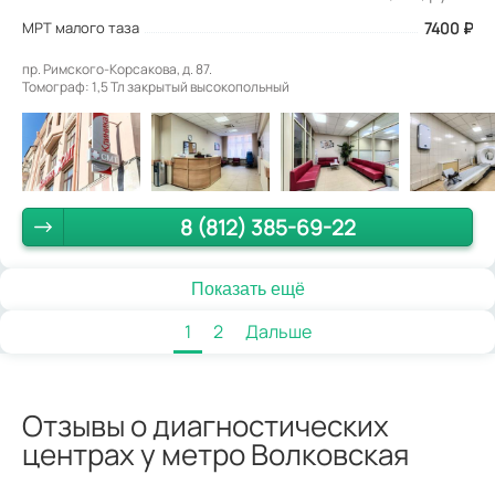
МРТ малого таза
7400
₽
пр. Римского-Корсакова, д. 87.
Томограф: 1,5 Тл закрытый высокопольный
8 (812) 385-69-22
Показать ещё
1
2
Дальше
Отзывы о диагностических
центрах у метро Волковская