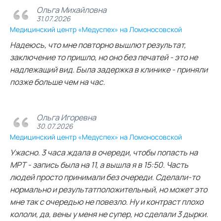
Ольга Михайловна
31.07.2026
Медицинский центр «Медуспех» на Ломоносовской
Надеюсь, что мне повторно вышлют результат,
заключение то пришло, но оно без печатей - это не
надлежащий вид. Была задержка в клинике - приняли
позже больше чем на час.
Ольга Игоревна
30.07.2026
Медицинский центр «Медуспех» на Ломоносовской
Ужасно. 3 часа ждала в очереди, чтобы попасть на
МРТ - запись была на 11, а вышла я в 15:50. Часть
людей просто принимали без очереди. Сделали-то
нормально и результатположительный, но может это
мне так с очередью не повезло. Ну и контраст плохо
кололи, да, вены у меня не супер, но сделали 3 дырки.