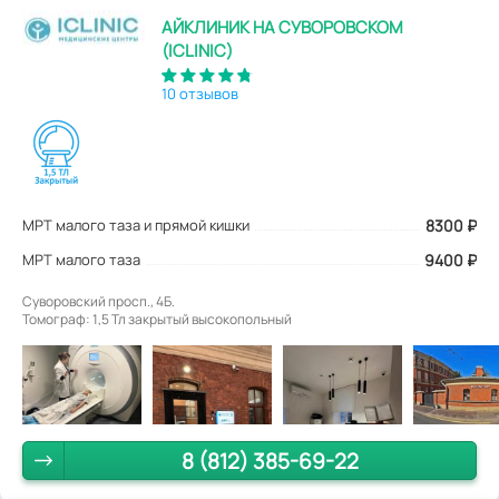
АЙКЛИНИК НА СУВОРОВСКОМ
(ICLINIC)
10 отзывов
МРТ малого таза и прямой кишки
8300
₽
МРТ малого таза
9400 ₽
Суворовский просп., 4Б.
Томограф: 1,5 Тл закрытый высокопольный
8 (812) 385-69-22