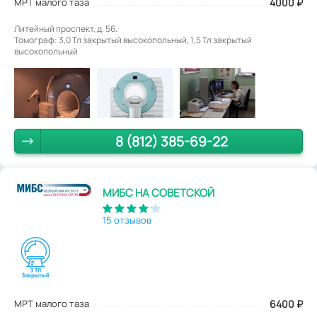
МРТ малого таза
4000
₽
Литейный проспект, д. 56.
Томограф: 3,0 Тл закрытый высокопольный, 1,5 Тл закрытый
высокопольный
8 (812) 385-69-22
МИБС НА СОВЕТСКОЙ
15 отзывов
МРТ малого таза
6400
₽