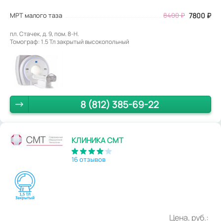
МРТ малого таза
8400
₽
7800
₽
пл. Стачек, д. 9, пом. 8-Н.
Томограф: 1.5 Тл закрытый высокопольный
8 (812) 385-69-22
КЛИНИКА СМТ
16 отзывов
Цена, руб.: