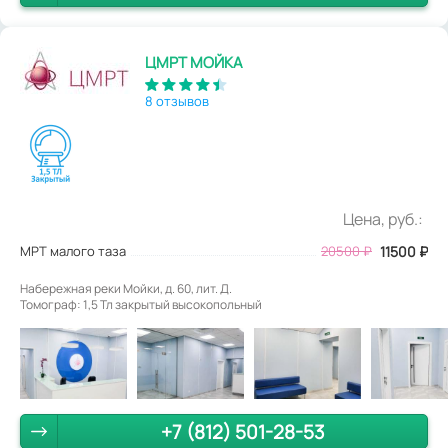
ЦМРТ МОЙКА
8 отзывов
Цена, руб.:
МРТ малого таза
20500
₽
11500
₽
Набережная реки Мойки, д. 60, лит. Д.
Томограф: 1,5 Тл закрытый высокопольный
+7 (812) 501-28-53