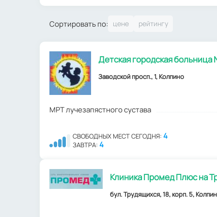
Сортировать по:
Детская городская больница
Заводской просп., 1, Колпино
МРТ лучезапястного сустава
4
СВОБОДНЫХ МЕСТ СЕГОДНЯ:
4
ЗАВТРА:
Клиника Промед Плюс на Т
бул. Трудящихся, 18, корп. 5, Колпи