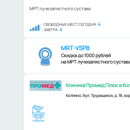
МРТ лучезапястного сустава
4
СВОБОДНЫХ МЕСТ СЕГОДНЯ:
4
ЗАВТРА:
MRT-VSPB
Скидка до 1000 рублей
на МРТ лучезапястного сустав
Клиника Промед Плюс в Ко
Колпино, бул. Трудящихся, д. 18, кор