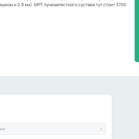
ешком и 2.9 км). МРТ лучезапястного сустава тут стоит 3700
ино