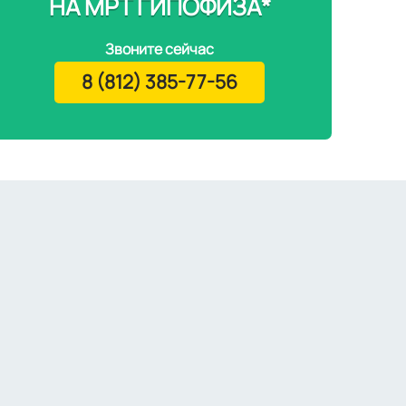
НА МРТ ГИПОФИЗА*
Звоните сейчас
8 (812) 385-77-56