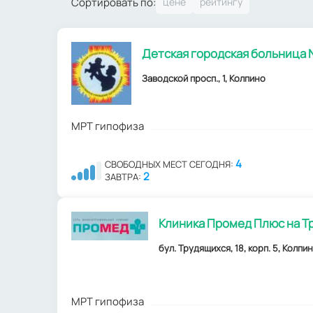
Сортировать по:
Детская городская больница
Заводской просп., 1, Колпино
МРТ гипофиза
4
СВОБОДНЫХ МЕСТ СЕГОДНЯ:
2
ЗАВТРА:
Клиника Промед Плюс на Т
бул. Трудящихся, 18, корп. 5, Колпи
МРТ гипофиза