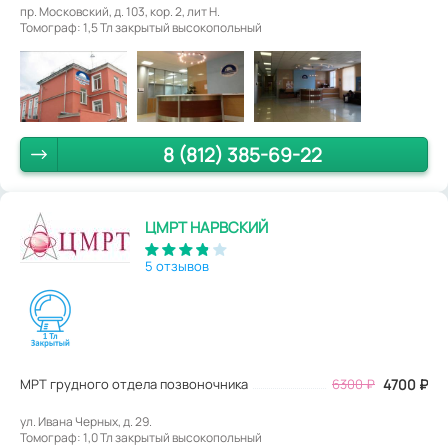
пр. Московский, д. 103, кор. 2, лит Н.
Томограф: 1,5 Тл закрытый высокопольный
8 (812) 385-69-22
ЦМРТ НАРВСКИЙ
5 отзывов
МРТ грудного отдела позвоночника
6300
₽
4700
₽
ул. Ивана Черных, д. 29.
Томограф: 1,0 Тл закрытый высокопольный