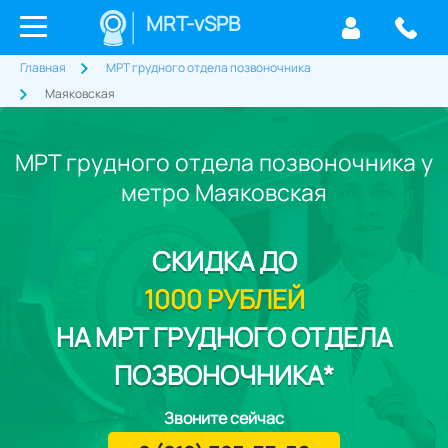
MRT-vSPB
Главная
МРТ грудного отдела позвоночника
Маяковская
МРТ грудного отдела позвоночника у
метро Маяковская
СКИДКА
ДО
1000 РУБЛЕЙ
НА МРТ ГРУДНОГО ОТДЕЛА
ПОЗВОНОЧНИКА*
Звоните сейчас