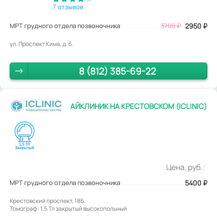
7 отзывов
МРТ грудного отдела позвоночника
3700
₽
2950
₽
ул. Проспект Кима, д. 6.
8 (812) 385-69-22
АЙКЛИНИК НА КРЕСТОВСКОМ (ICLINIC)
Цена, руб.:
МРТ грудного отдела позвоночника
5400
₽
Крестовский проспект, 18Б.
Томограф: 1,5 Тл закрытый высокопольный