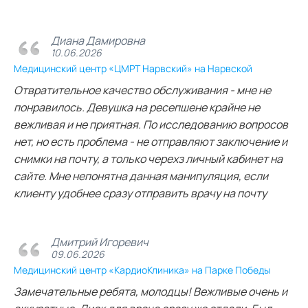
Диана Дамировна
10.06.2026
Медицинский центр «ЦМРТ Нарвский» на Нарвской
Отвратительное качество обслуживания - мне не
понравилось. Девушка на ресепшене крайне не
вежливая и не приятная. По исследованию вопросов
нет, но есть проблема - не отправляют заключение и
снимки на почту, а только черехз личный кабинет на
сайте. Мне непонятна данная манипуляция, если
клиенту удобнее сразу отправить врачу на почту
Дмитрий Игоревич
09.06.2026
Медицинский центр «КардиоКлиника» на Парке Победы
Замечательные ребята, молодцы! Вежливые очень и