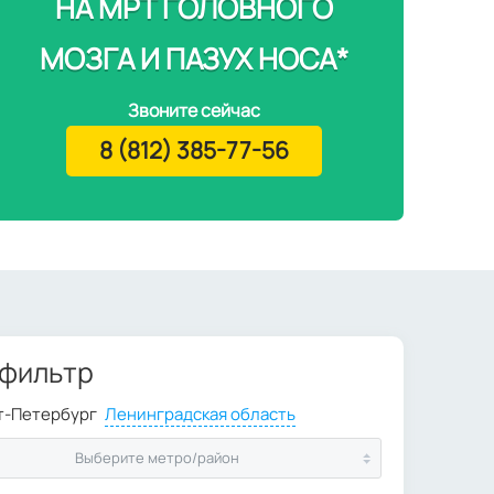
НА МРТ ГОЛОВНОГО
МОЗГА И ПАЗУХ НОСА*
Звоните сейчас
8 (812) 385-77-56
 фильтр
Выберите метро/район