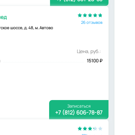
мед
26 отзывов
кое шоссе, д. 48, м. Автово
Цена, руб.:
м
15100
₽
Записаться
+7 (812) 606-78-87