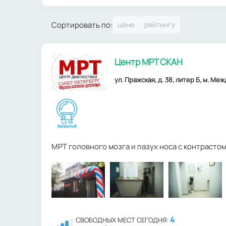
Сортировать по:
Центр МРТ СКАН
ул. Пражская, д. 38, литер Б, м. М
МРТ головного мозга и пазух носа с контрасто
4
СВОБОДНЫХ МЕСТ СЕГОДНЯ: