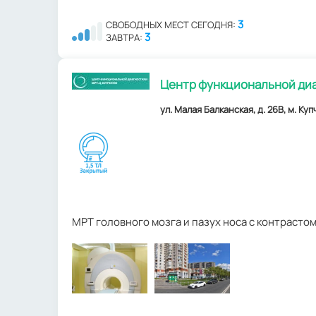
3
СВОБОДНЫХ МЕСТ СЕГОДНЯ:
3
ЗАВТРА:
Центр функциональной диа
ул. Малая Балканская, д. 26В, м. Ку
МРТ головного мозга и пазух носа с контрасто