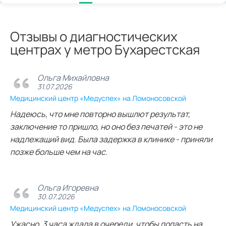
Отзывы о диагностических
центрах у метро Бухарестская
Ольга Михайловна
31.07.2026
Медицинский центр «Медуспех» на Ломоносовской
Надеюсь, что мне повторно вышлют результат,
заключение то пришло, но оно без печатей - это не
надлежащий вид. Была задержка в клинике - приняли
позже больше чем на час.
Ольга Игоревна
30.07.2026
Медицинский центр «Медуспех» на Ломоносовской
Ужасно. 3 часа ждала в очереди, чтобы попасть на