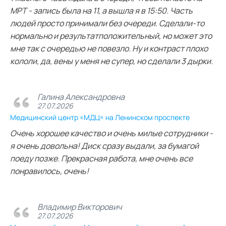
МРТ - запись была на 11, а вышла я в 15:50. Часть
людей просто принимали без очереди. Сделали-то
нормально и результатположительный, но может это
мне так с очередью не повезло. Ну и контраст плохо
кололи, да, вены у меня не супер, но сделали 3 дырки.
Галина Александровна
27.07.2026
Медицинский центр «МДЦ» на Ленинском проспекте
Очень хорошее качество и очень милые сотрудники -
я очень довольна! Диск сразу выдали, за бумагой
поеду позже. Прекрасная работа, мне очень все
понравилось, очень!
Владимир Викторович
27.07.2026