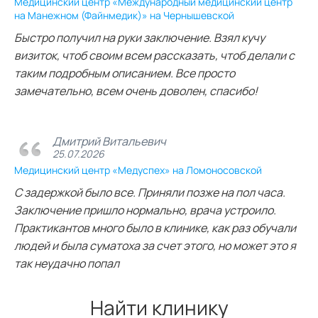
Медицинский центр «Международный медицинский центр
на Манежном (Файнмедик)» на Чернышевской
Быстро получил на руки заключение. Взял кучу
визиток, чтоб своим всем рассказать, чтоб делали с
таким подробным описанием. Все просто
замечательно, всем очень доволен, спасибо!
Дмитрий Витальевич
25.07.2026
Медицинский центр «Медуспех» на Ломоносовской
С задержкой было все. Приняли позже на пол часа.
Заключение пришло нормально, врача устроило.
Практикантов много было в клинике, как раз обучали
людей и была суматоха за счет этого, но может это я
так неудачно попал
Найти клинику