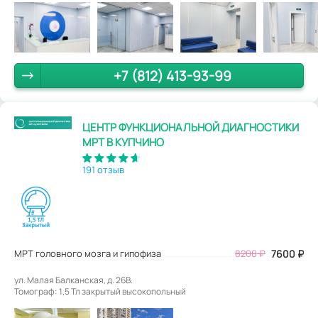
+7 (812) 413-93-99
ЦЕНТР ФУНКЦИОНАЛЬНОЙ ДИАГНОСТИКИ
МРТ В КУПЧИНО
191 отзыв
МРТ головного мозга и гипофиза
8200
₽
7600
₽
ул. Малая Балканская, д. 26В.
Томограф: 1,5 Тл закрытый высокопольный