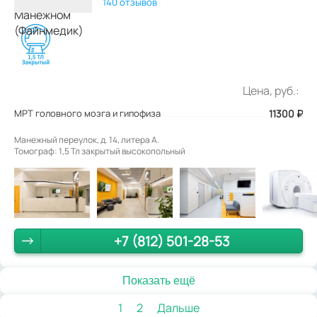
140 отзывов
Цена, руб.:
МРТ головного мозга и гипофиза
11300
₽
Манежный переулок, д. 14, литера А.
Томограф: 1,5 Тл закрытый высокопольный
+7 (812) 501-28-53
Показать ещё
1
2
Дальше