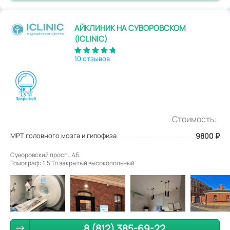
АЙКЛИНИК НА СУВОРОВСКОМ
(ICLINIC)
10 отзывов
Стоимость:
МРТ головного мозга и гипофиза
9800
₽
Суворовский просп., 4Б.
Томограф: 1,5 Тл закрытый высокопольный
8 (812) 385-69-22