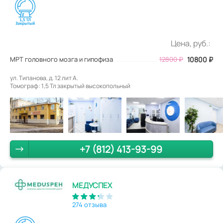
Цена, руб.:
МРТ головного мозга и гипофиза
12800
₽
10800
₽
ул. Типанова, д. 12 лит А.
Томограф: 1,5 Тл закрытый высокопольный
+7 (812) 413-93-99
МЕДУСПЕХ
274 отзыва