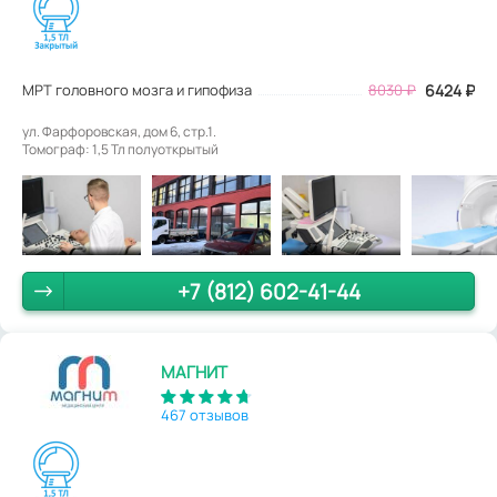
МРТ головного мозга и гипофиза
8030
₽
6424
₽
ул. Фарфоровская, дом 6, стр.1.
Томограф: 1,5 Тл полуоткрытый
+7 (812) 602-41-44
МАГНИТ
467 отзывов