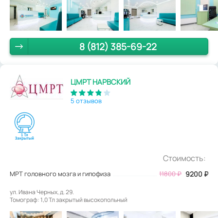
8 (812) 385-69-22
ЦМРТ НАРВСКИЙ
5 отзывов
Стоимость:
МРТ головного мозга и гипофиза
11800
₽
9200
₽
ул. Ивана Черных, д. 29.
Томограф: 1,0 Тл закрытый высокопольный