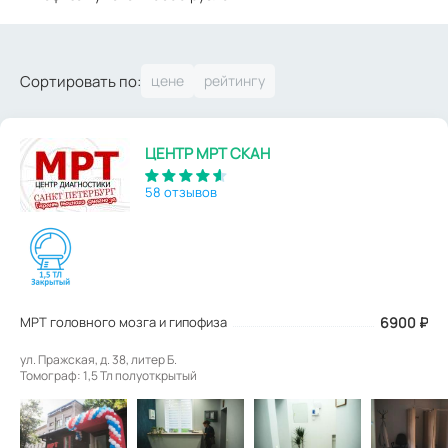
Сортировать по:
ЦЕНТР МРТ СКАН
58 отзывов
МРТ головного мозга и гипофиза
6900
₽
ул. Пражская, д. 38, литер Б.
Томограф: 1,5 Тл полуоткрытый