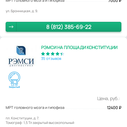
МРТ головного мозга и гипофиза
7000
₽
ул. Бронницкая, д. 9.
8 (812) 385-69-22
РЭМСИ НА ПЛОЩАДИ КОНСТИТУЦИИ
35 отзывов
Цена, руб.:
МРТ головного мозга и гипофиза
12400
₽
пл. Конституции, д. 7.
Томограф: 1,5 Тл закрытый высокопольный