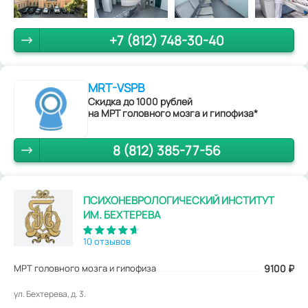
+7 (812) 748-30-40
MRT-VSPB
Скидка до 1000 рублей
на МРТ головного мозга и гипофиза*
8 (812) 385-77-56
ПСИХОНЕВРОЛОГИЧЕСКИЙ ИНСТИТУТ
ИМ. БЕХТЕРЕВА
10 отзывов
МРТ головного мозга и гипофиза
9100
₽
ул. Бехтерева, д. 3.