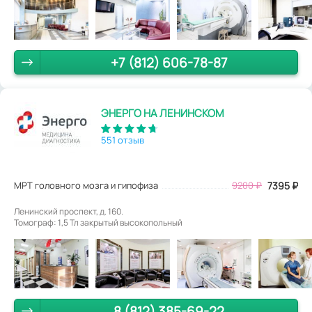
+7 (812) 606-78-87
ЭНЕРГО НА ЛЕНИНСКОМ
551 отзыв
МРТ головного мозга и гипофиза
9200
₽
7395
₽
Ленинский проспект, д. 160.
Томограф: 1,5 Тл закрытый высокопольный
8 (812) 385-69-22