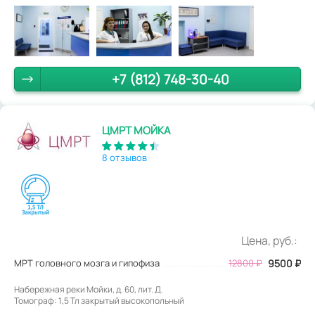
+7 (812) 748-30-40
ЦМРТ МОЙКА
8 отзывов
Цена, руб.:
МРТ головного мозга и гипофиза
12800
₽
9500
₽
Набережная реки Мойки, д. 60, лит. Д.
Томограф: 1,5 Тл закрытый высокопольный