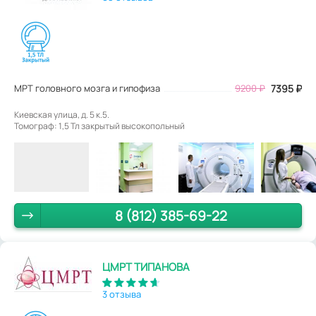
МРТ головного мозга и гипофиза
9200
₽
7395
₽
Киевская улица, д. 5 к.5.
Томограф: 1,5 Тл закрытый высокопольный
8 (812) 385-69-22
ЦМРТ ТИПАНОВА
3 отзыва