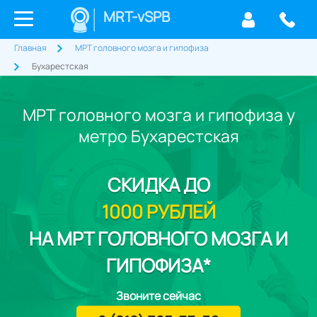
MRT-vSPB
Главная
МРТ головного мозга и гипофиза
Бухарестская
МРТ головного мозга и гипофиза у
метро Бухарестская
СКИДКА
ДО
1000 РУБЛЕЙ
НА МРТ ГОЛОВНОГО МОЗГА И
ГИПОФИЗА*
Звоните сейчас