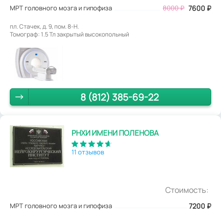
МРТ головного мозга и гипофиза
8000
₽
7600
₽
пл. Стачек, д. 9, пом. 8-Н.
Томограф: 1.5 Тл закрытый высокопольный
8 (812) 385-69-22
РНХИ ИМЕНИ ПОЛЕНОВА
11 отзывов
Стоимость:
МРТ головного мозга и гипофиза
7200
₽