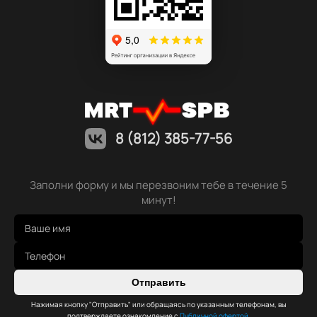
8 (812) 385-77-56
Заполни форму и мы перезвоним тебе в течение 5
минут!
Отправить
Нажимая кнопку "Отправить" или обращаясь по указанным телефонам, вы
подтверждаете ознакомление с
Публичной офертой
,