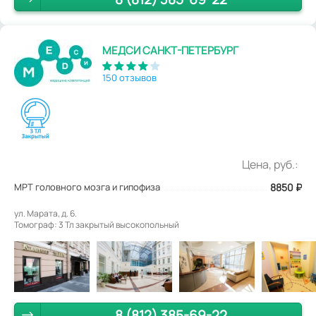
МЕДСИ САНКТ-ПЕТЕРБУРГ
150 отзывов
Цена, руб.:
МРТ головного мозга и гипофиза
8850
₽
ул. Марата, д. 6.
Томограф: 3 Тл закрытый высокопольный
8 (812) 385-69-22