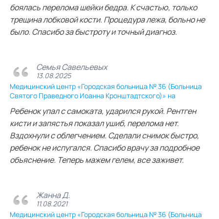
боялась перелома шейки бедра. К счастью, только
трещина лобковой кости. Процедура лежа, больно не
было. Спасибо за быстроту и точный диагноз.
Семья Савельевых
13.08.2025
Медицинский центр «Городская больница № 36 (Больница
Святого Праведного Иоанна Кронштадтского)» на
Ребенок упал с самоката, ударился рукой. Рентген
кисти и запястья показал ушиб, перелома нет.
Вздохнули с облегчением. Сделали снимок быстро,
ребенок не испугался. Спасибо врачу за подробное
объяснение. Теперь мажем гелем, все заживет.
Жанна Д.
11.08.2021
Медицинский центр «Городская больница № 36 (Больница