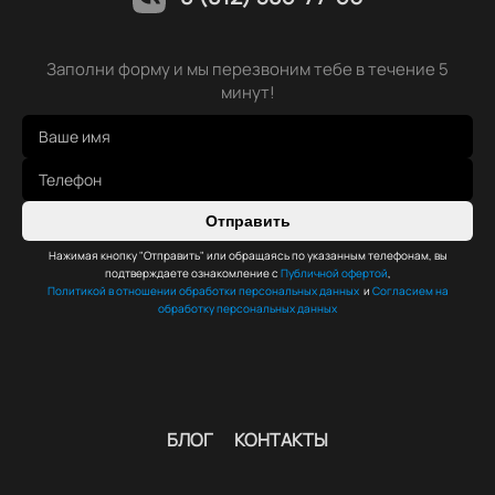
Заполни форму и мы перезвоним тебе в течение 5
минут!
Отправить
Нажимая кнопку "Отправить" или обращаясь по указанным телефонам, вы
подтверждаете ознакомление с
Публичной офертой
,
Политикой в отношении обработки персональных данных
и
Согласием на
обработку персональных данных
БЛОГ
КОНТАКТЫ