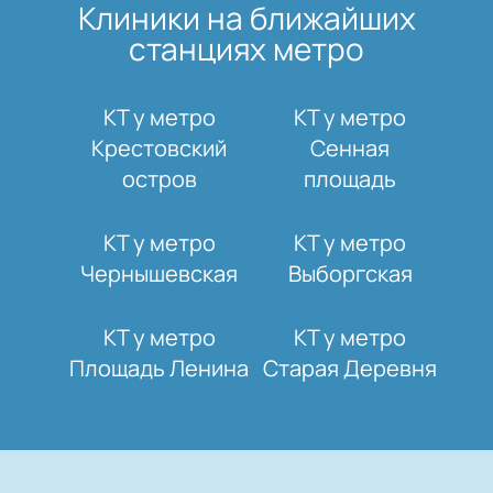
Клиники на ближайших
станциях метро
КТ у метро
КТ у метро
Крестовский
Сенная
остров
площадь
КТ у метро
КТ у метро
Чернышевская
Выборгская
КТ у метро
КТ у метро
Площадь Ленина
Старая Деревня