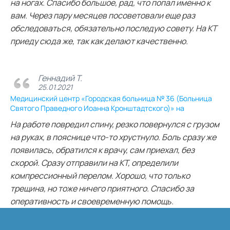
на ногах. Спасибо большое, рад, что попал именно к
вам. Через пару месяцев посоветовали еще раз
обследоваться, обязательно последую совету. На КТ
приеду сюда же, так как делают качественно.
Геннадий Т.
25.01.2021
Медицинский центр «Городская больница № 36 (Больница
Святого Праведного Иоанна Кронштадтского)» на
На работе повредил спину, резко повернулся с грузом
на руках, в пояснице что-то хрустнуло. Боль сразу же
появилась, обратился к врачу, сам приехал, без
скорой. Сразу отправили на КТ, определили
компрессионный перелом. Хорошо, что только
трещина, но тоже ничего приятного. Спасибо за
оперативность и своевременную помощь.