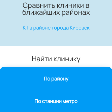
Сравнить клиники в
ближайших районах
КТ в районе города Кировск
Найти клинику
По району
По станции метро