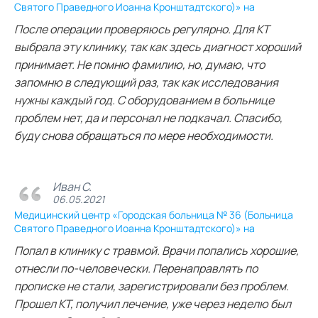
Святого Праведного Иоанна Кронштадтского)» на
После операции проверяюсь регулярно. Для КТ
выбрала эту клинику, так как здесь диагност хороший
принимает. Не помню фамилию, но, думаю, что
запомню в следующий раз, так как исследования
нужны каждый год. С оборудованием в больнице
проблем нет, да и персонал не подкачал. Спасибо,
буду снова обращаться по мере необходимости.
Иван С.
06.05.2021
Медицинский центр «Городская больница № 36 (Больница
Святого Праведного Иоанна Кронштадтского)» на
Попал в клинику с травмой. Врачи попались хорошие,
отнесли по-человечески. Перенаправлять по
прописке не стали, зарегистрировали без проблем.
Прошел КТ, получил лечение, уже через неделю был