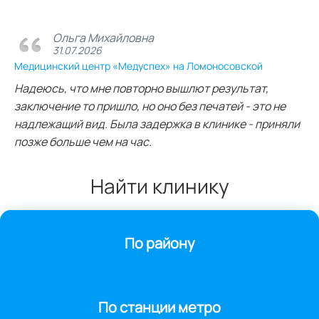
Ольга Михайловна
31.07.2026
Медицинский центр «Медуспех» на Ломоносовской
Надеюсь, что мне повторно вышлют результат,
заключение то пришло, но оно без печатей - это не
надлежащий вид. Была задержка в клинике - приняли
позже больше чем на час.
Найти клинику
По району
По станции метро