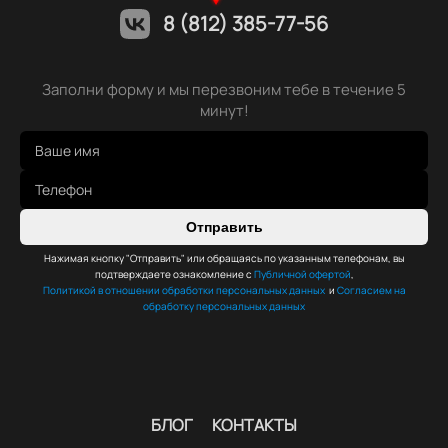
8 (812) 385-77-56
Заполни форму и мы перезвоним тебе в течение 5
минут!
Отправить
Нажимая кнопку "Отправить" или обращаясь по указанным телефонам, вы
подтверждаете ознакомление с
Публичной офертой
,
Политикой в отношении обработки персональных данных
и
Согласием на
обработку персональных данных
БЛОГ
КОНТАКТЫ