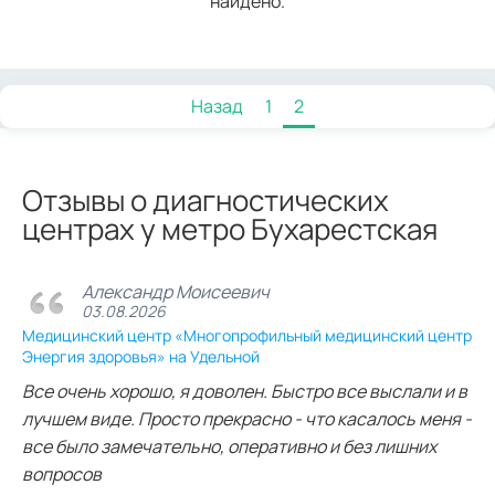
найдено.
Назад
1
2
Отзывы о диагностических
центрах у метро Бухарестская
Александр Моисеевич
03.08.2026
Медицинский центр «Многопрофильный медицинский центр
Энергия здоровья» на Удельной
Все очень хорошо, я доволен. Быстро все выслали и в
лучшем виде. Просто прекрасно - что касалось меня -
все было замечательно, оперативно и без лишних
вопросов