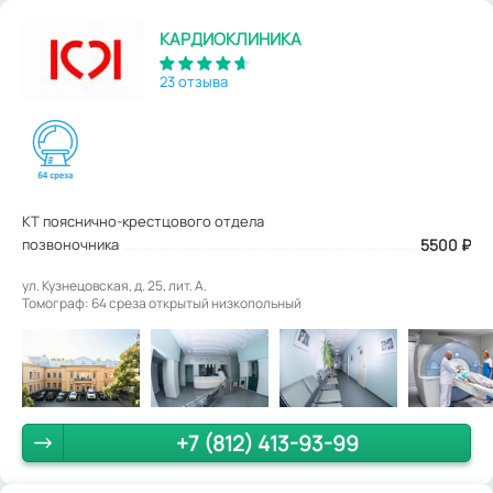
КАРДИОКЛИНИКА
23 отзыва
КТ пояснично-крестцового отдела
позвоночника
5500
₽
ул. Кузнецовская, д. 25, лит. А.
Томограф: 64 среза открытый низкопольный
+7 (812) 413-93-99