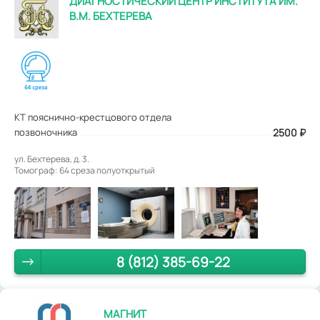
ДИАГНОСТИЧЕСКИЙ ЦЕНТР ИНСТИТУТА ИМ.
В.М. БЕХТЕРЕВА
КТ пояснично-крестцового отдела
позвоночника
2500
₽
ул. Бехтерева, д. 3.
Томограф: 64 среза полуоткрытый
8 (812) 385-69-22
МАГНИТ