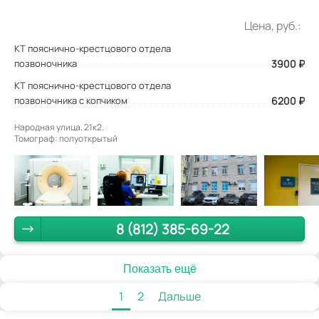
Цена, руб.:
КТ пояснично-крестцового отдела
позвоночника
3900
₽
КТ пояснично-крестцового отдела
позвоночника с копчиком
6200 ₽
Народная улица, 21к2.
Томограф: полуоткрытый
8 (812) 385-69-22
Показать ещё
1
2
Дальше