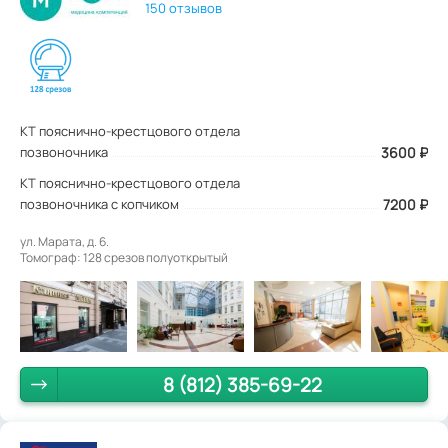
150 отзывов
КТ пояснично-крестцового отдела
позвоночника
3600
₽
КТ пояснично-крестцового отдела
позвоночника с копчиком
7200 ₽
ул. Марата, д. 6.
Томограф: 128 срезов полуоткрытый
8 (812) 385-69-22