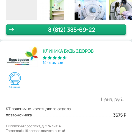
8 (812) 385-69-22
КЛИНИКА БУДЬ ЗДОРОВ
14 отзывов
Цена, руб.:
КТ пояснично-крестцового отдела
позвоночника
3675
₽
Лиговский проспект, д. 274 лит. А .
Томограф: 16 срезов полуоткрытый