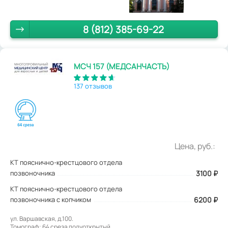
8 (812) 385-69-22
МСЧ 157 (МЕДСАНЧАСТЬ)
137 отзывов
Цена, руб.:
КТ пояснично-крестцового отдела
позвоночника
3100
₽
КТ пояснично-крестцового отдела
позвоночника с копчиком
6200 ₽
ул. Варшавская, д.100.
Томограф: 64 среза полуоткрытый