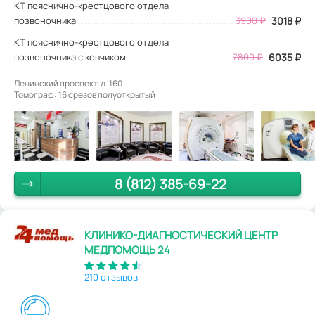
КТ пояснично-крестцового отдела
позвоночника
3900
₽
3018
₽
КТ пояснично-крестцового отдела
позвоночника с копчиком
7800 ₽
6035 ₽
Ленинский проспект, д. 160.
Томограф: 16 срезов полуоткрытый
8 (812) 385-69-22
КЛИНИКО-ДИАГНОСТИЧЕСКИЙ ЦЕНТР
МЕДПОМОЩЬ 24
210 отзывов