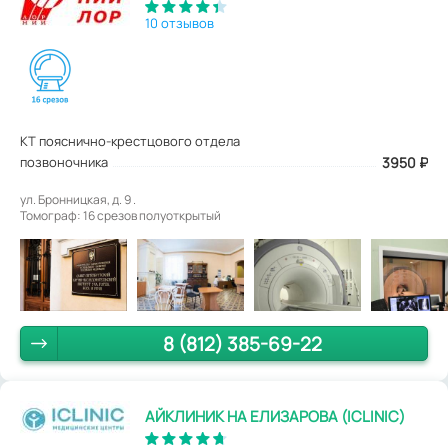
10 отзывов
КТ пояснично-крестцового отдела
позвоночника
3950
₽
ул. Бронницкая, д. 9 .
Томограф: 16 срезов полуоткрытый
8 (812) 385-69-22
АЙКЛИНИК НА ЕЛИЗАРОВА (ICLINIC)