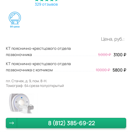
329 отзывов
Цена, руб.:
КТ пояснично-крестцового отдела
позвоночника
5000
₽
3100
₽
КТ пояснично-крестцового отдела
позвоночника с копчиком
10000 ₽
5800 ₽
пл. Стачек, д. 9, пом. 8-Н.
Томограф: 64 среза полуоткрытый
8 (812) 385-69-22