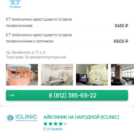
КТ пояснично-крестцового отдела
позвоночника
3450
₽
КТ пояснично-крестцового отдела
позвоночника с копчиком
6600 ₽
пр. Заневский, д. 71, к. 2.
Томограф: 16 срезов полуоткрытый
8 (812) 385-69-22
АЙКЛИНИК НА НАРОДНОЙ (ICLINIC)
6 отзывов