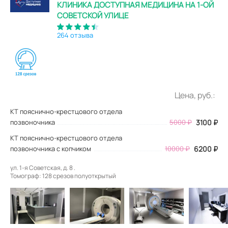
КЛИНИКА ДОСТУПНАЯ МЕДИЦИНА НА 1-ОЙ
СОВЕТСКОЙ УЛИЦЕ
264 отзыва
Цена, руб.:
КТ пояснично-крестцового отдела
позвоночника
5000
₽
3100
₽
КТ пояснично-крестцового отдела
позвоночника с копчиком
10000 ₽
6200 ₽
ул. 1-я Советская, д. 8 .
Томограф: 128 срезов полуоткрытый