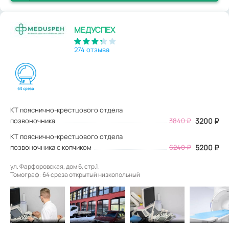
МЕДУСПЕХ
274 отзыва
КТ пояснично-крестцового отдела
позвоночника
3840
₽
3200
₽
КТ пояснично-крестцового отдела
позвоночника с копчиком
6240 ₽
5200 ₽
ул. Фарфоровская, дом 6, стр.1.
Томограф: 64 среза открытый низкопольный