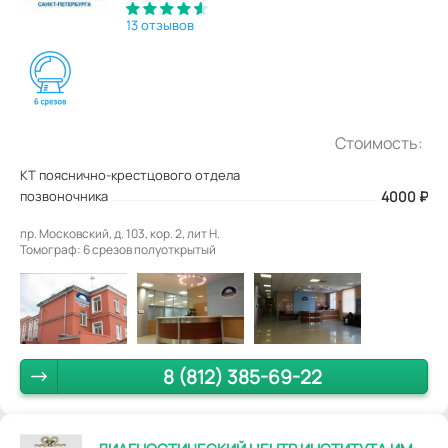
13 отзывов
Стоимость:
КТ пояснично-крестцового отдела
позвоночника
4000
₽
пр. Московский, д. 103, кор. 2, лит Н.
Томограф: 6 срезов полуоткрытый
8 (812) 385-69-22