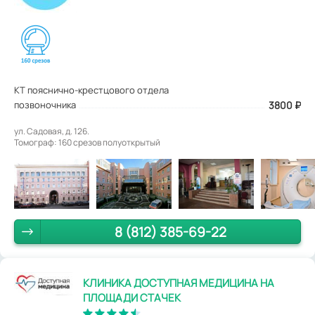
КТ пояснично-крестцового отдела
позвоночника
3800
₽
ул. Садовая, д. 126.
Томограф: 160 срезов полуоткрытый
8 (812) 385-69-22
КЛИНИКА ДОСТУПНАЯ МЕДИЦИНА НА
ПЛОЩАДИ СТАЧЕК