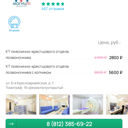
467 отзывов
Цена, руб.:
КТ пояснично-крестцового отдела
позвоночника
4900
₽
2800
₽
КТ пояснично-крестцового отдела
позвоночника с копчиком
9800 ₽
5600 ₽
ул. 6-я Красноармейская, д. 7.
Томограф: 16 срезов полуоткрытый
8 (812) 385-69-22