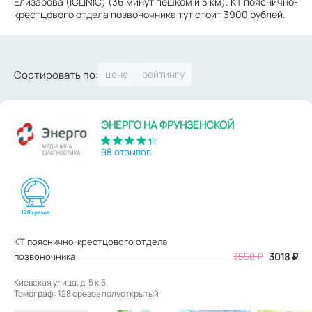
Елизарова (ICLINIC) (36 минут пешком и 3 км). КТ пояснично-
крестцового отдела позвоночника тут стоит 3900 рублей.
Сортировать по:
ЭНЕРГО НА ФРУНЗЕНСКОЙ
98 отзывов
КТ пояснично-крестцового отдела
позвоночника
3550
₽
3018
₽
Киевская улица, д. 5 к.5.
Томограф: 128 срезов полуоткрытый