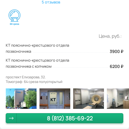
5 отзывов
Цена, руб.:
КТ пояснично-крестцового отдела
позвоночника
3900
₽
КТ пояснично-крестцового отдела
позвоночника с копчиком
6200 ₽
проспект Елизарова, 32.
Томограф: 64 среза полуоткрытый
8 (812) 385-69-22