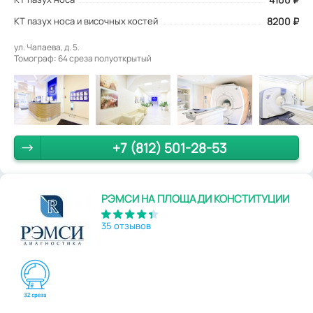
КТ пазух носа и височных костей
8200 ₽
ул. Чапаева, д. 5.
Томограф: 64 среза полуоткрытый
+7 (812) 501-28-53
РЭМСИ НА ПЛОЩАДИ КОНСТИТУЦИИ
35 отзывов