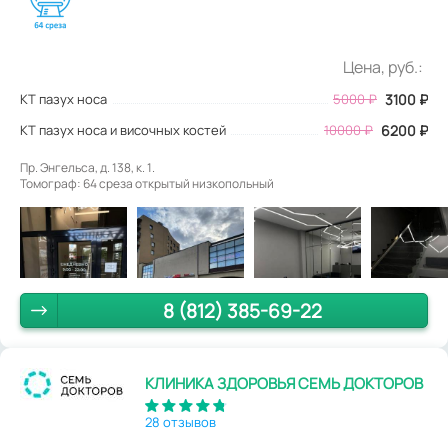
Цена, руб.:
КТ пазух носа
5000
₽
3100
₽
КТ пазух носа и височных костей
10000 ₽
6200 ₽
Пр. Энгельса, д. 138, к. 1.
Томограф: 64 среза открытый низкопольный
8 (812) 385-69-22
КЛИНИКА ЗДОРОВЬЯ СЕМЬ ДОКТОРОВ
28 отзывов