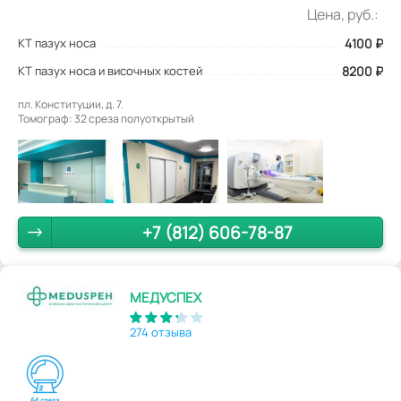
Цена, руб.:
КТ пазух носа
4100
₽
КТ пазух носа и височных костей
8200 ₽
пл. Конституции, д. 7.
Томограф: 32 среза полуоткрытый
+7 (812) 606-78-87
МЕДУСПЕХ
274 отзыва