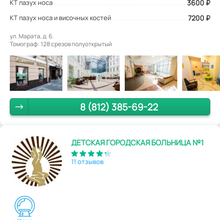
КТ пазух носа
3600
₽
КТ пазух носа и височных костей
7200 ₽
ул. Марата, д. 6.
Томограф: 128 срезов полуоткрытый
8 (812) 385-69-22
ДЕТСКАЯ ГОРОДСКАЯ БОЛЬНИЦА №1
11 отзывов