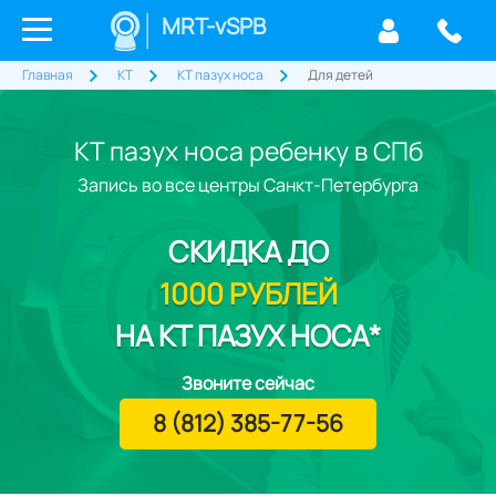
MRT-vSPB
Главная
КТ
КТ пазух носа
Для детей
КТ пазух носа ребенку в СПб
Запись во все центры Санкт-Петербурга
СКИДКА
ДО
1000 РУБЛЕЙ
НА КТ ПАЗУХ НОСА*
Звоните сейчас
8 (812) 385-77-56