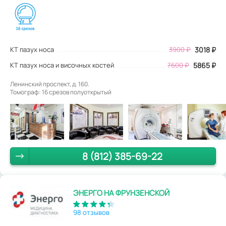
КТ пазух носа
3900
₽
3018
₽
КТ пазух носа и височных костей
7600 ₽
5865 ₽
Ленинский проспект, д. 160.
Томограф: 16 срезов полуоткрытый
8 (812) 385-69-22
ЭНЕРГО НА ФРУНЗЕНСКОЙ
98 отзывов