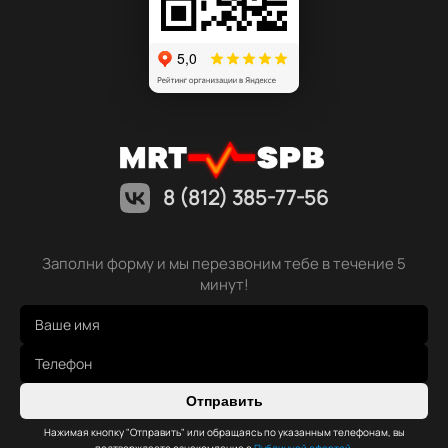
8 (812) 385-77-56
Заполни форму и мы перезвоним тебе в течение 5
минут!
Отправить
Нажимая кнопку "Отправить" или обращаясь по указанным телефонам, вы
подтверждаете ознакомление с
Публичной офертой
,