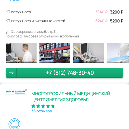
КТ пазух носа
3840
₽
3200
₽
КТ пазух носа и височных костей
6240 ₽
5200 ₽
ул. Фарфоровская, дом 6, стр.1.
Томограф: 64 среза открытый низкопольный
+7 (812) 748-30-40
МНОГОПРОФИЛЬНЫЙ МЕДИЦИНСКИЙ
ЦЕНТР ЭНЕРГИЯ ЗДОРОВЬЯ
36 отзывов