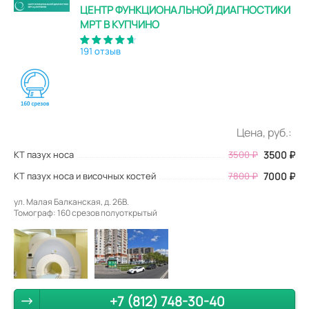
ЦЕНТР ФУНКЦИОНАЛЬНОЙ ДИАГНОСТИКИ
МРТ В КУПЧИНО
191 отзыв
Цена, руб.:
КТ пазух носа
3500
₽
3500
₽
КТ пазух носа и височных костей
7800 ₽
7000 ₽
ул. Малая Балканская, д. 26В.
Томограф: 160 срезов полуоткрытый
+7 (812) 748-30-40