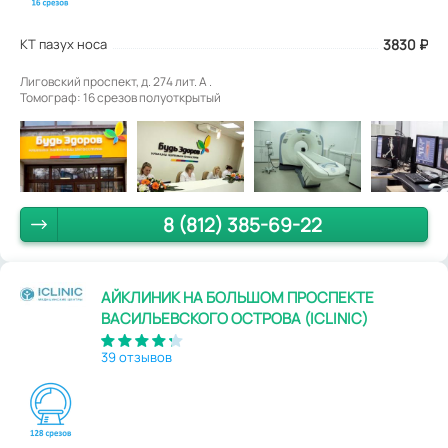
КТ пазух носа
3830
₽
Лиговский проспект, д. 274 лит. А .
Томограф: 16 срезов полуоткрытый
8 (812) 385-69-22
АЙКЛИНИК НА БОЛЬШОМ ПРОСПЕКТЕ
ВАСИЛЬЕВСКОГО ОСТРОВА (ICLINIC)
39 отзывов