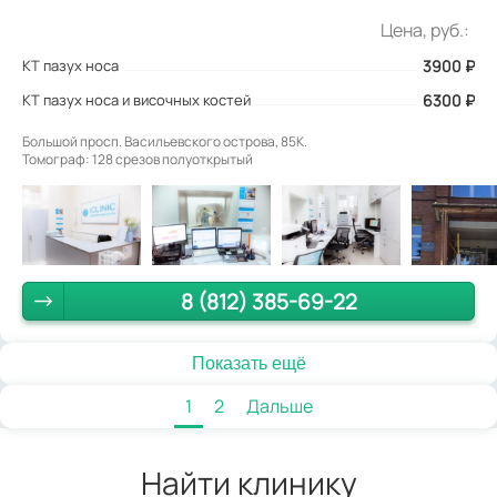
Цена, руб.:
КТ пазух носа
3900
₽
КТ пазух носа и височных костей
6300 ₽
Большой просп. Васильевского острова, 85К.
Томограф: 128 срезов полуоткрытый
8 (812) 385-69-22
Показать ещё
1
2
Дальше
Найти клинику