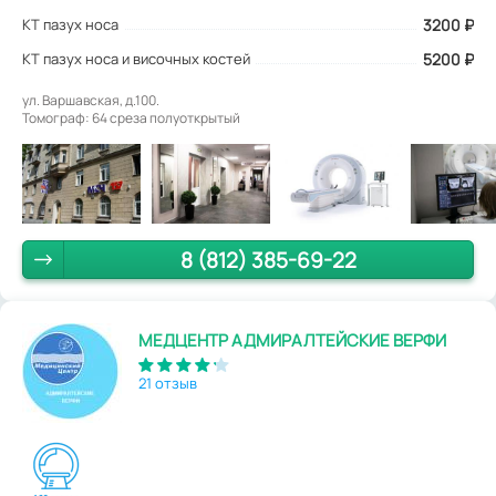
КТ пазух носа
3200
₽
КТ пазух носа и височных костей
5200 ₽
ул. Варшавская, д.100.
Томограф: 64 среза полуоткрытый
8 (812) 385-69-22
МЕДЦЕНТР АДМИРАЛТЕЙСКИЕ ВЕРФИ
21 отзыв