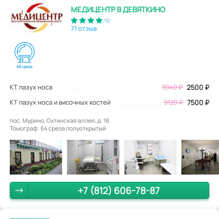
МЕДИЦЕНТР В ДЕВЯТКИНО
71 отзыв
КТ пазух носа
3040
₽
2500
₽
КТ пазух носа и височных костей
9120 ₽
7500 ₽
пос. Мурино, Охтинская аллея, д. 18.
Томограф: 64 среза полуоткрытый
+7 (812) 606-78-87