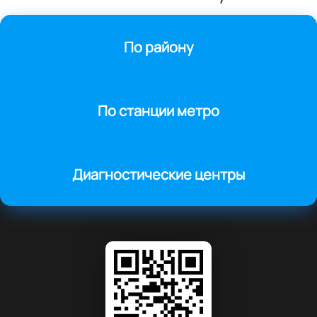
По району
По станции метро
Диагностические центры