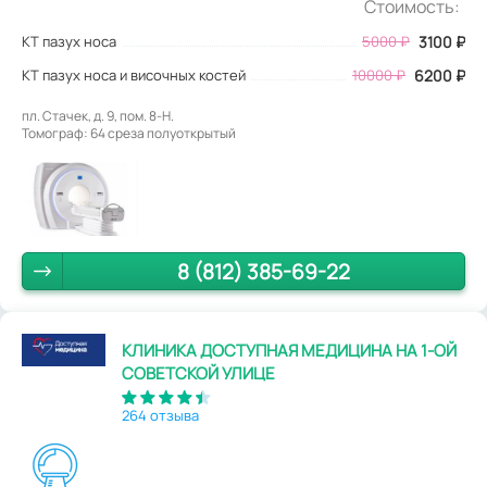
Стоимость:
КТ пазух носа
5000
₽
3100
₽
КТ пазух носа и височных костей
10000 ₽
6200 ₽
пл. Стачек, д. 9, пом. 8-Н.
Томограф: 64 среза полуоткрытый
8 (812) 385-69-22
КЛИНИКА ДОСТУПНАЯ МЕДИЦИНА НА 1-ОЙ
СОВЕТСКОЙ УЛИЦЕ
264 отзыва