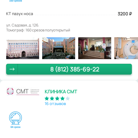
КТ пазух носа
3200
₽
ул. Садовая, д. 126.
Томограф: 160 срезов полуоткрытый
8 (812) 385-69-22
КЛИНИКА СМТ
16 отзывов