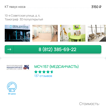
КТ пазух носа
3150
₽
10-я Советская улица, д. 4.
Томограф: 3D полуоткрытый
8 (812) 385-69-22
МСЧ 157 (МЕДСАНЧАСТЬ)
137 отзывов
Стоимость: