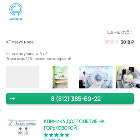
Цена, руб.:
КТ пазух носа
3550
₽
3018
₽
Киевская улица, д. 5 к.5.
Томограф: 128 срезов полуоткрытый
8 (812) 385-69-22
КЛИНИКА ДОЛГОЛЕТИЕ НА
ГОРЬКОВСКОЙ
71 отзыв