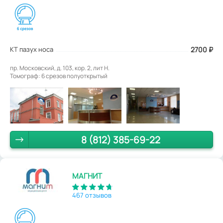
КТ пазух носа
2700
₽
пр. Московский, д. 103, кор. 2, лит Н.
Томограф: 6 срезов полуоткрытый
8 (812) 385-69-22
МАГНИТ
467 отзывов