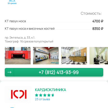
Стоимость:
КТ пазух носа
4700
₽
КТ пазух носа и височных костей
8350 ₽
пр. Энгельса, д. 33, к.1.
Томограф: 16 срезов полуоткрытый
+7 (812) 413-93-99
КАРДИОКЛИНИКА
23 отзыва