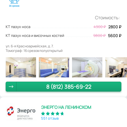
Стоимость:
КТ пазух носа
4900
₽
2800
₽
КТ пазух носа и височных костей
9800 ₽
5600 ₽
ул. 6-я Красноармейская, д. 7.
Томограф: 16 срезов полуоткрытый
8 (812) 385-69-22
ЭНЕРГО НА ЛЕНИНСКОМ
551 отзыв