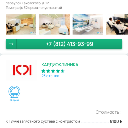
переулок Каховского, д. 12.
Томограф: 32 среза полуоткрытый
+7 (812) 413-93-99
КАРДИОКЛИНИКА
23 отзыва
Стоимость:
КТ лучезапястного сустава с контрастом
8100
₽