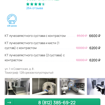
264 отзыва
КТ лучезапястного сустава с контрастом
8500
₽
6600
₽
КТ лучезапястного сустава и кисти (1
сустав) с контрастом
10000 ₽
6200 ₽
КТ лучезапястного сустава (2 сустава) с
контрастом
10000 ₽
6200 ₽
ул. 1-я Советская, д. 8 .
Томограф: 128 срезов полуоткрытый
8 (812) 385-69-22