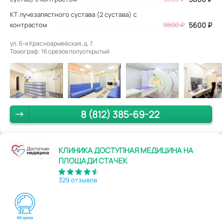
КТ лучезапястного сустава (2 сустава) с
контрастом
9800 ₽
5600 ₽
ул. 6-я Красноармейская, д. 7.
Томограф: 16 срезов полуоткрытый
8 (812) 385-69-22
КЛИНИКА ДОСТУПНАЯ МЕДИЦИНА НА
ПЛОЩАДИ СТАЧЕК
329 отзывов