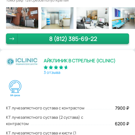
Томограф: 128 срезов полуоткрытый
8 (812) 385-69-22
АЙКЛИНИК В СТРЕЛЬНЕ (ICLINIC)
3 отзыва
КТ лучезапястного сустава с контрастом
7900
₽
КТ лучезапястного сустава (2 сустава) с
контрастом
6200 ₽
КТ лучезапястного сустава и кисти (1