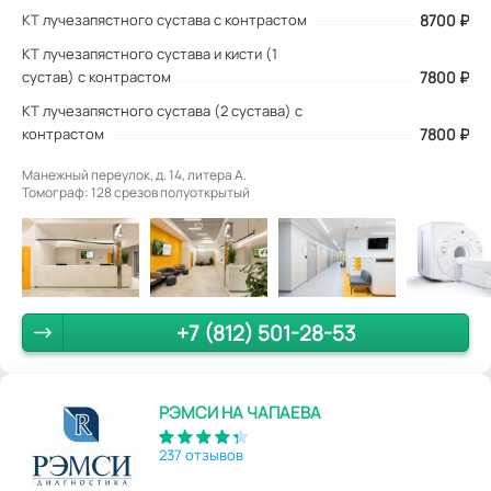
КТ лучезапястного сустава с контрастом
8700
₽
КТ лучезапястного сустава и кисти (1
сустав) с контрастом
7800 ₽
КТ лучезапястного сустава (2 сустава) с
контрастом
7800 ₽
Манежный переулок, д. 14, литера А.
Томограф: 128 срезов полуоткрытый
+7 (812) 501-28-53
РЭМСИ НА ЧАПАЕВА
237 отзывов