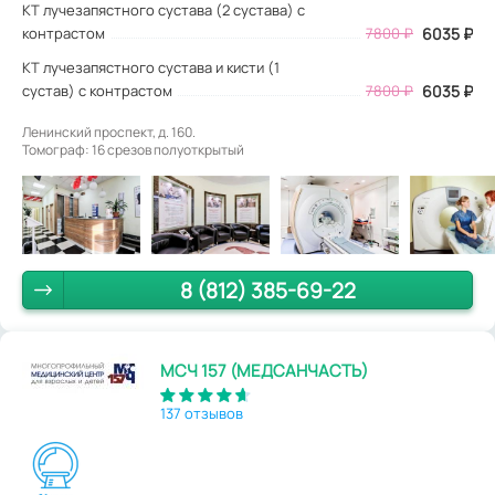
КТ лучезапястного сустава (2 сустава) с
контрастом
7800 ₽
6035 ₽
КТ лучезапястного сустава и кисти (1
сустав) с контрастом
7800 ₽
6035 ₽
Ленинский проспект, д. 160.
Томограф: 16 срезов полуоткрытый
8 (812) 385-69-22
МСЧ 157 (МЕДСАНЧАСТЬ)
137 отзывов