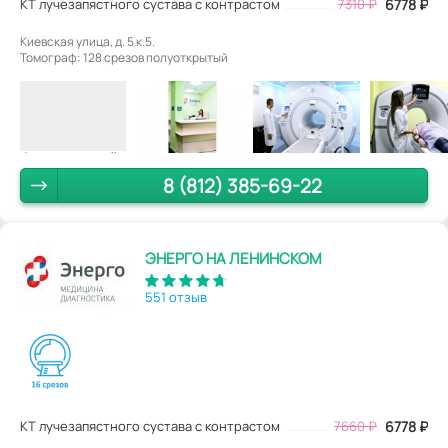
КТ лучезапястного сустава с контрастом
7310
₽
6778
₽
Киевская улица, д. 5 к.5.
Томограф: 128 срезов полуоткрытый
8 (812) 385-69-22
ЭНЕРГО НА ЛЕНИНСКОМ
551 отзыв
КТ лучезапястного сустава с контрастом
7660
₽
6778
₽