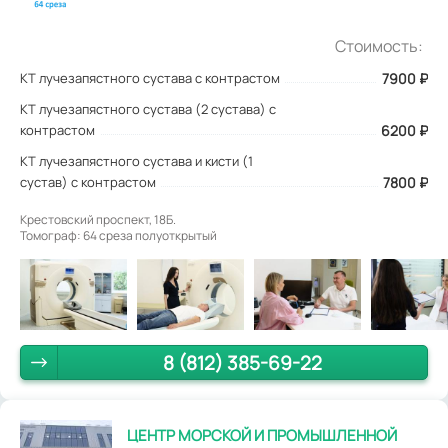
Стоимость:
КТ лучезапястного сустава с контрастом
7900
₽
КТ лучезапястного сустава (2 сустава) с
контрастом
6200 ₽
КТ лучезапястного сустава и кисти (1
сустав) с контрастом
7800 ₽
Крестовский проспект, 18Б.
Томограф: 64 среза полуоткрытый
8 (812) 385-69-22
ЦЕНТР МОРСКОЙ И ПРОМЫШЛЕННОЙ