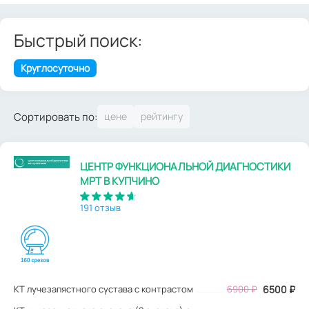
Быстрый поиск:
Круглосуточно
Сортировать по:
ЦЕНТР ФУНКЦИОНАЛЬНОЙ ДИАГНОСТИКИ
МРТ В КУПЧИНО
191 отзыв
КТ лучезапястного сустава с контрастом
6900
₽
6500
₽