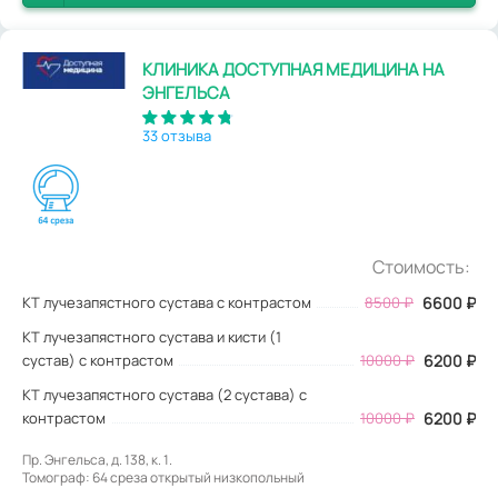
КЛИНИКА ДОСТУПНАЯ МЕДИЦИНА НА
ЭНГЕЛЬСА
33 отзыва
Стоимость:
КТ лучезапястного сустава с контрастом
8500
₽
6600
₽
КТ лучезапястного сустава и кисти (1
сустав) с контрастом
10000 ₽
6200 ₽
КТ лучезапястного сустава (2 сустава) с
контрастом
10000 ₽
6200 ₽
Пр. Энгельса, д. 138, к. 1.
Томограф: 64 среза открытый низкопольный