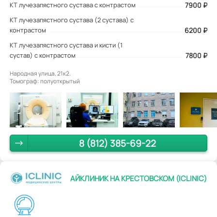
КТ лучезапястного сустава с контрастом
7900
₽
КТ лучезапястного сустава (2 сустава) с
контрастом
6200 ₽
КТ лучезапястного сустава и кисти (1
сустав) с контрастом
7800 ₽
Народная улица, 21к2.
Томограф: полуоткрытый
8 (812) 385-69-22
АЙКЛИНИК НА КРЕСТОВСКОМ (ICLINIC)