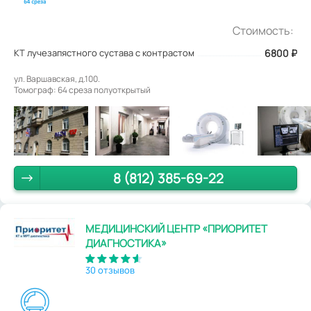
Стоимость:
КТ лучезапястного сустава с контрастом
6800
₽
ул. Варшавская, д.100.
Томограф: 64 среза полуоткрытый
8 (812) 385-69-22
МЕДИЦИНСКИЙ ЦЕНТР «ПРИОРИТЕТ
ДИАГНОСТИКА»
30 отзывов