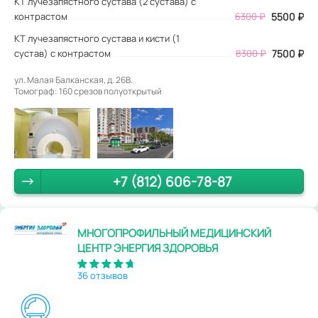
КТ лучезапястного сустава (2 сустава) с
контрастом
6300 ₽
5500 ₽
КТ лучезапястного сустава и кисти (1
сустав) с контрастом
8300 ₽
7500 ₽
ул. Малая Балканская, д. 26В.
Томограф: 160 срезов полуоткрытый
+7 (812) 606-78-87
МНОГОПРОФИЛЬНЫЙ МЕДИЦИНСКИЙ
ЦЕНТР ЭНЕРГИЯ ЗДОРОВЬЯ
36 отзывов