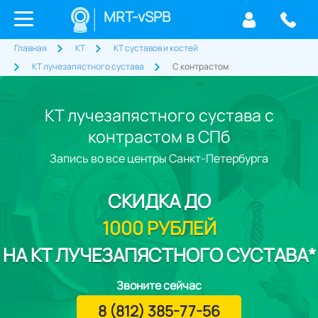
MRT-vSPB
Главная
КТ
КТ суставов и костей
КТ лучезапястного сустава
С контрастом
КТ лучезапястного сустава с
контрастом в СПб
Запись во все центры Санкт-Петербурга
СКИДКА
ДО
1000 РУБЛЕЙ
НА КТ ЛУЧЕЗАПЯСТНОГО СУСТАВА*
Звоните сейчас
8 (812) 385-77-56