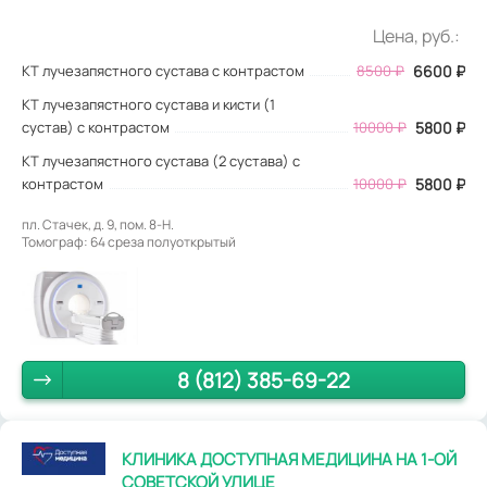
Цена, руб.:
КТ лучезапястного сустава с контрастом
8500
₽
6600
₽
КТ лучезапястного сустава и кисти (1
сустав) с контрастом
10000 ₽
5800 ₽
КТ лучезапястного сустава (2 сустава) с
контрастом
10000 ₽
5800 ₽
пл. Стачек, д. 9, пом. 8-Н.
Томограф: 64 среза полуоткрытый
8 (812) 385-69-22
КЛИНИКА ДОСТУПНАЯ МЕДИЦИНА НА 1-ОЙ
СОВЕТСКОЙ УЛИЦЕ