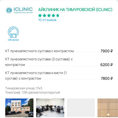
АЙКЛИНИК НА ТИМУРОВСКОЙ (ICLINIC)
10 отзывов
КТ лучезапястного сустава с контрастом
7900
₽
КТ лучезапястного сустава (2 сустава) с
контрастом
6200 ₽
КТ лучезапястного сустава и кисти (1
сустав) с контрастом
7800 ₽
Тимуровская улица, 17к3.
Томограф: 128 срезов полуоткрытый