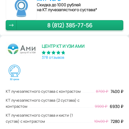
Скидка до 1000 рублей
на КТ лучезапястного сустава*
8 (812) 385-77-56
ЦЕНТР КТ И УЗИ АМИ
378 отзывов
КТ лучезапястного сустава с контрастом
8700
₽
7400
₽
КТ лучезапястного сустава (2 сустава) с
контрастом
9900 ₽
6930 ₽
КТ лучезапястного сустава и кисти (1
сустав) с контрастом
10400 ₽
7280 ₽