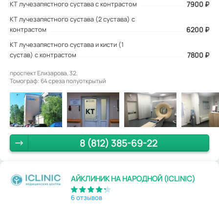
КТ лучезапястного сустава с контрастом
7900
₽
КТ лучезапястного сустава (2 сустава) с
контрастом
6200 ₽
КТ лучезапястного сустава и кисти (1
сустав) с контрастом
7800 ₽
проспект Елизарова, 32.
Томограф: 64 среза полуоткрытый
8 (812) 385-69-22
АЙКЛИНИК НА НАРОДНОЙ (ICLINIC)
6 отзывов