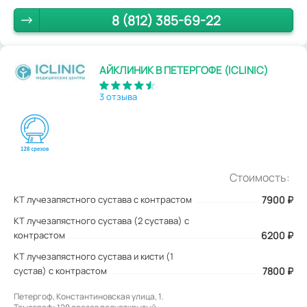
8 (812) 385-69-22
АЙКЛИНИК В ПЕТЕРГОФЕ (ICLINIC)
3 отзыва
Стоимость:
КТ лучезапястного сустава с контрастом
7900
₽
КТ лучезапястного сустава (2 сустава) с
контрастом
6200 ₽
КТ лучезапястного сустава и кисти (1
сустав) с контрастом
7800 ₽
Петергоф, Константиновская улица, 1.