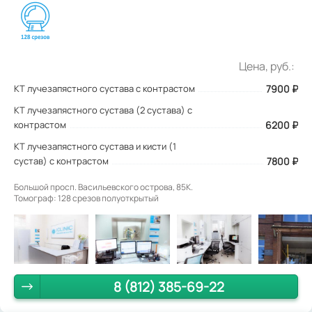
Цена, руб.:
КТ лучезапястного сустава с контрастом
7900
₽
КТ лучезапястного сустава (2 сустава) с
контрастом
6200 ₽
КТ лучезапястного сустава и кисти (1
сустав) с контрастом
7800 ₽
Большой просп. Васильевского острова, 85К.
Томограф: 128 срезов полуоткрытый
8 (812) 385-69-22