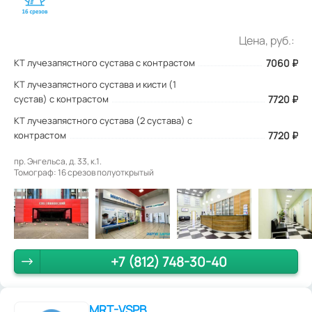
Цена, руб.:
КТ лучезапястного сустава с контрастом
7060
₽
КТ лучезапястного сустава и кисти (1
сустав) с контрастом
7720 ₽
КТ лучезапястного сустава (2 сустава) с
контрастом
7720 ₽
пр. Энгельса, д. 33, к.1.
Томограф: 16 срезов полуоткрытый
+7 (812) 748-30-40
MRT-VSPB