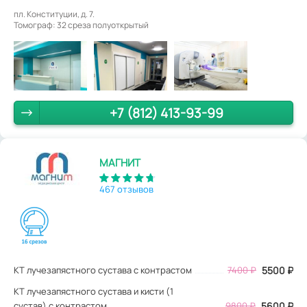
пл. Конституции, д. 7.
Томограф: 32 среза полуоткрытый
+7 (812) 413-93-99
МАГНИТ
467 отзывов
КТ лучезапястного сустава с контрастом
7400
₽
5500
₽
КТ лучезапястного сустава и кисти (1
сустав) с контрастом
9800 ₽
5600 ₽