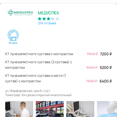
МЕДУСПЕХ
274 отзыва
КТ лучезапястного сустава с контрастом
7840
₽
7200
₽
КТ лучезапястного сустава (2 сустава) с
контрастом
6240 ₽
5200 ₽
КТ лучезапястного сустава и кисти (1
сустав) с контрастом
7680 ₽
6400 ₽
ул. Фарфоровская, дом 6, стр.1.
Томограф: 64 среза открытый низкопольный