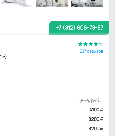
+7 (812) 606-78-87
237 отзывов
1 м)
Цена, руб.:
4100
₽
8200 ₽
8200 ₽