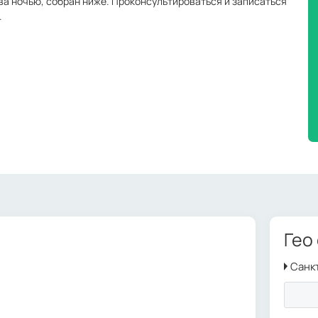
ава ночью, собран ниже. Проконсультироваться и записаться
.
Гео