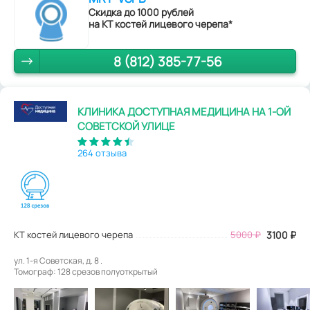
Скидка до 1000 рублей
на КТ костей лицевого черепа*
8 (812) 385-77-56
КЛИНИКА ДОСТУПНАЯ МЕДИЦИНА НА 1-ОЙ
СОВЕТСКОЙ УЛИЦЕ
264 отзыва
КТ костей лицевого черепа
5000
₽
3100
₽
ул. 1-я Советская, д. 8 .
Томограф: 128 срезов полуоткрытый