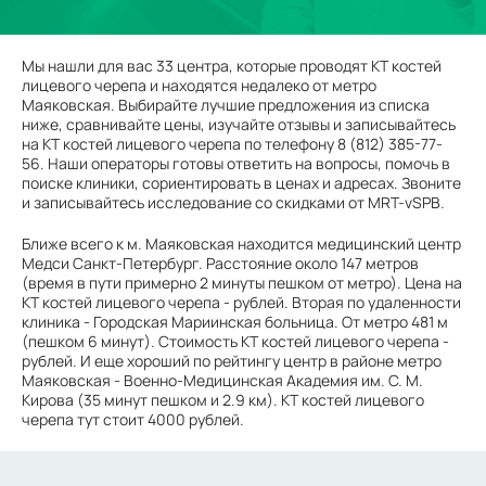
Мы нашли для вас 33 центра, которые проводят КТ костей
лицевого черепа и находятся недалеко от метро
Маяковская. Выбирайте лучшие предложения из списка
ниже, сравнивайте цены, изучайте отзывы и записывайтесь
на КТ костей лицевого черепа по телефону 8 (812) 385-77-
56. Наши операторы готовы ответить на вопросы, помочь в
поиске клиники, сориентировать в ценах и адресах. Звоните
и записывайтесь исследование со скидками от MRT-vSPB.
Ближе всего к м. Маяковская находится медицинский центр
Медси Санкт-Петербург. Расстояние около 147 метров
(время в пути примерно 2 минуты пешком от метро). Цена на
КТ костей лицевого черепа - рублей. Вторая по удаленности
клиника - Городская Мариинская больница. От метро 481 м
(пешком 6 минут). Стоимость КТ костей лицевого черепа -
рублей. И еще хороший по рейтингу центр в районе метро
Маяковская - Военно-Медицинская Академия им. С. М.
Кирова (35 минут пешком и 2.9 км). КТ костей лицевого
черепа тут стоит 4000 рублей.