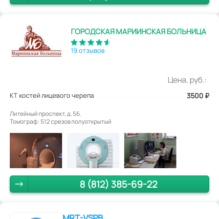
ГОРОДСКАЯ МАРИИНСКАЯ БОЛЬНИЦА
19 отзывов
Цена, руб.:
КТ костей лицевого черепа
3500
₽
Литейный проспект, д. 56.
Томограф: 512 срезов полуоткрытый
8 (812) 385-69-22
MRT-VSPB