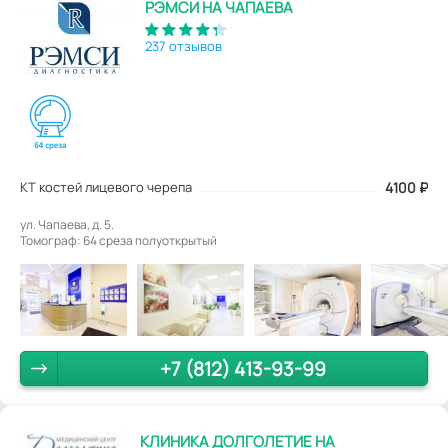
РЭМСИ НА ЧАПАЕВА
237 отзывов
КТ костей лицевого черепа
4100
₽
ул. Чапаева, д. 5.
Томограф: 64 среза полуоткрытый
+7 (812) 413-93-99
КЛИНИКА ДОЛГОЛЕТИЕ НА