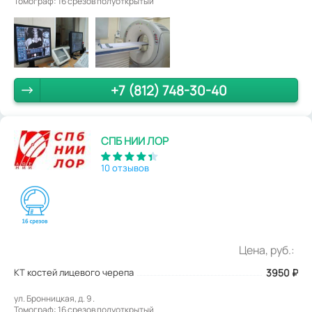
Томограф: 16 срезов полуоткрытый
+7 (812) 748-30-40
СПБ НИИ ЛОР
10 отзывов
Цена, руб.:
КТ костей лицевого черепа
3950
₽
ул. Бронницкая, д. 9 .
Томограф: 16 срезов полуоткрытый