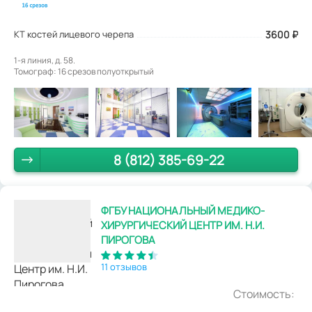
КТ костей лицевого черепа
3600
₽
1-я линия, д. 58.
Томограф: 16 срезов полуоткрытый
8 (812) 385-69-22
ФГБУ НАЦИОНАЛЬНЫЙ МЕДИКО-
ХИРУРГИЧЕСКИЙ ЦЕНТР ИМ. Н.И.
ПИРОГОВА
11 отзывов
Стоимость: