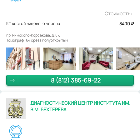
Стоимость:
КТ костей лицевого черепа
3400
₽
пр. Римского-Корсакова, д. 87.
Томограф: 64 среза полуоткрытый
8 (812) 385-69-22
ДИАГНОСТИЧЕСКИЙ ЦЕНТР ИНСТИТУТА ИМ.
В.М. БЕХТЕРЕВА