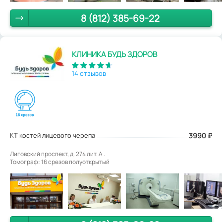
8 (812) 385-69-22
КЛИНИКА БУДЬ ЗДОРОВ
14 отзывов
КТ костей лицевого черепа
3990
₽
Лиговский проспект, д. 274 лит. А .
Томограф: 16 срезов полуоткрытый