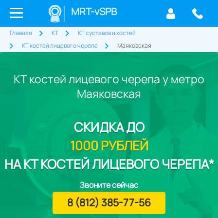
MRT-vSPB
Главная
КТ
КТ суставов и костей
КТ костей лицевого черепа
Маяковская
КТ костей лицевого черепа у метро
Маяковская
СКИДКА
ДО
1000 РУБЛЕЙ
НА КТ КОСТЕЙ ЛИЦЕВОГО ЧЕРЕПА*
Звоните сейчас
8 (812) 385-77-56