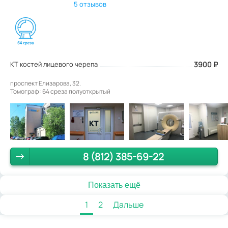
5 отзывов
КТ костей лицевого черепа
3900
₽
проспект Елизарова, 32.
Томограф: 64 среза полуоткрытый
8 (812) 385-69-22
Показать ещё
1
2
Дальше