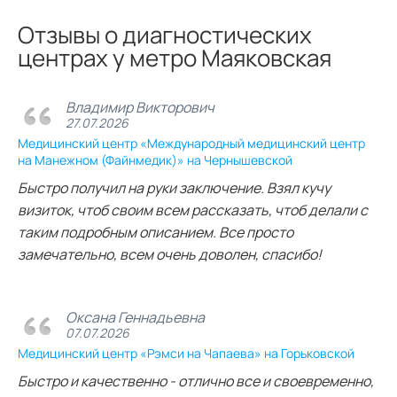
Отзывы о диагностических
центрах у метро Маяковская
Владимир Викторович
27.07.2026
Медицинский центр «Международный медицинский центр
на Манежном (Файнмедик)» на Чернышевской
Быстро получил на руки заключение. Взял кучу
визиток, чтоб своим всем рассказать, чтоб делали с
таким подробным описанием. Все просто
замечательно, всем очень доволен, спасибо!
Оксана Геннадьевна
07.07.2026
Медицинский центр «Рэмси на Чапаева» на Горьковской
Быстро и качественно - отлично все и своевременно,