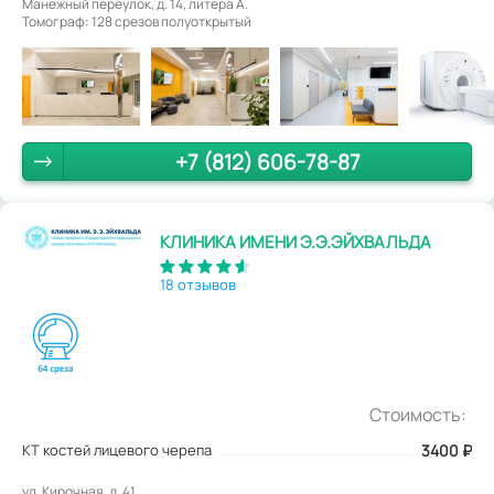
Манежный переулок, д. 14, литера А.
Томограф: 128 срезов полуоткрытый
+7 (812) 606-78-87
КЛИНИКА ИМЕНИ Э.Э.ЭЙХВАЛЬДА
18 отзывов
Стоимость:
КТ костей лицевого черепа
3400
₽
ул. Кирочная, д. 41.