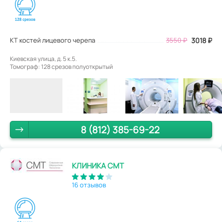
КТ костей лицевого черепа
3550
₽
3018
₽
Киевская улица, д. 5 к.5.
Томограф: 128 срезов полуоткрытый
8 (812) 385-69-22
КЛИНИКА СМТ
16 отзывов