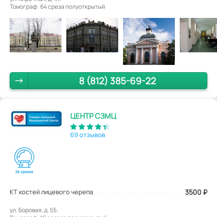
Томограф: 64 среза полуоткрытый
8 (812) 385-69-22
ЦЕНТР СЗМЦ
69 отзывов
КТ костей лицевого черепа
3500
₽
ул. Боровая, д. 55.