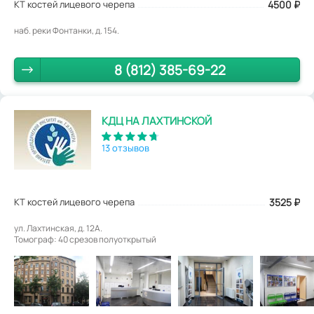
КТ костей лицевого черепа
4500
₽
наб. реки Фонтанки, д. 154.
8 (812) 385-69-22
КДЦ НА ЛАХТИНСКОЙ
13 отзывов
КТ костей лицевого черепа
3525
₽
ул. Лахтинская, д. 12А.
Томограф: 40 срезов полуоткрытый