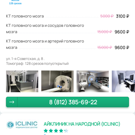
КТ головного мозга
5000
₽
3100
₽
КТ головного мозга и сосудов головного
мозга
15000 ₽
9600 ₽
КТ головного мозга и артерий головного
мозга
15000 ₽
9600 ₽
ул. 1-я Советская, д. 8 .
Томограф: 128 срезов полуоткрытый
8 (812) 385-69-22
АЙКЛИНИК НА НАРОДНОЙ (ICLINIC)