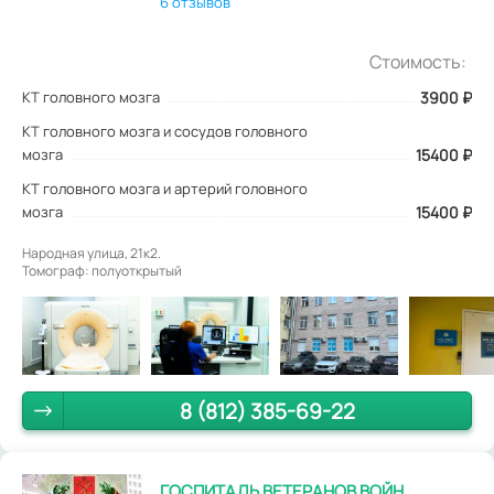
6 отзывов
Стоимость:
КТ головного мозга
3900
₽
КТ головного мозга и сосудов головного
мозга
15400 ₽
КТ головного мозга и артерий головного
мозга
15400 ₽
Народная улица, 21к2.
Томограф: полуоткрытый
8 (812) 385-69-22
ГОСПИТАЛЬ ВЕТЕРАНОВ ВОЙН