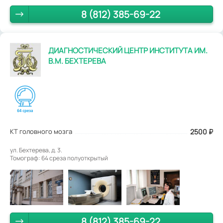
8 (812) 385-69-22
ДИАГНОСТИЧЕСКИЙ ЦЕНТР ИНСТИТУТА ИМ.
В.М. БЕХТЕРЕВА
КТ головного мозга
2500
₽
ул. Бехтерева, д. 3.
Томограф: 64 среза полуоткрытый
8 (812) 385-69-22