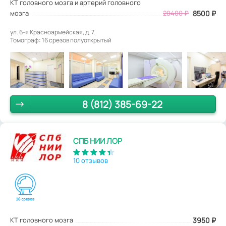
КТ головного мозга и артерий головного
мозга
20400 ₽
8500 ₽
ул. 6-я Красноармейская, д. 7.
Томограф: 16 срезов полуоткрытый
8 (812) 385-69-22
СПБ НИИ ЛОР
10 отзывов
КТ головного мозга
3950
₽