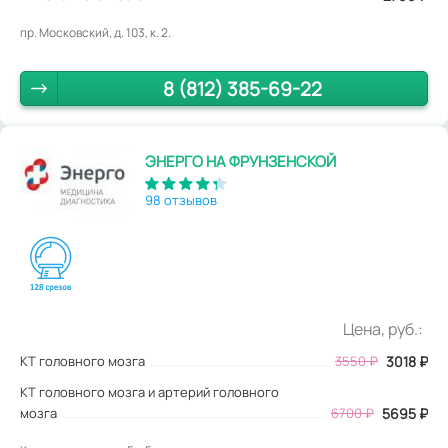
пр. Московский, д. 103, к. 2.
8 (812) 385-69-22
ЭНЕРГО НА ФРУНЗЕНСКОЙ
98 отзывов
Цена, руб.:
КТ головного мозга
3550
₽
3018
₽
КТ головного мозга и артерий головного
мозга
6700 ₽
5695 ₽