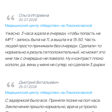
Ольга Игоревна
30.07.2026
Медицинский центр «Медуспех» на Ломоносовской
Ужасно. 3 часа ждала в очереди, чтобы попасть на
МРТ - запись была на 11, а вышла я в 15:50. Часть
людей просто принимали без очереди. Сделали-то
нормально и результатположительный, но может это
мне так с очередью не повезло. Ну и контраст плохо
кололи, да, вены у меня не супер, но сделали 3 дырки.
Дмитрий Витальевич
25.07.2026
Медицинский центр «Медуспех» на Ломоносовской
С задержкой было все. Приняли позже на пол часа.
Заключение пришло нормально, врача устроило.