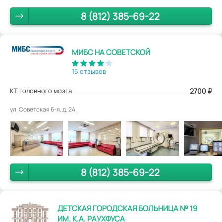
8 (812) 385-69-22
МИБС НА СОВЕТСКОЙ
15 отзывов
КТ головного мозга
2700
₽
ул. Советская 6-я, д. 24.
8 (812) 385-69-22
ДЕТСКАЯ ГОРОДСКАЯ БОЛЬНИЦА № 19
ИМ. К.А. РАУХФУСА