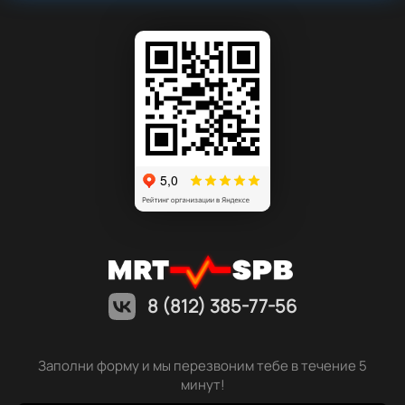
8 (812) 385-77-56
Заполни форму и мы перезвоним тебе в течение 5
минут!