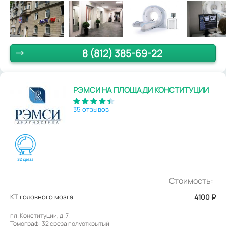
8 (812) 385-69-22
РЭМСИ НА ПЛОЩАДИ КОНСТИТУЦИИ
35 отзывов
Стоимость:
КТ головного мозга
4100
₽
пл. Конституции, д. 7.
Томограф: 32 среза полуоткрытый