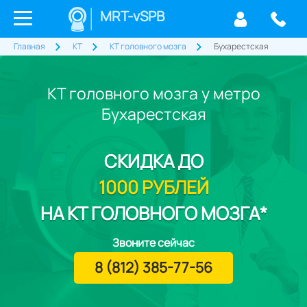
MRT-vSPB
Главная
КТ
КТ головного мозга
Бухарестская
КТ головного мозга у метро
Бухарестская
СКИДКА
ДО
1000 РУБЛЕЙ
НА КТ ГОЛОВНОГО МОЗГА*
Звоните сейчас
8 (812) 385-77-56