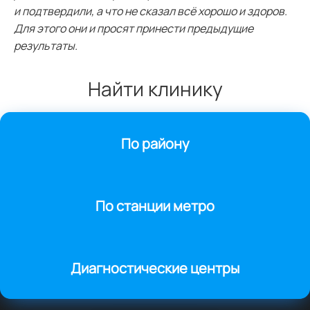
и подтвердили, а что не сказал всё хорошо и здоров.
Для этого они и просят принести предыдущие
результаты.
Найти клинику
По району
По станции метро
Диагностические центры