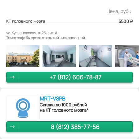
Цена, руб.:
КТ головного мозга
5500
₽
ул. Кузнецовская, д. 25, лит. А.
Томограф: 64 среза открытый низкопольный
+7 (812) 606-78-87
MRT-VSPB
Скидка до 1000 рублей
на КТ головного мозга*
8 (812) 385-77-56