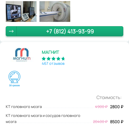
+7 (812) 413-93-99
МАГНИТ
467 отзывов
Стоимость:
КТ головного мозга
4900
₽
2800
₽
КТ головного мозга и сосудов головного
мозга
20400 ₽
8500 ₽