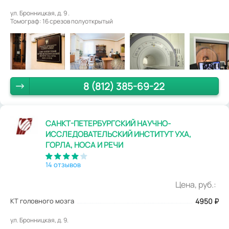
ул. Бронницкая, д. 9 .
Томограф: 16 срезов полуоткрытый
8 (812) 385-69-22
САНКТ-ПЕТЕРБУРГСКИЙ НАУЧНО-
ИССЛЕДОВАТЕЛЬСКИЙ ИНСТИТУТ УХА,
ГОРЛА, НОСА И РЕЧИ
14 отзывов
Цена, руб.:
КТ головного мозга
4950
₽
ул. Бронницкая, д. 9.