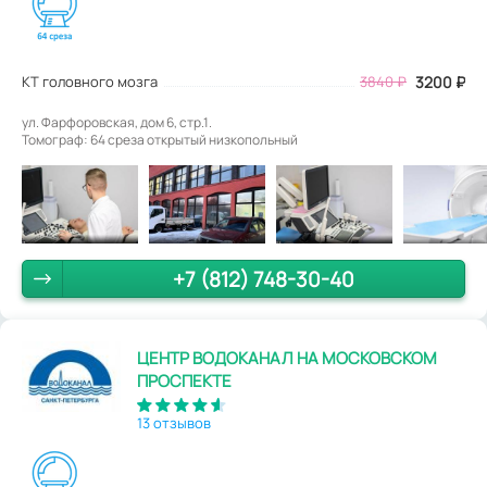
КТ головного мозга
3840
₽
3200
₽
ул. Фарфоровская, дом 6, стр.1.
Томограф: 64 среза открытый низкопольный
+7 (812) 748-30-40
ЦЕНТР ВОДОКАНАЛ НА МОСКОВСКОМ
ПРОСПЕКТЕ
13 отзывов