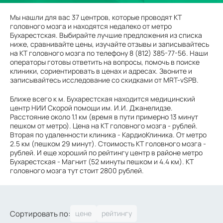
Мы нашли для вас 37 центров, которые проводят КТ
головного мозга и находятся недалеко от метро
Бухарестская. Выбирайте лучшие предложения из списка
ниже, сравнивайте цены, изучайте отзывы и записывайтесь
на КТ головного мозга по телефону 8 (812) 385-77-56. Наши
операторы готовы ответить на вопросы, помочь в поиске
клиники, сориентировать в ценах и адресах. Звоните и
записывайтесь исследование со скидками от MRT-vSPB.
Ближе всего к м. Бухарестская находится медицинский
центр НИИ Скорой помощи им. И.И. Джанелидзе.
Расстояние около 1.1 км (время в пути примерно 13 минут
пешком от метро). Цена на КТ головного мозга - рублей.
Вторая по удаленности клиника - КардиоКлиника. От метро
2.5 км (пешком 29 минут). Стоимость КТ головного мозга -
рублей. И еще хороший по рейтингу центр в районе метро
Бухарестская - Магнит (52 минуты пешком и 4.4 км). КТ
головного мозга тут стоит 2800 рублей.
Сортировать по: