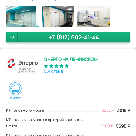
+7 (812) 602-41-44
ЭНЕРГО НА ЛЕНИНСКОМ
551 отзыв
КТ головного мозга
3900
₽
3018
₽
КТ головного мозга и артерий головного
мозга
7700 ₽
5695 ₽
КТ головного мозга и сосудов головного