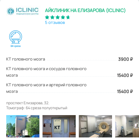
АЙКЛИНИК НА ЕЛИЗАРОВА (ICLINIC)
5 отзывов
КТ головного мозга
3900
₽
КТ головного мозга и сосудов головного
мозга
15400 ₽
КТ головного мозга и артерий головного
мозга
15400 ₽
проспект Елизарова, 32.
Томограф: 64 среза полуоткрытый