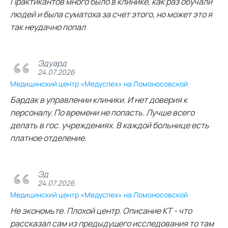
Практикантов много было в клинике, как раз обучали
людей и была суматоха за счет этого, но может это я
так неудачно попал
Эдуард
24.07.2026
Медицинский центр «Медуспех» на Ломоносовской
Бардак в управлении клиники. И нет доверия к
персоналу. По времени не попасть. Лучше всего
делать в гос. учреждениях. В каждой больнице есть
платное отделение.
Эд
24.07.2026
Медицинский центр «Медуспех» на Ломоносовской
Не экономьте. Плохой центр. Описание КТ - что
рассказал сам из предыдущего исследования то там