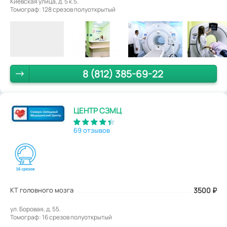
Киевская улица, д. 5 к.5.
Томограф: 128 срезов полуоткрытый
8 (812) 385-69-22
ЦЕНТР СЗМЦ
69 отзывов
КТ головного мозга
3500
₽
ул. Боровая, д. 55.
Томограф: 16 срезов полуоткрытый