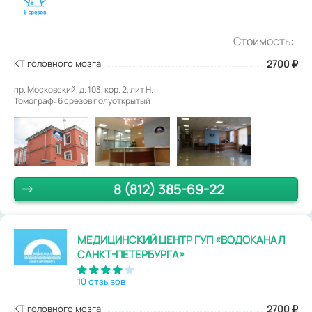
Стоимость:
КТ головного мозга
2700
₽
пр. Московский, д. 103, кор. 2, лит Н.
Томограф: 6 срезов полуоткрытый
8 (812) 385-69-22
МЕДИЦИНСКИЙ ЦЕНТР ГУП «ВОДОКАНАЛ
САНКТ-ПЕТЕРБУРГА»
10 отзывов
КТ головного мозга
2700
₽