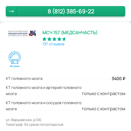
8 (812) 385-69-22
МСЧ 157 (МЕДСАНЧАСТЬ)
137 отзывов
КТ головного мозга
3400
₽
КТ головного мозга и артерий головного
только с контрастом
мозга
КТ головного мозга и сосудов головного
только с контрастом
мозга
ул. Варшавская, д.100.
Томограф: 64 среза полуоткрытый