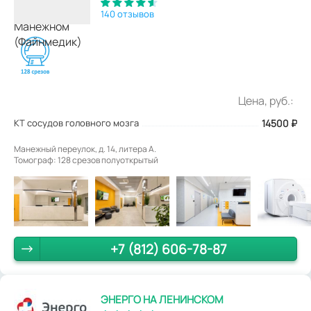
140 отзывов
Цена, руб.:
КТ сосудов головного мозга
14500
₽
Манежный переулок, д. 14, литера А.
Томограф: 128 срезов полуоткрытый
+7 (812) 606-78-87
ЭНЕРГО НА ЛЕНИНСКОМ