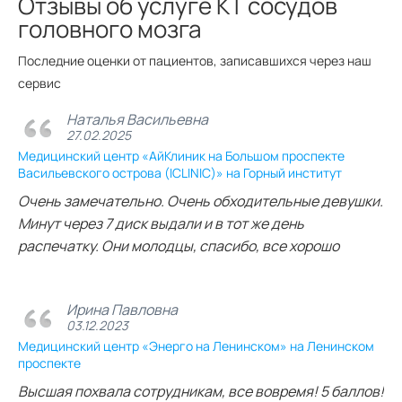
Отзывы об услуге КТ сосудов
головного мозга
Последние оценки от пациентов, записавшихся через наш
сервис
Наталья Васильевна
27.02.2025
Медицинский центр «АйКлиник на Большом проспекте
Васильевского острова (ICLINIC)» на Горный институт
Очень замечательно. Очень обходительные девушки.
Минут через 7 диск выдали и в тот же день
распечатку. Они молодцы, спасибо, все хорошо
Ирина Павловна
03.12.2023
Медицинский центр «Энерго на Ленинском» на Ленинском
проспекте
Высшая похвала сотрудникам, все вовремя! 5 баллов!