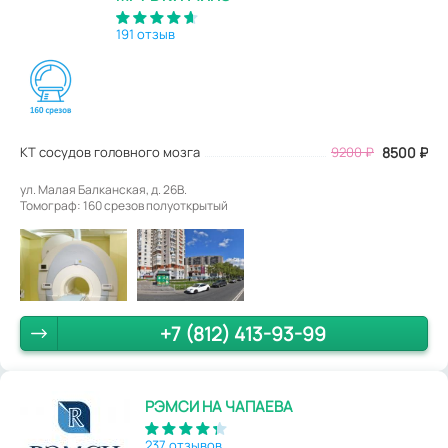
191 отзыв
КТ сосудов головного мозга
9200
₽
8500
₽
ул. Малая Балканская, д. 26В.
Томограф: 160 срезов полуоткрытый
+7 (812) 413-93-99
РЭМСИ НА ЧАПАЕВА
237 отзывов