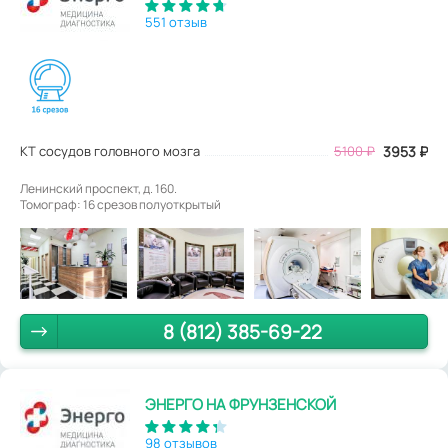
551 отзыв
КТ сосудов головного мозга
5100
₽
3953
₽
Ленинский проспект, д. 160.
Томограф: 16 срезов полуоткрытый
8 (812) 385-69-22
ЭНЕРГО НА ФРУНЗЕНСКОЙ
98 отзывов