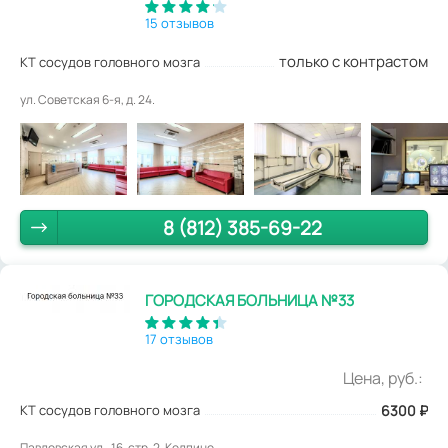
15 отзывов
только с контрастом
КТ сосудов головного мозга
ул. Советская 6-я, д. 24.
8 (812) 385-69-22
ГОРОДСКАЯ БОЛЬНИЦА №33
17 отзывов
Цена, руб.:
КТ сосудов головного мозга
6300
₽
Павловская ул., 16, стр. 2, Колпино.