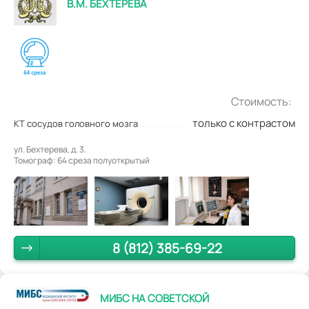
В.М. БЕХТЕРЕВА
Стоимость:
только с контрастом
КТ сосудов головного мозга
ул. Бехтерева, д. 3.
Томограф: 64 среза полуоткрытый
8 (812) 385-69-22
МИБС НА СОВЕТСКОЙ