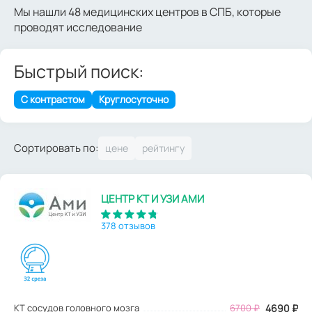
Мы нашли 48 медицинских центров в СПБ, которые
проводят исследование
Быстрый поиск:
С контрастом
Круглосуточно
Сортировать по:
ЦЕНТР КТ И УЗИ АМИ
378 отзывов
КТ сосудов головного мозга
6700
₽
4690
₽