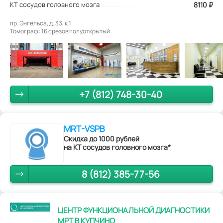
КТ сосудов головного мозга
8110
₽
пр. Энгельса, д. 33, к.1.
Томограф: 16 срезов полуоткрытый
+7 (812) 748-30-40
MRT-VSPB
Скидка до 1000 рублей
на КТ сосудов головного мозга*
8 (812) 385-77-56
ЦЕНТР ФУНКЦИОНАЛЬНОЙ ДИАГНОСТИКИ
МРТ В КУПЧИНО