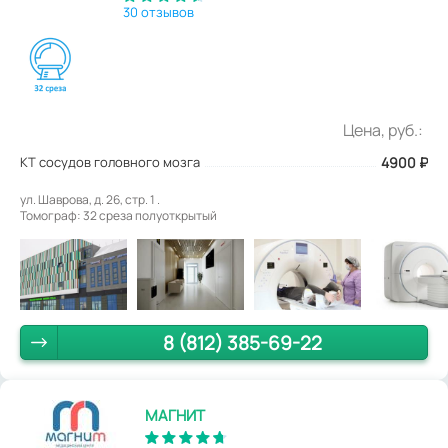
30 отзывов
Цена, руб.:
КТ сосудов головного мозга
4900
₽
ул. Шаврова, д. 26, стр. 1 .
Томограф: 32 среза полуоткрытый
8 (812) 385-69-22
МАГНИТ