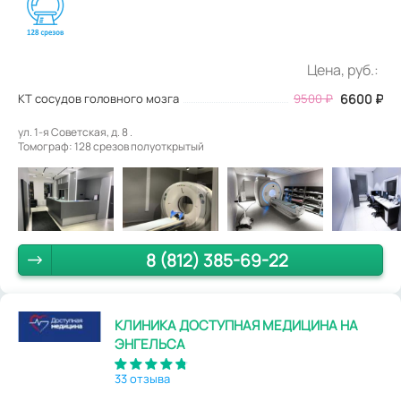
Цена, руб.:
КТ сосудов головного мозга
9500
₽
6600
₽
ул. 1-я Советская, д. 8 .
Томограф: 128 срезов полуоткрытый
8 (812) 385-69-22
КЛИНИКА ДОСТУПНАЯ МЕДИЦИНА НА
ЭНГЕЛЬСА
33 отзыва