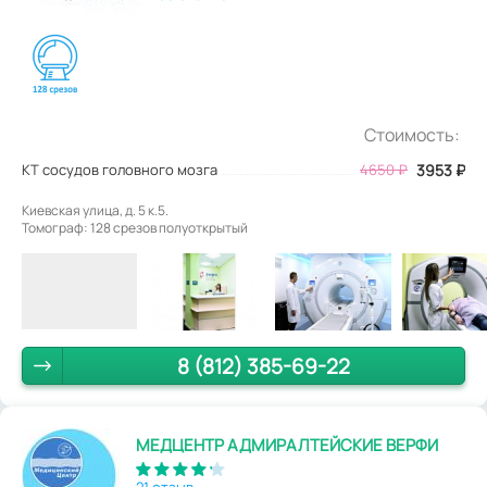
Стоимость:
КТ сосудов головного мозга
4650
₽
3953
₽
Киевская улица, д. 5 к.5.
Томограф: 128 срезов полуоткрытый
8 (812) 385-69-22
МЕДЦЕНТР АДМИРАЛТЕЙСКИЕ ВЕРФИ