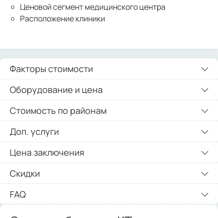
Ценовой сегмент медицинского центра
Расположение клиники
Факторы стоимости
Оборудование и цена
Стоимость по районам
Доп. услуги
Цена заключения
Скидки
FAQ