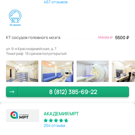
467 отзывов
КТ сосудов головного мозга
15500
₽
5500
₽
ул. 6-я Красноармейская, д. 7.
Томограф: 16 срезов полуоткрытый
8 (812) 385-69-22
АКАДЕМИЯ МРТ
204 отзыва