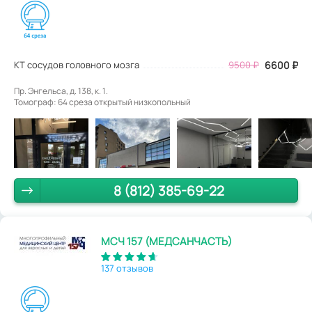
КТ сосудов головного мозга
9500
₽
6600
₽
Пр. Энгельса, д. 138, к. 1.
Томограф: 64 среза открытый низкопольный
8 (812) 385-69-22
МСЧ 157 (МЕДСАНЧАСТЬ)
137 отзывов