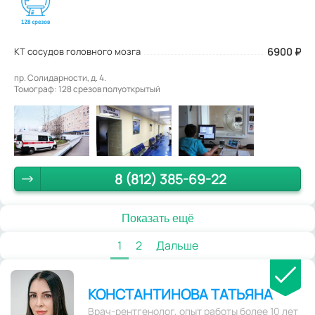
КТ сосудов головного мозга
6900
₽
пр. Солидарности, д. 4.
Томограф: 128 срезов полуоткрытый
8 (812) 385-69-22
Показать ещё
1
2
Дальше
КОНСТАНТИНОВА ТАТЬЯНА
Врач-рентгенолог, опыт работы более 10 лет