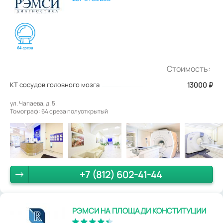
Стоимость:
КТ сосудов головного мозга
13000
₽
ул. Чапаева, д. 5.
Томограф: 64 среза полуоткрытый
+7 (812) 602-41-44
РЭМСИ НА ПЛОЩАДИ КОНСТИТУЦИИ