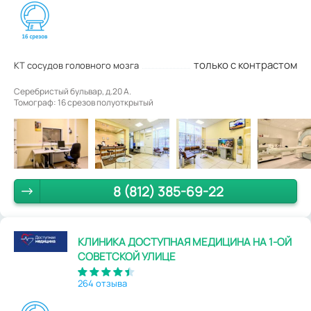
только с контрастом
КТ сосудов головного мозга
Серебристый бульвар, д.20 А.
Томограф: 16 срезов полуоткрытый
8 (812) 385-69-22
КЛИНИКА ДОСТУПНАЯ МЕДИЦИНА НА 1-ОЙ
СОВЕТСКОЙ УЛИЦЕ
264 отзыва