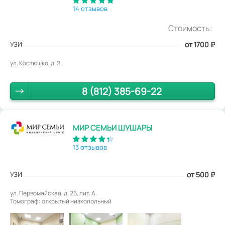
14 отзывов
Стоимость:
УЗИ
от 1700
₽
ул. Костюшко, д. 2.
8 (812) 385-69-22
МИР СЕМЬИ ШУШАРЫ
13 отзывов
УЗИ
от 500
₽
ул. Первомайская, д. 26, лит. А.
Томограф: открытый низкопольный