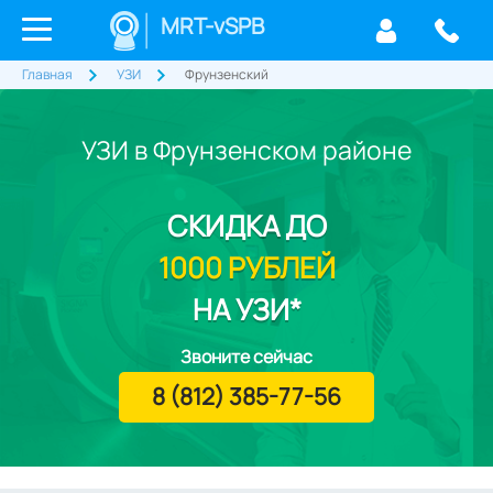
MRT-vSPB
Главная
УЗИ
Фрунзенский
УЗИ в Фрунзенском районе
СКИДКА
ДО
1000 РУБЛЕЙ
НА УЗИ*
Звоните сейчас
8 (812) 385-77-56