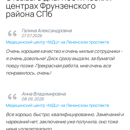
центрах Фрунзенского
района СПб
Галина Александровна
27.07.2026
Медицинский центр «МДЦ» на Ленинском проспекте
Очень хорошее качество и очень милые сотрудники -
я очень довольна! Диск сразу выдали, за бумагой
поеду позже. Прекрасная работа, мне очень все
понравилось, очень!
Анна Владимировна
08.06.2026
Медицинский центр «МДЦ» на Ленинском проспекте
Все хорошо, быстро, квалифицированно. Замечаний и
нареканий нет, заключение уже получила, оно тоже
меня удовлетварило.