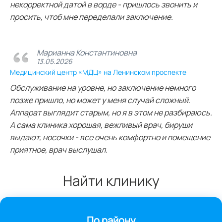
некорректной датой в ворде - пришлось звонить и
просить, чтоб мне переделали заключение.
Марианна Константиновна
13.05.2026
Медицинский центр «МДЦ» на Ленинском проспекте
Обслуживание на уровне, но заключение немного
позже пришло, но может у меня случай сложный.
Аппарат выглядит старым, но я в этом не разбираюсь.
А сама клиника хорошая, вежливый врач, бируши
выдают, носочки - все очень комфортно и помещение
приятное, врач выслушал.
Найти клинику
По району