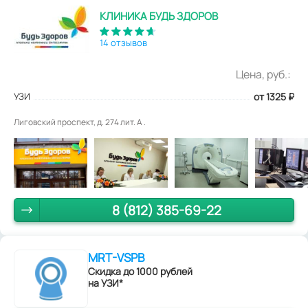
КЛИНИКА БУДЬ ЗДОРОВ
14 отзывов
Цена, руб.:
УЗИ
от 1325
₽
Лиговский проспект, д. 274 лит. А .
8 (812) 385-69-22
MRT-VSPB
Скидка до 1000 рублей
на УЗИ*