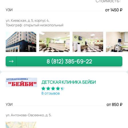
Стоимость:
УЗИ
от 1450
₽
ул. Киевская, д. 5, корпус 4.
Томограф: открытый низкопольный
8 (812) 385-69-22
ДЕТСКАЯ КЛИНИКА БЕЙБИ
8 отзывов
УЗИ
от 850
₽
ул. Антонова-Овсеенко, д. 5.