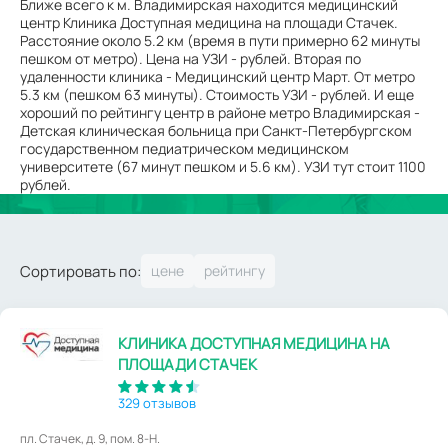
Ближе всего к м. Владимирская находится медицинский
центр Клиника Доступная медицина на площади Стачек.
Расстояние около 5.2 км (время в пути примерно 62 минуты
пешком от метро). Цена на УЗИ - рублей. Вторая по
удаленности клиника - Медицинский центр Март. От метро
5.3 км (пешком 63 минуты). Стоимость УЗИ - рублей. И еще
хороший по рейтингу центр в районе метро Владимирская -
Детская клиническая больница при Санкт-Петербургском
государственном педиатрическом медицинском
университете (67 минут пешком и 5.6 км). УЗИ тут стоит 1100
рублей.
Сортировать по:
КЛИНИКА ДОСТУПНАЯ МЕДИЦИНА НА
ПЛОЩАДИ СТАЧЕК
329 отзывов
пл. Стачек, д. 9, пом. 8-Н.