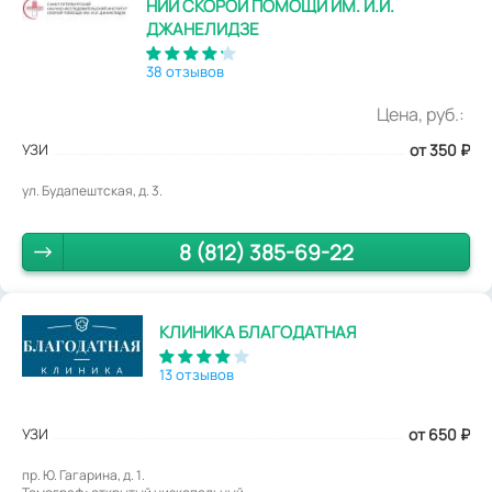
НИИ СКОРОЙ ПОМОЩИ ИМ. И.И.
ДЖАНЕЛИДЗЕ
38 отзывов
Цена, руб.:
УЗИ
от 350
₽
ул. Будапештская, д. 3.
8 (812) 385-69-22
КЛИНИКА БЛАГОДАТНАЯ
13 отзывов
УЗИ
от 650
₽
пр. Ю. Гагарина, д. 1.