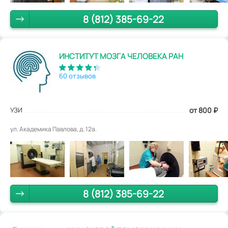
8 (812) 385-69-22
ИНСТИТУТ МОЗГА ЧЕЛОВЕКА РАН
60 отзывов
УЗИ
от 800
₽
ул. Академика Павлова, д. 12а.
8 (812) 385-69-22