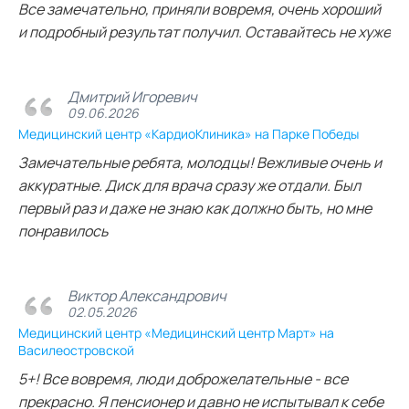
Все замечательно, приняли вовремя, очень хороший
и подробный результат получил. Оставайтесь не хуже
Дмитрий Игоревич
09.06.2026
Медицинский центр «КардиоКлиника» на Парке Победы
Замечательные ребята, молодцы! Вежливые очень и
аккуратные. Диск для врача сразу же отдали. Был
первый раз и даже не знаю как должно быть, но мне
понравилось
Виктор Александрович
02.05.2026
Медицинский центр «Медицинский центр Март» на
Василеостровской
5+! Все вовремя, люди доброжелательные - все
прекрасно. Я пенсионер и давно не испытывал к себе