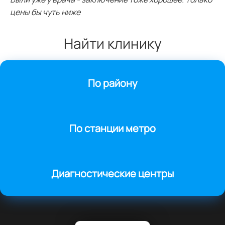
цены бы чуть ниже
Найти клинику
По району
По станции метро
Диагностические центры