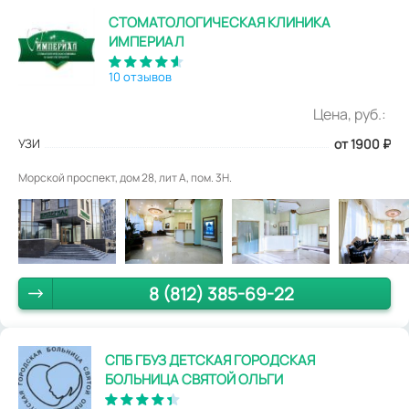
СТОМАТОЛОГИЧЕСКАЯ КЛИНИКА
ИМПЕРИАЛ
10 отзывов
Цена, руб.:
УЗИ
от 1900
₽
Морской проспект, дом 28, лит А, пом. 3Н.
8 (812) 385-69-22
СПБ ГБУЗ ДЕТСКАЯ ГОРОДСКАЯ
БОЛЬНИЦА СВЯТОЙ ОЛЬГИ