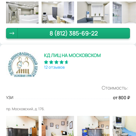
8 (812) 385-69-22
КД ЛИЦ НА МОСКОВСКОМ
12 отзывов
Стоимость:
УЗИ
от 800
₽
пр. Московский, д. 176.