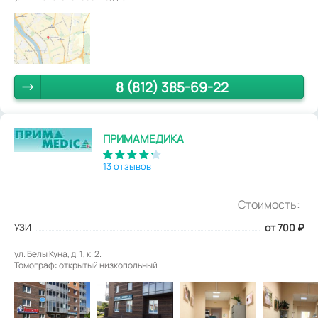
8 (812) 385-69-22
ПРИМАМЕДИКА
13 отзывов
Стоимость:
УЗИ
от 700
₽
ул. Белы Куна, д. 1, к. 2.
Томограф: открытый низкопольный