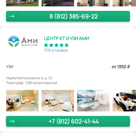
8 (812) 385-69-22
ЦЕНТР КТ И УЗИ АМИ
378 отзывов
УЗИ
от 1350
₽
переулок Каховского, д. 12.
Томограф: УЗИ полуоткрытый
+7 (812) 602-41-44