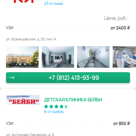
23 отзыва
Цена, руб.:
УЗИ
от 2400
₽
ул. Кузнецовская, д. 25, лит. А.
+7 (812) 413-93-99
ДЕТСКАЯ КЛИНИКА БЕЙБИ
8 отзывов
УЗИ
от 850
₽
ул. Антонова-Овсеенко, д. 5.