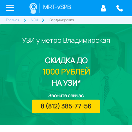
MRT-vSPB
Главная
УЗИ
Владимирская
УЗИ у метро Владимирская
СКИДКА
ДО
1000 РУБЛЕЙ
НА УЗИ*
Звоните сейчас
8 (812) 385-77-56