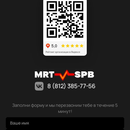
8 (812) 385-77-56
Заполни форму и мы перезвоним тебе в течение 5
минут!