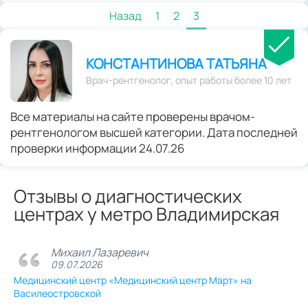
Назад
1
2
3
КОНСТАНТИНОВА ТАТЬЯНА
Врач-рентгенолог, опыт работы более 10 лет
Все материалы на сайте проверены врачом-
рентгенологом высшей категории. Дата последней
проверки информации 24.07.26
Отзывы о диагностических
центрах у метро Владимирская
Михаил Лазаревич
09.07.2026
Медицинский центр «Медицинский центр Март» на
Василеостровской