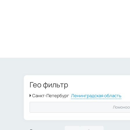
Гео фильтр
Ломонос