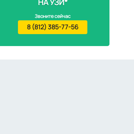
НА УЗИ*
Звоните сейчас
8 (812) 385-77-56