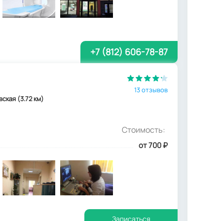
+7 (812) 606-78-87
13 отзывов
овская (3.72 км)
Стоимость:
от 700
₽
Записаться