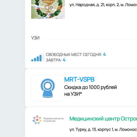
ул. Народная, д. 21, корп. 2, м. Лом
УЗИ
4
СВОБОДНЫХ МЕСТ СЕГОДНЯ:
4
ЗАВТРА:
MRT-VSPB
Скидка до 1000 рублей
на УЗИ*
Медицинский центр Остро
ул. Турку, д. 13, корпус 1, м. Ломоно