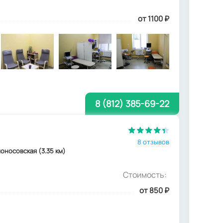
от 1100
₽
8 (812) 385-69-22
8 отзывов
моносовская (3.35 км)
Стоимость:
от 850
₽