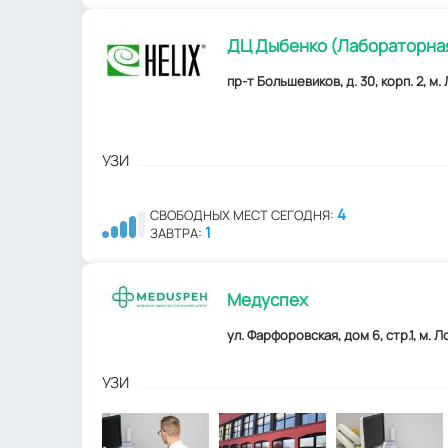
ДЦ Дыбенко (Лабораторная
пр-т Большевиков, д. 30, корп. 2, м
УЗИ
4
СВОБОДНЫХ МЕСТ СЕГОДНЯ:
1
ЗАВТРА:
Медуспех
ул. Фарфоровская, дом 6, стр.1, м.
УЗИ