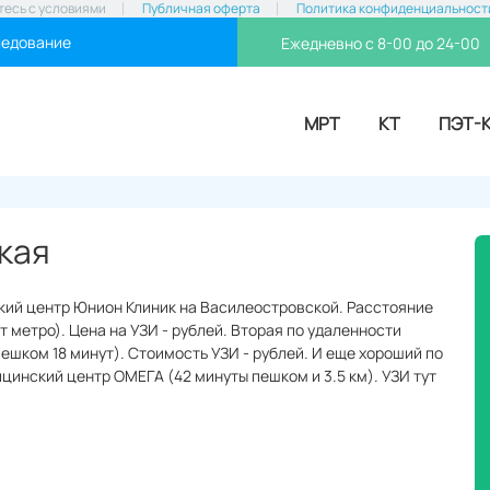
тесь с условиями
Публичная оферта
Политика конфиденциальност
ледование
Ежедневно с 8-00 до 24-00
МРТ
КТ
ПЭТ-
кая
кий центр Юнион Клиник на Василеостровской. Расстояние
от метро). Цена на УЗИ - рублей. Вторая по удаленности
(пешком 18 минут). Стоимость УЗИ - рублей. И еще хороший по
цинский центр ОМЕГА (42 минуты пешком и 3.5 км). УЗИ тут