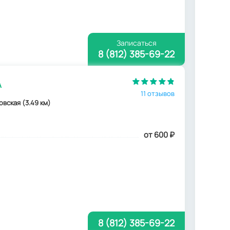
Записаться
8 (812) 385-69-22
А
11 отзывов
овская (3.49 км)
от 600
₽
8 (812) 385-69-22