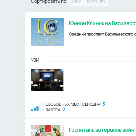
Сортировать по:
Юнион Клиник на Василеос
Средний проспект Васильевского ос
УЗИ
3
СВОБОДНЫХ МЕСТ СЕГОДНЯ:
2
ЗАВТРА:
Госпиталь ветеранов войн