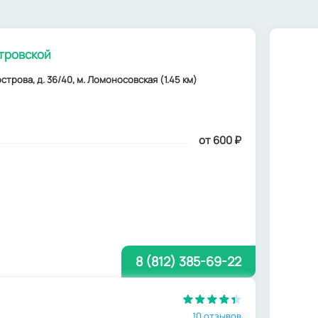
тровской
трова, д. 36/40, м. Ломоносовская (1.45 км)
от 600
₽
8 (812) 385-69-22
10 отзывов