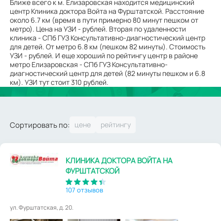
Ближе всего к м. Елизаровская находится медицинский
центр Клиника доктора Войта на Фурштатской. Расстояние
около 6.7 км (время в пути примерно 80 минут пешком от
метро). Цена на УЗИ - рублей. Вторая по удаленности
клиника - СПб ГУЗ Консультативно-диагностический центр
для детей. От метро 6.8 км (пешком 82 минуты). Стоимость
УЗИ - рублей. И еще хороший по рейтингу центр в районе
метро Елизаровская - СПб ГУЗ Консультативно-
диагностический центр для детей (82 минуты пешком и 6.8
км). УЗИ тут стоит 310 рублей.
Сортировать по:
КЛИНИКА ДОКТОРА ВОЙТА НА
ФУРШТАТСКОЙ
107 отзывов
ул. Фурштатская, д. 20.