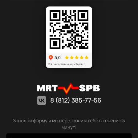
8 (812) 385-77-56
Заполни форму и мы перезвоним тебе в течение 5
минут!