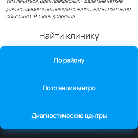
там лечиться. Врач прекрасный - дала мне четкие
рекомендации и назначила лечение, все четко и ясно
объяснила. Я очень довольна
Найти клинику
По району
По станции метро
Диагностические центры