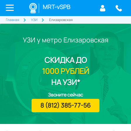
MRT-vSPB
Главная
УЗИ
Елизаровская
УЗИ у метро Елизаровская
СКИДКА
ДО
1000 РУБЛЕЙ
НА УЗИ*
Звоните сейчас
8 (812) 385-77-56