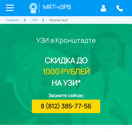
MRT-vSPB
Главная
УЗИ
Кронштадт
УЗИ в Кронштадте
СКИДКА
ДО
1000 РУБЛЕЙ
НА УЗИ*
Звоните сейчас
8 (812) 385-77-56