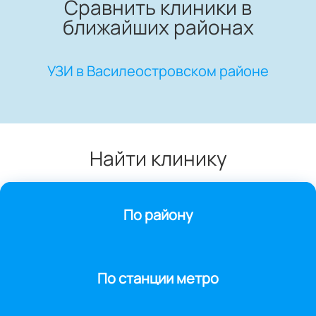
Сравнить клиники в
ближайших районах
УЗИ в Василеостровском районе
Найти клинику
По району
По станции метро