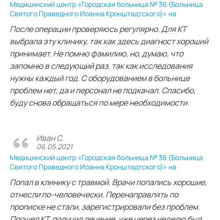
Медицинский центр «Городская больница № 36 (Больница
Святого Праведного Иоанна Кронштадтского)» на
После операции проверяюсь регулярно. Для КТ
выбрала эту клинику, так как здесь диагност хороший
принимает. Не помню фамилию, но, думаю, что
запомню в следующий раз, так как исследования
нужны каждый год. С оборудованием в больнице
проблем нет, да и персонал не подкачал. Спасибо,
буду снова обращаться по мере необходимости.
Иван С.
06.05.2021
Медицинский центр «Городская больница № 36 (Больница
Святого Праведного Иоанна Кронштадтского)» на
Попал в клинику с травмой. Врачи попались хорошие,
отнесли по-человечески. Перенаправлять по
прописке не стали, зарегистрировали без проблем.
Прошел КТ, получил лечение, уже через неделю был