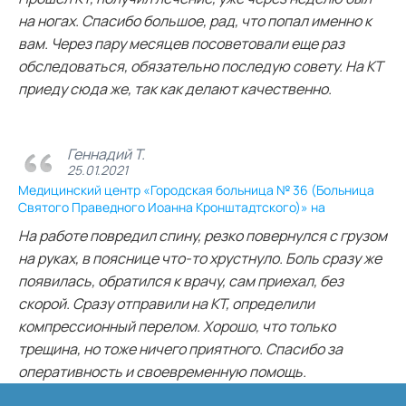
на ногах. Спасибо большое, рад, что попал именно к
вам. Через пару месяцев посоветовали еще раз
обследоваться, обязательно последую совету. На КТ
приеду сюда же, так как делают качественно.
Геннадий Т.
25.01.2021
Медицинский центр «Городская больница № 36 (Больница
Святого Праведного Иоанна Кронштадтского)» на
На работе повредил спину, резко повернулся с грузом
на руках, в пояснице что-то хрустнуло. Боль сразу же
появилась, обратился к врачу, сам приехал, без
скорой. Сразу отправили на КТ, определили
компрессионный перелом. Хорошо, что только
трещина, но тоже ничего приятного. Спасибо за
оперативность и своевременную помощь.