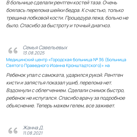
В больнице сделали рентген костей таза. Очень
боялась перелома шейки бедра. К счастью, только
трещина лобковой кости. Процедура лежа, больно не
было. Спасибо за быстроту и точный диагноз.
Семья Савельевых
13.08.2025
Медицинский центр «Городская больница № 36 (Больница
Святого Праведного Иоанна Кронштадтского)» на
Ребенок упал с самоката, ударился рукой. Рентген
кисти и запястья показал ушиб, перелома нет.
Вздохнули с облегчением. Сделали снимок быстро,
ребенок не испугался. Спасибо врачу за подробное
объяснение. Теперь мажем гелем, все заживет.
Жанна Д.
11.08.2021