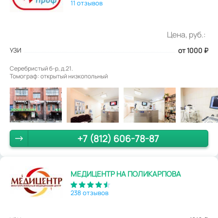
11 отзывов
Цена, руб.:
УЗИ
от 1000
₽
Серебристый б-р, д.21.
Томограф: открытый низкопольный
+7 (812) 606-78-87
МЕДИЦЕНТР НА ПОЛИКАРПОВА
238 отзывов