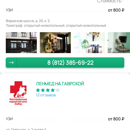
Стоимость:
УЗИ
от 800
₽
Фермское шоссе, д. 20, к. 2.
Томограф: открытый низкопольный, открытый низкопольный
8 (812) 385-69-22
ЛЕНМЕД НА ГАВРСКОЙ
12 отзывов
УЗИ
от 800
₽
ул. Гаврская, д. 2 литер А.