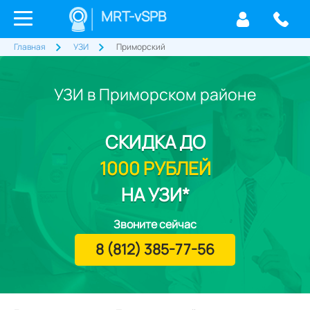
MRT-vSPB
Главная
УЗИ
Приморский
УЗИ в Приморском районе
СКИДКА
ДО
1000 РУБЛЕЙ
НА УЗИ*
Звоните сейчас
8 (812) 385-77-56