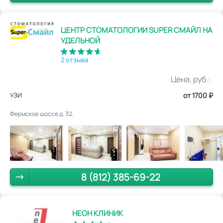
ЦЕНТР СТОМАТОЛОГИИ SUPER СМАЙЛ НА
УДЕЛЬНОЙ
2 отзыва
Цена, руб.:
УЗИ
от 1700
₽
Фермское шоссе д. 32.
8 (812) 385-69-22
НЕОН КЛИНИК