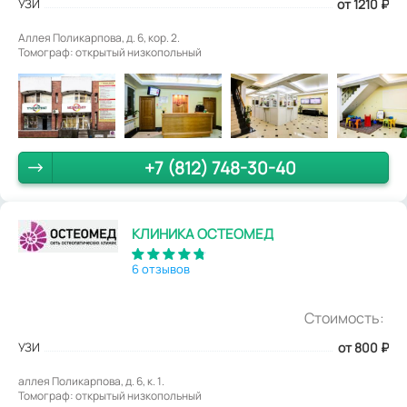
УЗИ
от 1210
₽
Аллея Поликарпова, д. 6, кор. 2.
Томограф: открытый низкопольный
+7 (812) 748-30-40
КЛИНИКА ОСТЕОМЕД
6 отзывов
Стоимость:
УЗИ
от 800
₽
аллея Поликарпова, д. 6, к. 1.
Томограф: открытый низкопольный