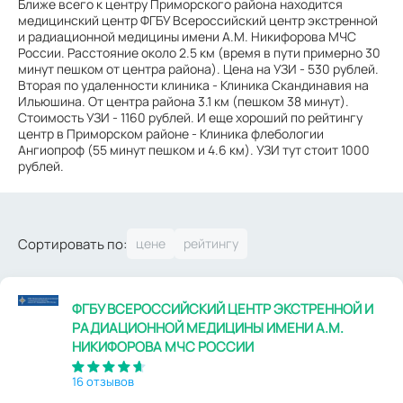
Ближе всего к центру Приморского района находится
медицинский центр ФГБУ Всероссийский центр экстренной
и радиационной медицины имени А.М. Никифорова МЧС
России. Расстояние около 2.5 км (время в пути примерно 30
минут пешком от центра района). Цена на УЗИ - 530 рублей.
Вторая по удаленности клиника - Клиника Скандинавия на
Ильюшина. От центра района 3.1 км (пешком 38 минут).
Стоимость УЗИ - 1160 рублей. И еще хороший по рейтингу
центр в Приморском районе - Клиника флебологии
Ангиопроф (55 минут пешком и 4.6 км). УЗИ тут стоит 1000
рублей.
Сортировать по:
ФГБУ ВСЕРОССИЙСКИЙ ЦЕНТР ЭКСТРЕННОЙ И
РАДИАЦИОННОЙ МЕДИЦИНЫ ИМЕНИ А.М.
НИКИФОРОВА МЧС РОССИИ
16 отзывов