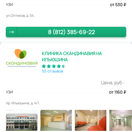
УЗИ
от 530
₽
ул.Оптиков, д. 54.
8 (812) 385-69-22
КЛИНИКА СКАНДИНАВИЯ НА
ИЛЬЮШИНА
55 отзывов
Цена, руб.:
УЗИ
от 1160
₽
пр. Ильюшина, д. 4/1.