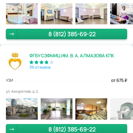
8 (812) 385-69-22
ФГБУ СЗФМИЦ ИМ. В. А. АЛМАЗОВА КПК
39 отзывов
УЗИ
от 675
₽
ул. Аккуратова, д. 2.
8 (812) 385-69-22