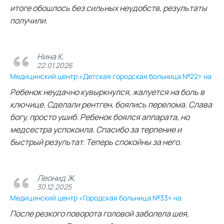
итоге обошлось без сильных неудобств, результаты
получили.
Нина К.
22.01.2026
Медицинский центр «Детская городская больница №22» на
Ребенок неудачно кувыркнулся, жалуется на боль в
ключице. Сделали рентген, боялись перелома. Слава
богу, просто ушиб. Ребенок боялся аппарата, но
медсестра успокоила. Спасибо за терпение и
быстрый результат. Теперь спокойны за него.
Леонид Ж.
30.12.2025
Медицинский центр «Городская больница №33» на
После резкого поворота головой заболела шея,