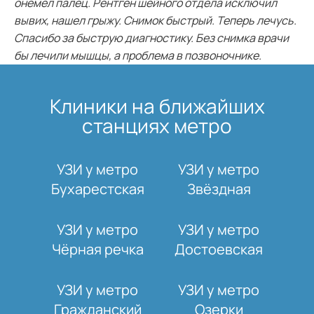
онемел палец. Рентген шейного отдела исключил
вывих, нашел грыжу. Снимок быстрый. Теперь лечусь.
Спасибо за быструю диагностику. Без снимка врачи
бы лечили мышцы, а проблема в позвоночнике.
Клиники на ближайших
станциях метро
УЗИ у метро
УЗИ у метро
Бухарестская
Звёздная
УЗИ у метро
УЗИ у метро
Чёрная речка
Достоевская
УЗИ у метро
УЗИ у метро
Гражданский
Озерки