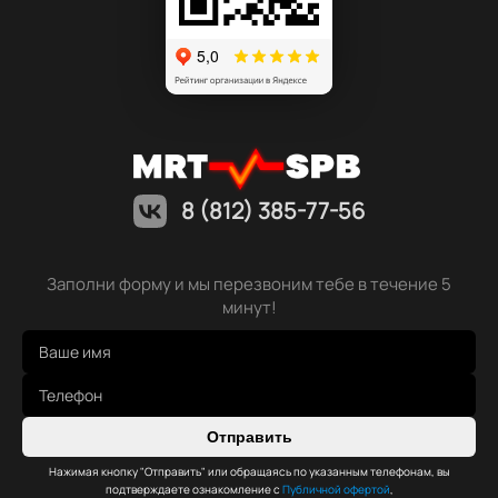
8 (812) 385-77-56
Заполни форму и мы перезвоним тебе в течение 5
минут!
Отправить
Нажимая кнопку "Отправить" или обращаясь по указанным телефонам, вы
подтверждаете ознакомление с
Публичной офертой
,