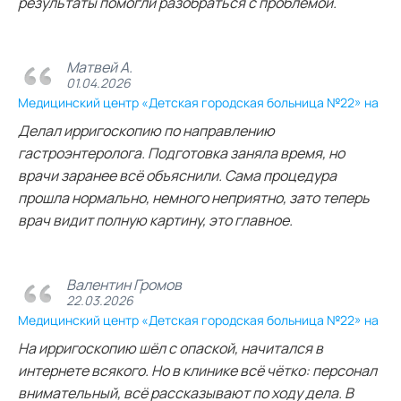
результаты помогли разобраться с проблемой.
Матвей А.
01.04.2026
Медицинский центр «Детская городская больница №22» на
Делал ирригоскопию по направлению
гастроэнтеролога. Подготовка заняла время, но
врачи заранее всё объяснили. Сама процедура
прошла нормально, немного неприятно, зато теперь
врач видит полную картину, это главное.
Валентин Громов
22.03.2026
Медицинский центр «Детская городская больница №22» на
На ирригоскопию шёл с опаской, начитался в
интернете всякого. Но в клинике всё чётко: персонал
внимательный, всё рассказывают по ходу дела. В