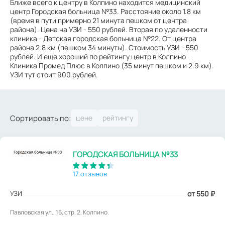
Ближе всего к центру в Колпино находится медицинский
центр Городская больница №33. Расстояние около 1.8 км
(время в пути примерно 21 минута пешком от центра
района). Цена на УЗИ - 550 рублей. Вторая по удаленности
клиника - Детская городская больница №22. От центра
района 2.8 км (пешком 34 минуты). Стоимость УЗИ - 550
рублей. И еще хороший по рейтингу центр в Колпино -
Клиника Промед Плюс в Колпино (35 минут пешком и 2.9 км).
УЗИ тут стоит 900 рублей.
Сортировать по:
ГОРОДСКАЯ БОЛЬНИЦА №33
17 отзывов
УЗИ
от 550
₽
Павловская ул., 16, стр. 2, Колпино.