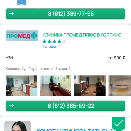
8 (812) 385-77-56
КЛИНИКА ПРОМЕД ПЛЮС В КОЛПИНО
1 отзыв
УЗИ
от 900
₽
Колпино, бул. Трудящихся, д. 18, корп. 5.
8 (812) 385-69-22