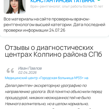
КОНСТАНТИНОВА ТАТЬЯНА
Врач-рентгенолог, опыт работы более 10 лет
Все материалы на сайте проверены врачом-
рентгенологом высшей категории. Дата последней
проверки информации 24.07.26
Отзывы о диагностических
центрах Колпино района СПб
Иван Павлов
02.04.2026
Медицинский центр «Городская больница №33» на
Делал рентген‑экскреторную урографию по
направлению уролога. Всё понятно объяснили перед
процедурой, никаких неожиданностей не было.
Немного волнительно, но в целом нормально,