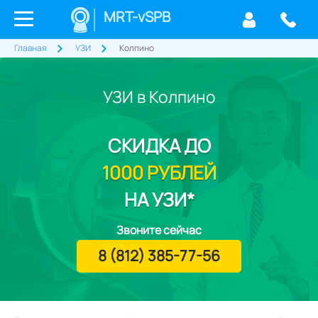
MRT-vSPB
Главная
УЗИ
Колпино
УЗИ в Колпино
СКИДКА
ДО
1000 РУБЛЕЙ
НА УЗИ*
Звоните сейчас
8 (812) 385-77-56