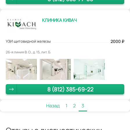
КЛИНИКА КИВАЧ
УЗИ щитовидной железы
2000
₽
26-я линия В. О., д. 15, лит. Б.
8 (812) 385-69-22
Назад
1
2
3