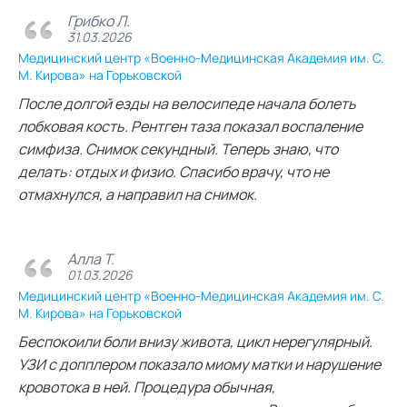
Грибко Л.
31.03.2026
Медицинский центр «Военно-Медицинская Академия им. С.
М. Кирова» на Горьковской
После долгой езды на велосипеде начала болеть
лобковая кость. Рентген таза показал воспаление
симфиза. Снимок секундный. Теперь знаю, что
делать: отдых и физио. Спасибо врачу, что не
отмахнулся, а направил на снимок.
Алла Т.
01.03.2026
Медицинский центр «Военно-Медицинская Академия им. С.
М. Кирова» на Горьковской
Беспокоили боли внизу живота, цикл нерегулярный.
УЗИ с допплером показало миому матки и нарушение
кровотока в ней. Процедура обычная,