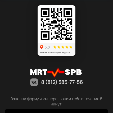
8 (812) 385-77-56
Заполни форму и мы перезвоним тебе в течение 5
минут!