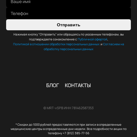
Отправить
Нажимая кнопку "Отправить" или обращаясь по указанным телефонам, вы
подтверждаете ознакомление с
Публичной офертой
,
Политикой в отношении обработки персональных данных
и
Согласием на
обработку персональных данных
БЛОГ
КОНТАКТЫ
© MRT-vSPB ИНН 781462587353
* Скидки до 1000 рублей предоставляются при записи в определенные
медицинские центры в определенные дни недели. Все подробности акции по
телефону +7 (812) 385-77-56