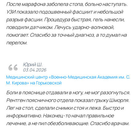
После марафона заболела стопа, больно наступать.
УЗИ показало подошвенный фасциит и небольшой
разрыв фасции. Процедура быстрая, гель нанесли,
поводили датчиком. Лечусь ударно-волновой,
помогает. Спасибо за точный диагноз, а то думал на
перелом.
Юрий Ш.
03.04.2026
Медицинский центр «Военно-Медицинская Академия им. С.
М. Кирова» на Горьковской
Боли в пояснице отдавали в ногу, не мог разогнуться.
Рентген поясничного отдела показал грыжу Шморля.
Лег на стол, сделали снимки стоя и лежа. Быстро и
информативно. Наконец-то начал правильное
лечение, а не пил обезболивающие. Спасибо врачам.