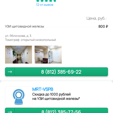
12 отзывов
Цена, руб.:
УЗИ щитовидной железы
800
₽
ул. Яблочкова, д. 3.
Томограф: открытый низкопольный
8 (812) 385-69-22
MRT-VSPB
Скидка до 1000 рублей
на УЗИ щитовидной железы*
8 (812) 385-77-56