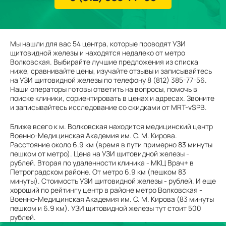
Мы нашли для вас 54 центра, которые проводят УЗИ
щитовидной железы и находятся недалеко от метро
Волковская. Выбирайте лучшие предложения из списка
ниже, сравнивайте цены, изучайте отзывы и записывайтесь
на УЗИ щитовидной железы по телефону 8 (812) 385-77-56.
Наши операторы готовы ответить на вопросы, помочь в
поиске клиники, сориентировать в ценах и адресах. Звоните
и записывайтесь исследование со скидками от MRT-vSPB.
Ближе всего к м. Волковская находится медицинский центр
Военно-Медицинская Академия им. С. М. Кирова.
Расстояние около 6.9 км (время в пути примерно 83 минуты
пешком от метро). Цена на УЗИ щитовидной железы -
рублей. Вторая по удаленности клиника - МКЦ Врач+ в
Петроградском районе. От метро 6.9 км (пешком 83
минуты). Стоимость УЗИ щитовидной железы - рублей. И еще
хороший по рейтингу центр в районе метро Волковская -
Военно-Медицинская Академия им. С. М. Кирова (83 минуты
пешком и 6.9 км). УЗИ щитовидной железы тут стоит 500
рублей.