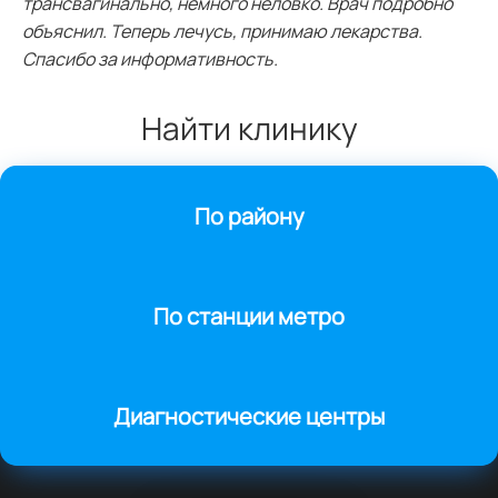
трансвагинально, немного неловко. Врач подробно
объяснил. Теперь лечусь, принимаю лекарства.
Спасибо за информативность.
Найти клинику
По району
По станции метро
Диагностические центры