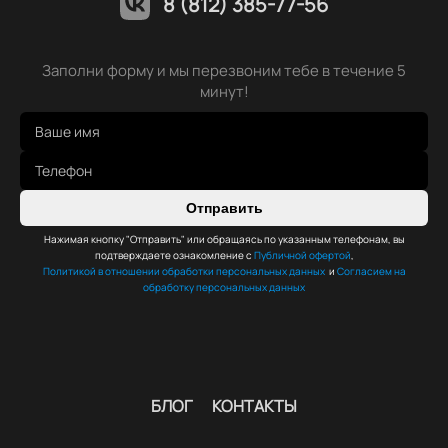
8 (812) 385-77-56
Заполни форму и мы перезвоним тебе в течение 5
минут!
Отправить
Нажимая кнопку "Отправить" или обращаясь по указанным телефонам, вы
подтверждаете ознакомление с
Публичной офертой
,
Политикой в отношении обработки персональных данных
и
Согласием на
обработку персональных данных
БЛОГ
КОНТАКТЫ