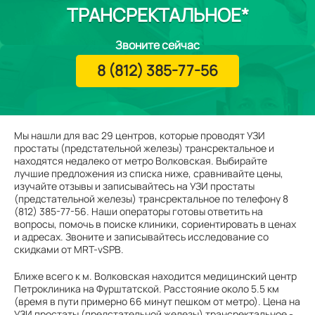
ТРАНСРЕКТАЛЬНОЕ*
Звоните сейчас
8 (812) 385-77-56
Мы нашли для вас 29 центров, которые проводят УЗИ
простаты (предстательной железы) трансректальное и
находятся недалеко от метро Волковская. Выбирайте
лучшие предложения из списка ниже, сравнивайте цены,
изучайте отзывы и записывайтесь на УЗИ простаты
(предстательной железы) трансректальное по телефону 8
(812) 385-77-56. Наши операторы готовы ответить на
вопросы, помочь в поиске клиники, сориентировать в ценах
и адресах. Звоните и записывайтесь исследование со
скидками от MRT-vSPB.
Ближе всего к м. Волковская находится медицинский центр
Петроклиника на Фурштатской. Расстояние около 5.5 км
(время в пути примерно 66 минут пешком от метро). Цена на
УЗИ простаты (предстательной железы) трансректальное -