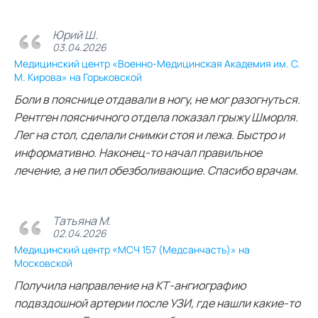
Юрий Ш.
03.04.2026
Медицинский центр «Военно-Медицинская Академия им. С.
М. Кирова» на Горьковской
Боли в пояснице отдавали в ногу, не мог разогнуться.
Рентген поясничного отдела показал грыжу Шморля.
Лег на стол, сделали снимки стоя и лежа. Быстро и
информативно. Наконец-то начал правильное
лечение, а не пил обезболивающие. Спасибо врачам.
Татьяна М.
02.04.2026
Медицинский центр «МСЧ 157 (Медсанчасть)» на
Московской
Получила направление на КТ‑ангиографию
подвздошной артерии после УЗИ, где нашли какие‑то