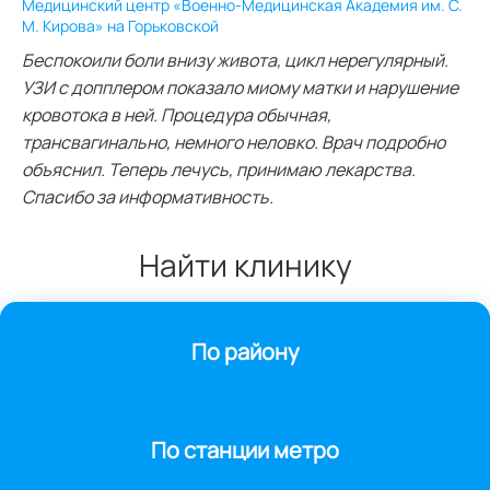
Медицинский центр «Военно-Медицинская Академия им. С.
М. Кирова» на Горьковской
Беспокоили боли внизу живота, цикл нерегулярный.
УЗИ с допплером показало миому матки и нарушение
кровотока в ней. Процедура обычная,
трансвагинально, немного неловко. Врач подробно
объяснил. Теперь лечусь, принимаю лекарства.
Спасибо за информативность.
Найти клинику
По району
По станции метро