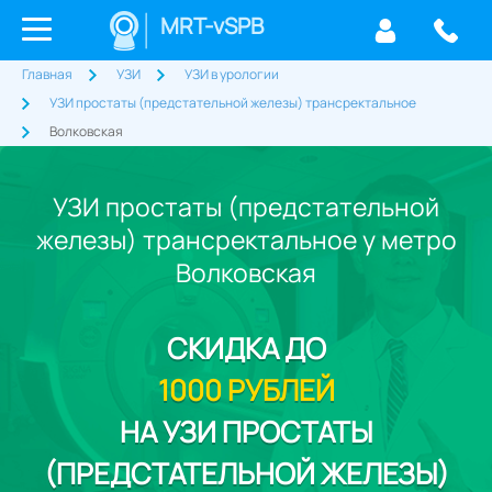
MRT-vSPB
Главная
УЗИ
УЗИ в урологии
УЗИ простаты (предстательной железы) трансректальное
Волковская
УЗИ простаты (предстательной
железы) трансректальное у метро
Волковская
СКИДКА
ДО
1000 РУБЛЕЙ
НА УЗИ ПРОСТАТЫ
(ПРЕДСТАТЕЛЬНОЙ ЖЕЛЕЗЫ)