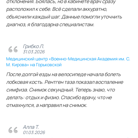
отклонения. Боялась, но в кабинете врач сразу
расположил к себе. Всё сделали аккуратно,
объяснили каждый шаг. Данные помогли уточнить
диагноз, я благодарна специалистам.
Грибко Л.
31.03.2026
Медицинский центр «Военно-Медицинская Академия им. С.
М. Кирова» на Горьковской
После долгой езды на велосипеде начала болеть
лобковая кость. Рентген таза показал воспаление
симфиза. Снимок секундный. Теперь знаю, что
делать: отдых и физио. Спасибо врачу, что не
отмахнулся, а направил на снимок.
Алла Т.
01.03.2026