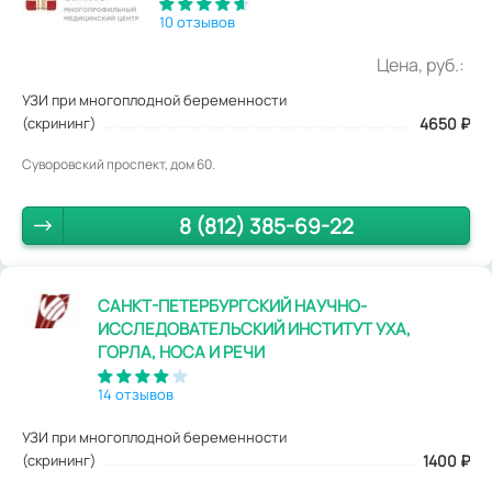
10 отзывов
Цена, руб.:
УЗИ при многоплодной беременности
(скрининг)
4650
₽
Суворовский проспект, дом 60.
8 (812) 385-69-22
САНКТ-ПЕТЕРБУРГСКИЙ НАУЧНО-
ИССЛЕДОВАТЕЛЬСКИЙ ИНСТИТУТ УХА,
ГОРЛА, НОСА И РЕЧИ
14 отзывов
УЗИ при многоплодной беременности
(скрининг)
1400
₽