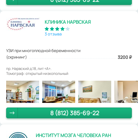
КЛИНИКА НАРВСКАЯ
3 отзыва
УЗИ при многоплодной беременности
(скрининг)
3200
₽
пр. Нарвский д.18, лит «А».
Томограф: открытый низкопольный
8 (812) 385-69-22
ИНСТИТУТ МОЗГА ЧЕЛОВЕКА РАН