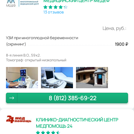
МЕДИЦИНСКИЙ ЦЕНТР МЕДЕФ
13 отзывов
Цена, руб.:
УЗИ при многоплодной беременности
(скрининг)
1900
₽
8-я линия В.О., 59 к2.
Томограф: открытый низкопольный
8 (812) 385-69-22
КЛИНИКО-ДИАГНОСТИЧЕСКИЙ ЦЕНТР
МЕДПОМОЩЬ 24