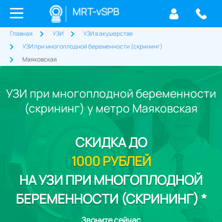
MRT-vSPB
Главная
УЗИ
УЗИ в акушерстве
УЗИ при многоплодной беременности (скрининг)
Маяковская
УЗИ при многоплодной беременности
(скрининг) у метро Маяковская
СКИДКА
ДО
1000 РУБЛЕЙ
НА УЗИ ПРИ МНОГОПЛОДНОЙ
БЕРЕМЕННОСТИ (СКРИНИНГ) *
Звоните сейчас