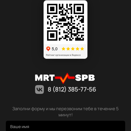
8 (812) 385-77-56
Заполни форму и мы перезвоним тебе в течение 5
минут!