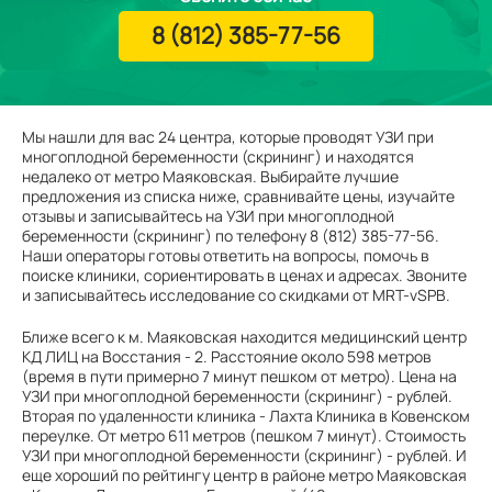
8 (812) 385-77-56
Мы нашли для вас 24 центра, которые проводят УЗИ при
многоплодной беременности (скрининг) и находятся
недалеко от метро Маяковская. Выбирайте лучшие
предложения из списка ниже, сравнивайте цены, изучайте
отзывы и записывайтесь на УЗИ при многоплодной
беременности (скрининг) по телефону 8 (812) 385-77-56.
Наши операторы готовы ответить на вопросы, помочь в
поиске клиники, сориентировать в ценах и адресах. Звоните
и записывайтесь исследование со скидками от MRT-vSPB.
Ближе всего к м. Маяковская находится медицинский центр
КД ЛИЦ на Восстания - 2. Расстояние около 598 метров
(время в пути примерно 7 минут пешком от метро). Цена на
УЗИ при многоплодной беременности (скрининг) - рублей.
Вторая по удаленности клиника - Лахта Клиника в Ковенском
переулке. От метро 611 метров (пешком 7 минут). Стоимость
УЗИ при многоплодной беременности (скрининг) - рублей. И
еще хороший по рейтингу центр в районе метро Маяковская