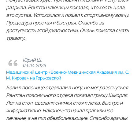
разрыва. Рентген ключицы показал, что кость цела,
это сустав. Успокоился и пошел к спортивному врачу.
Процедура простая и быстрая. Спасибо за
доступность этой диагностики. Очень помогла снять
тревогу.
Юрий Ш.
03.04.2026
Медицинский центр «Военно-Медицинская Академия им. С.
М. Кирова» на Горьковской
Боли в пояснице отдавали в ногу, не мог разогнуться.
Рентген поясничного отдела показал грыжу Шморля.
Лег на стол, сделали снимки стоя и лежа. Быстро и
информативно. Наконец-то начал правильное
лечение, а не пил обезболивающие. Спасибо врачам.