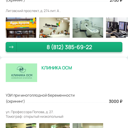
2750
₽
Лиговский проспект, д. 274 лит. А .
8 (812) 385-69-22
КЛИНИКА ОСМ
УЗИ при многоплодной беременности
(скрининг)
3000
₽
ул. Профессора Попова, д. 27.
Томограф: открытый низкопольный