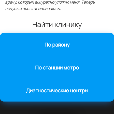
врачу, который аккуратно уложил меня. Теперь
лечусь и восстанавливаюсь.
Найти клинику
По району
По станции метро
Диагностические центры