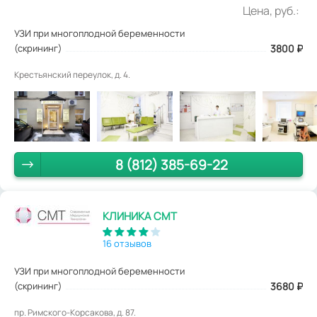
Цена, руб.:
УЗИ при многоплодной беременности
(скрининг)
3800
₽
Крестьянский переулок, д. 4.
8 (812) 385-69-22
КЛИНИКА СМТ
16 отзывов
УЗИ при многоплодной беременности
(скрининг)
3680
₽
пр. Римского-Корсакова, д. 87.