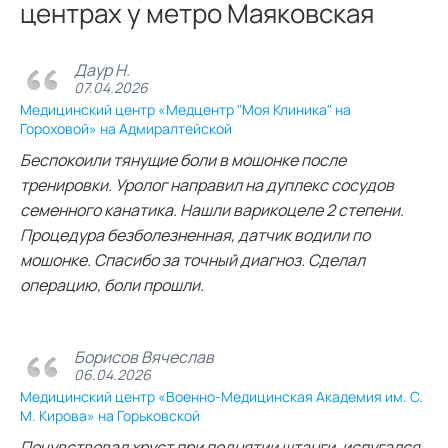
центрах у метро Маяковская
Даур Н.
07.04.2026
Медицинский центр «Медцентр "Моя Клиника" на
Гороховой» на Адмиралтейской
Беспокоили тянущие боли в мошонке после
тренировки. Уролог направил на дуплекс сосудов
семенного канатика. Нашли варикоцеле 2 степени.
Процедура безболезненная, датчик водили по
мошонке. Спасибо за точный диагноз. Сделал
операцию, боли прошли.
Борисов Вячеслав
06.04.2026
Медицинский центр «Военно-Медицинская Академия им. С.
М. Кирова» на Горьковской
Почувствовал хруст при поднятии штанги, испугался