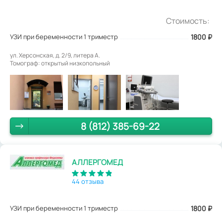
Стоимость:
УЗИ при беременности 1 триместр
1800
₽
ул. Херсонская, д. 2/9, литера А.
Томограф: открытый низкопольный
8 (812) 385-69-22
АЛЛЕРГОМЕД
44 отзыва
УЗИ при беременности 1 триместр
1800
₽