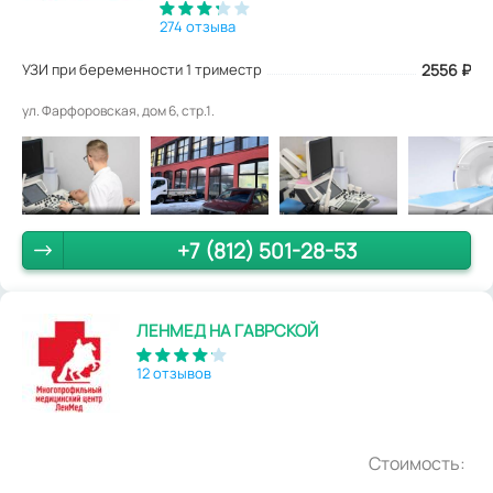
274 отзыва
УЗИ при беременности 1 триместр
2556
₽
ул. Фарфоровская, дом 6, стр.1.
+7 (812) 501-28-53
ЛЕНМЕД НА ГАВРСКОЙ
12 отзывов
Стоимость: