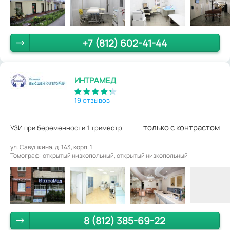
+7 (812) 602-41-44
ИНТРАМЕД
19 отзывов
только с контрастом
УЗИ при беременности 1 триместр
ул. Савушкина, д. 143, корп. 1.
Томограф: открытый низкопольный, открытый низкопольный
8 (812) 385-69-22