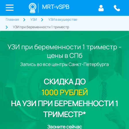
MRT-vSPB
Главная
УЗИ
УЗИ в акушерстве
УЗИ при беременности 1 триместр
УЗИ при беременности 1 триместр -
цены в СПб
Запись во все центры Санкт-Петербурга
СКИДКА
ДО
1000 РУБЛЕЙ
НА УЗИ ПРИ БЕРЕМЕННОСТИ 1
ТРИМЕСТР*
Звоните сейчас