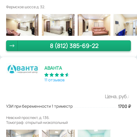
Фермское шоссе д. 32.
8 (812) 385-69-22
АВАНТА
11 отзывов
Цена, руб.:
УЗИ при беременности 1 триместр
1700
₽
Невский проспект, д. 136.
Томограф: открытый низкопольный