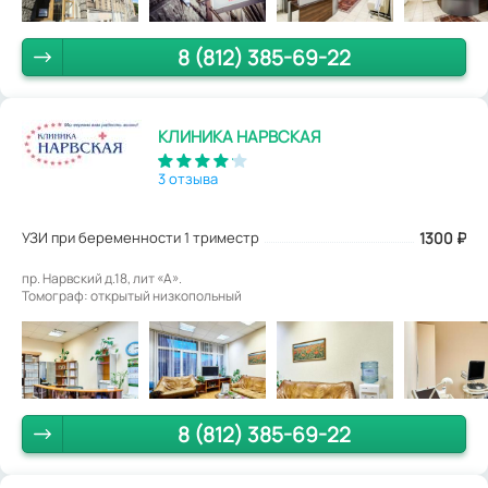
8 (812) 385-69-22
КЛИНИКА НАРВСКАЯ
3 отзыва
УЗИ при беременности 1 триместр
1300
₽
пр. Нарвский д.18, лит «А».
Томограф: открытый низкопольный
8 (812) 385-69-22