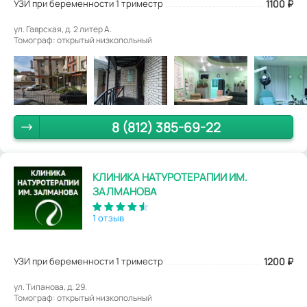
УЗИ при беременности 1 триместр
1100
₽
ул. Гаврская, д. 2 литер А.
Томограф: открытый низкопольный
8 (812) 385-69-22
КЛИНИКА НАТУРОТЕРАПИИ ИМ.
ЗАЛМАНОВА
1 отзыв
УЗИ при беременности 1 триместр
1200
₽
ул. Типанова, д. 29.
Томограф: открытый низкопольный