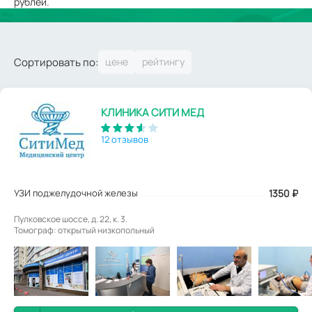
рублей.
Сортировать по:
КЛИНИКА СИТИ МЕД
12 отзывов
УЗИ поджелудочной железы
1350
₽
Пулковское шоссе, д. 22, к. 3.
Томограф: открытый низкопольный