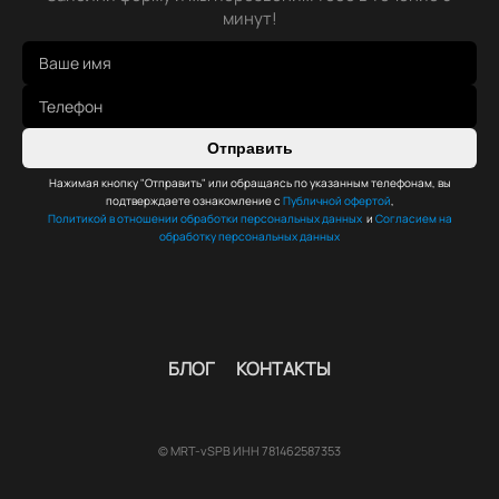
минут!
Отправить
Нажимая кнопку "Отправить" или обращаясь по указанным телефонам, вы
подтверждаете ознакомление с
Публичной офертой
,
Политикой в отношении обработки персональных данных
и
Согласием на
обработку персональных данных
БЛОГ
КОНТАКТЫ
© MRT-vSPB ИНН 781462587353