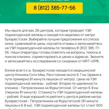
8 (812) 385-77-56
Мы нашли для вас 28 центров, которые проводят УЗИ
поджелудочной железы и находятся недалеко от метро
Бухарестская. Выбирайте лучшие предложения из списка
ниже, сравнивайте цены, изучайте отзывы и записывайтесь
на УЗИ поджелудочной железы по телефону 8 (812) 385-77-
56. Наши операторы готовы ответить на вопросы, помочь в
поиске клиники, сориентировать в ценах и адресах. Звоните
и записывайтесь исследование со скидками от MRT-vSPB.
Ближе всего к м. Бухарестская находится медицинский
центр Клиника Сити Мед. Расстояние около 6.7 км (время в
пути примерно 81 минута пешком от метро). Цена на УЗИ
поджелудочной железы - рублей. Вторая по удаленности
клиника - Петроклиника на Фурштатской. От метро 6.8 км
(пешком 81 минута). Стоимость УЗИ поджелудочной железы
- рублей. И еще хороший по рейтингу центр в районе метро
Бухарестская - Петроклиника на Фурштатской (81 минута
пешком и 6.8 км). УЗИ поджелудочной железы тут стоит 900