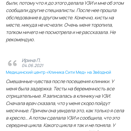
были, потому что я до этого делала УЗИ и мне об этом
сообщали другие специалисты. После нее прошла
обследование в другом месте. Конечно, кисты на
месте, никуда не исчезли. Очень меня торопила,
толком ничего не посмотрела и не рассказала. Не
рекомендую.
Ирина П.
04.06.2021
Медицинский центр «Клиника Сити Мед» на Звёздной
Смешанные чувства после посещения клиники. У
меня была задержка. Тесты на беременность все
отрицательные. Я записалась в клинику на УЗИ.
Сначала врач сказала, что у меня скоро пойдут
месячные. Причем она увидела это, как только я села
в кресло… А потом сделала УЗИ и сообщила, что это
середина цикла. Какого цикла я так и не поняла. У