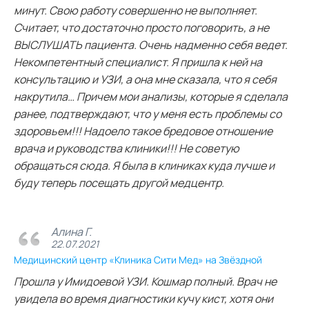
минут. Свою работу совершенно не выполняет.
Считает, что достаточно просто поговорить, а не
ВЫСЛУШАТЬ пациента. Очень надменно себя ведет.
Некомпетентный специалист. Я пришла к ней на
консультацию и УЗИ, а она мне сказала, что я себя
накрутила… Причем мои анализы, которые я сделала
ранее, подтверждают, что у меня есть проблемы со
здоровьем!!! Надоело такое бредовое отношение
врача и руководства клиники!!! Не советую
обращаться сюда. Я была в клиниках куда лучше и
буду теперь посещать другой медцентр.
Алина Г.
22.07.2021
Медицинский центр «Клиника Сити Мед» на Звёздной
Прошла у Имидоевой УЗИ. Кошмар полный. Врач не
увидела во время диагностики кучу кист, хотя они