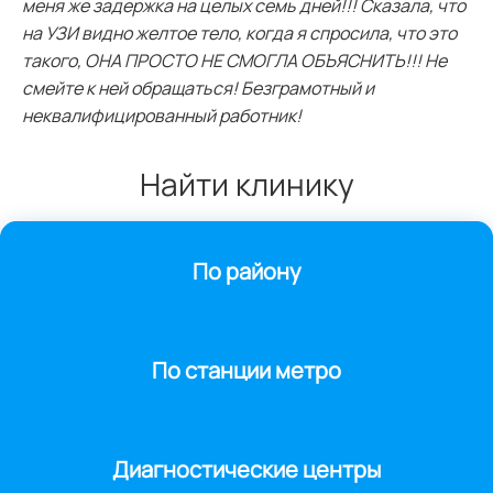
меня же задержка на целых семь дней!!! Сказала, что
на УЗИ видно желтое тело, когда я спросила, что это
такого, ОНА ПРОСТО НЕ СМОГЛА ОБЪЯСНИТЬ!!! Не
смейте к ней обращаться! Безграмотный и
неквалифицированный работник!
Найти клинику
По району
По станции метро
Диагностические центры