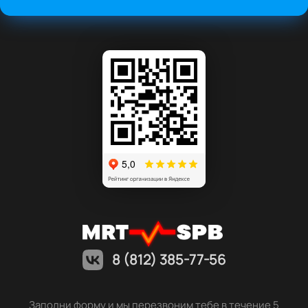
8 (812) 385-77-56
Заполни форму и мы перезвоним тебе в течение 5