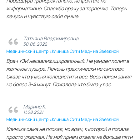
Процедура трансректально, не фонтан, но
информативно. Спасибо врачу за терпение. Теперь
лечусь и чувствую себя лучше.
Татьяна Владимировна
30.06.2022
Медицинский центр «Клиника Сити Мед» на Звёздной
Врач УЗИ неквалифицированный. Не увидел полип в
желчном пузыре. Печень практически не смотрел.
Сказа что у меня холецистит и все. Весь прием занял
не более 3-4 минут. Пожалела что была у вас.
Марине К.
11.08.2021
Медицинский центр «Клиника Сити Мед» на Звёздной
Клиника сама не плохая, но врач, к которой я попала
просто ужасная. На мой прием отвела не больше пяти