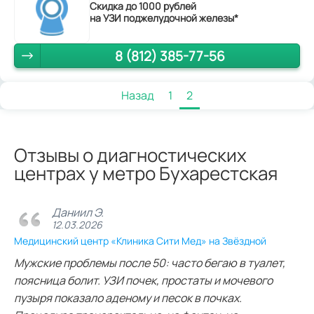
Скидка до 1000 рублей
на УЗИ поджелудочной железы*
8 (812) 385-77-56
Назад
1
2
Отзывы о диагностических
центрах у метро Бухарестская
Даниил Э.
12.03.2026
Медицинский центр «Клиника Сити Мед» на Звёздной
Мужские проблемы после 50: часто бегаю в туалет,
поясница болит. УЗИ почек, простаты и мочевого
пузыря показало аденому и песок в почках.