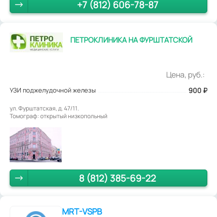
+7 (812) 606-78-87
ПЕТРОКЛИНИКА НА ФУРШТАТСКОЙ
Цена, руб.:
УЗИ поджелудочной железы
900
₽
ул. Фурштатская, д. 47/11.
Томограф: открытый низкопольный
8 (812) 385-69-22
MRT-VSPB