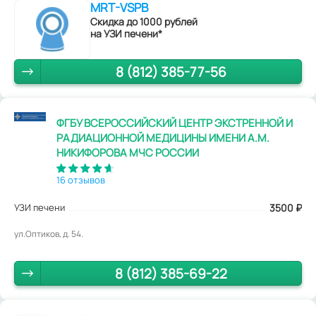
MRT-VSPB
Скидка до 1000 рублей
на УЗИ печени*
8 (812) 385-77-56
ФГБУ ВСЕРОССИЙСКИЙ ЦЕНТР ЭКСТРЕННОЙ И
РАДИАЦИОННОЙ МЕДИЦИНЫ ИМЕНИ А.М.
НИКИФОРОВА МЧС РОССИИ
16 отзывов
УЗИ печени
3500
₽
ул.Оптиков, д. 54.
8 (812) 385-69-22