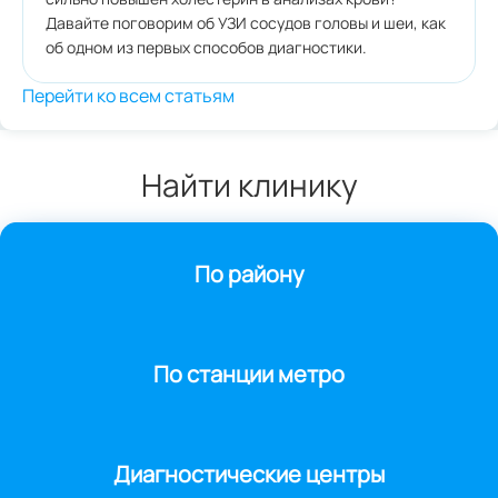
Давайте поговорим об УЗИ сосудов головы и шеи, как
об одном из первых способов диагностики.
Перейти ко всем статьям
Найти клинику
По району
По станции метро
Диагностические центры