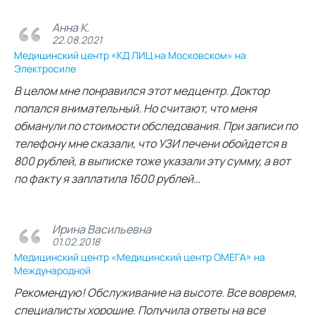
Анна К.
22.08.2021
Медицинский центр «КД ЛИЦ на Московском» на
Электросиле
В целом мне понравился этот медцентр. Доктор
попался внимательный. Но считают, что меня
обманули по стоимости обследования. При записи по
телефону мне сказали, что УЗИ печени обойдется в
800 рублей, в выписке тоже указали эту сумму, а вот
по факту я заплатила 1600 рублей…
Ирина Васильевна
01.02.2018
Медицинский центр «Медицинский центр ОМЕГА» на
Международной
Рекомендую! Обслуживание на высоте. Все вовремя,
специалисты хорошие. Получила ответы на все