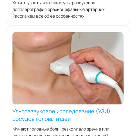
Хотите узнать, что такое ультразвуковая
допплерография брахиоцефальные артерии?
Расскажем все об ее особенностях.
Ультразвуковое исследование (УЗИ)
сосудов головы и шеи
Мучают головные боли, резко упало зрение или
сильно повышен холестерин в анализах крови?