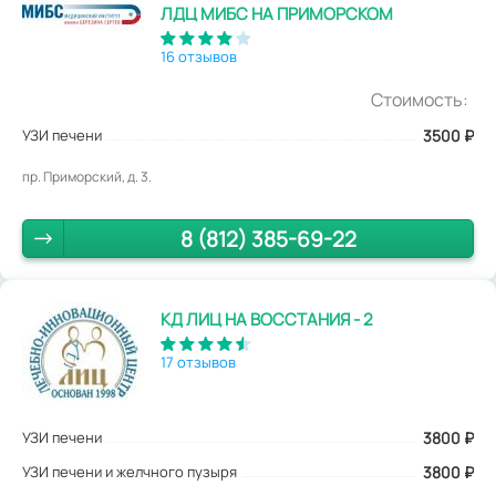
ЛДЦ МИБС НА ПРИМОРСКОМ
16 отзывов
Стоимость:
УЗИ печени
3500
₽
пр. Приморский, д. 3.
8 (812) 385-69-22
КД ЛИЦ НА ВОССТАНИЯ - 2
17 отзывов
УЗИ печени
3800
₽
УЗИ печени и желчного пузыря
3800 ₽