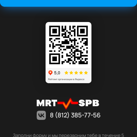
8 (812) 385-77-56
Заполни форму и мы перезвоним тебе в течение 5