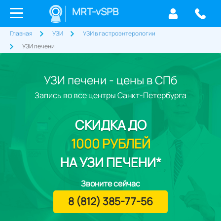
MRT-vSPB
Главная
УЗИ
УЗИ в гастроэнтерологии
УЗИ печени
УЗИ печени - цены в СПб
Запись во все центры Санкт-Петербурга
СКИДКА
ДО
1000 РУБЛЕЙ
НА УЗИ ПЕЧЕНИ*
Звоните сейчас
8 (812) 385-77-56