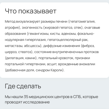
Что показывает
Метод визуализирует размеры печени (гепатомегалия,
атрофия), эхогенность (жировой гепатоз, отек), очаговые
образования (гемангиомы, кисты, аденомы, фокально-
нодулярная гиперплазия, гепатоцеллюлярный рак,
метастазы, абсцессы), диффузные изменения (фиброз,
цирроз, стеатоз), состояние внутрипеченочных протоков
(дилатация, камни), портальный кровоток, признаки
портальной гипертензии, асцит, врожденные аномалии
(добавочная доля, синдром Кароли).
Где сделать
Мы нашли 35 медицинских центров в СПБ, которые
проводят исследование