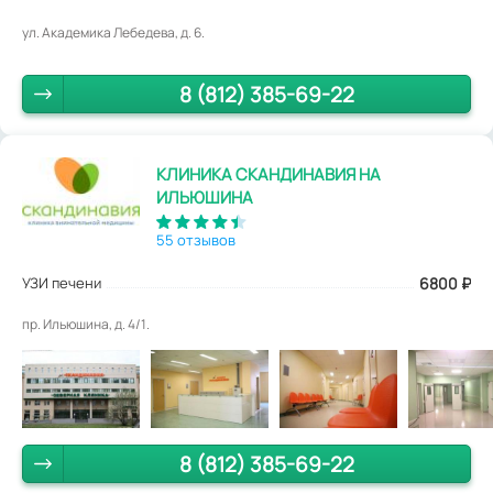
ул. Академика Лебедева, д. 6.
8 (812) 385-69-22
КЛИНИКА СКАНДИНАВИЯ НА
ИЛЬЮШИНА
55 отзывов
УЗИ печени
6800
₽
пр. Ильюшина, д. 4/1.
8 (812) 385-69-22