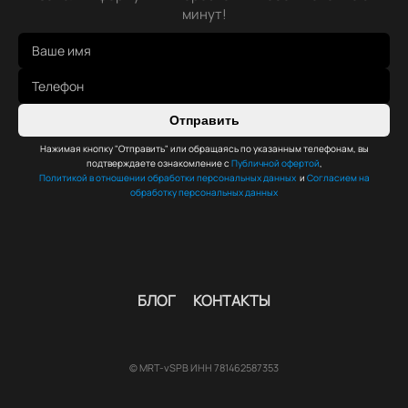
минут!
Отправить
Нажимая кнопку "Отправить" или обращаясь по указанным телефонам, вы
подтверждаете ознакомление с
Публичной офертой
,
Политикой в отношении обработки персональных данных
и
Согласием на
обработку персональных данных
БЛОГ
КОНТАКТЫ
© MRT-vSPB ИНН 781462587353