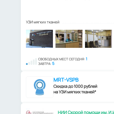
УЗИ мягких тканей
1
СВОБОДНЫХ МЕСТ СЕГОДНЯ:
5
ЗАВТРА:
MRT-VSPB
Скидка до 1000 рублей
на УЗИ мягких тканей*
НИИ Скорой помощи им. И.