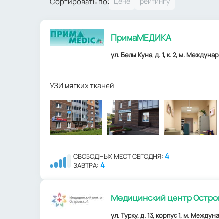
Сортировать по:
ПримаМЕДИКА
ул. Белы Куна, д. 1, к. 2, м. Междун
УЗИ мягких тканей
4
СВОБОДНЫХ МЕСТ СЕГОДНЯ:
4
ЗАВТРА:
Медицинский центр Остро
ул. Турку, д. 13, корпус 1, м. Между