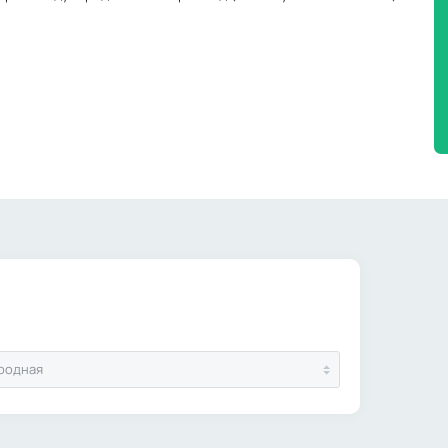
родная