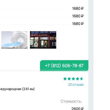
1680
₽
1680 ₽
1680 ₽
+7 (812) 606-78-87
23 отзыва
 Международная (2.61 км)
Стоимость:
2600
₽