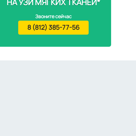
НА УЗИ МЯГКИХ ТКАНЕЙ*
Звоните сейчас
8 (812) 385-77-56