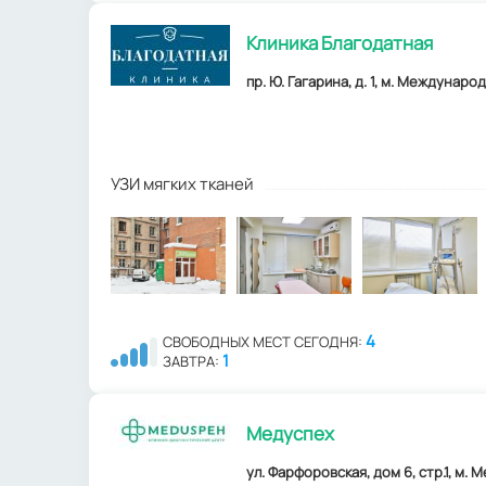
Клиника Благодатная
пр. Ю. Гагарина, д. 1, м. Междунаро
УЗИ мягких тканей
4
СВОБОДНЫХ МЕСТ СЕГОДНЯ:
1
ЗАВТРА:
Медуспех
ул. Фарфоровская, дом 6, стр.1, м.