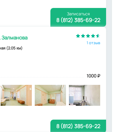
Записаться
8 (812) 385-69-22
. Залманова
1 отзыв
ная (2.05 км)
1000
₽
8 (812) 385-69-22