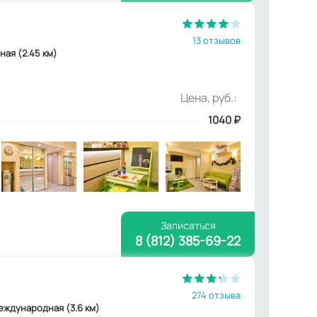
13 отзывов
дная (2.45 км)
Цена, руб.:
1040
₽
Записаться
8 (812) 385-69-22
274 отзыва
 Международная (3.6 км)