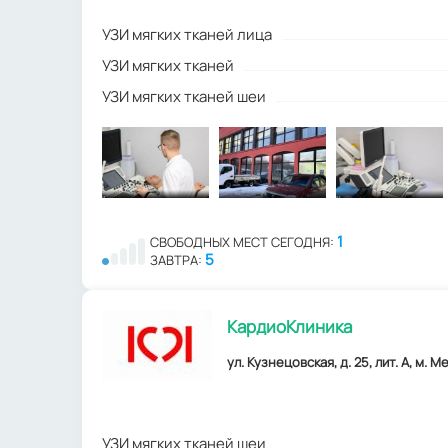
УЗИ мягких тканей лица
УЗИ мягких тканей
УЗИ мягких тканей шеи
1
СВОБОДНЫХ МЕСТ СЕГОДНЯ:
5
ЗАВТРА:
КардиоКлиника
ул. Кузнецовская, д. 25, лит. А, м.
УЗИ мягких тканей шеи