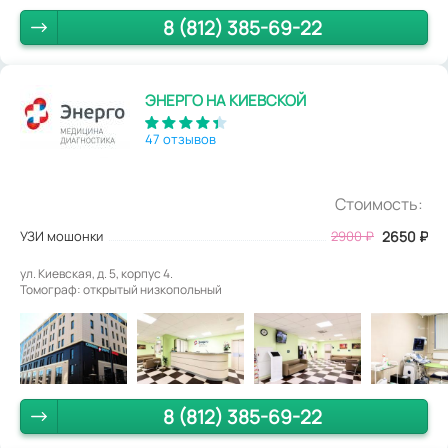
8 (812) 385-69-22
ЭНЕРГО НА КИЕВСКОЙ
47 отзывов
Стоимость:
УЗИ мошонки
2900
₽
2650
₽
ул. Киевская, д. 5, корпус 4.
Томограф: открытый низкопольный
8 (812) 385-69-22