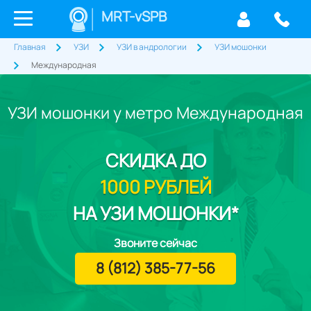
MRT-vSPB
Главная
УЗИ
УЗИ в андрологии
УЗИ мошонки
Международная
УЗИ мошонки у метро Международная
СКИДКА
ДО
1000 РУБЛЕЙ
НА УЗИ МОШОНКИ*
Звоните сейчас
8 (812) 385-77-56