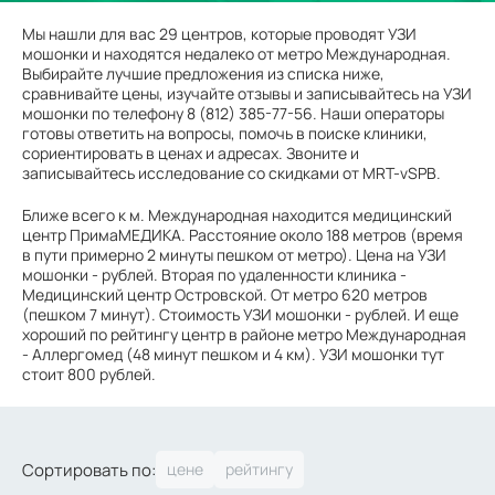
Мы нашли для вас 29 центров, которые проводят УЗИ
мошонки и находятся недалеко от метро Международная.
Выбирайте лучшие предложения из списка ниже,
сравнивайте цены, изучайте отзывы и записывайтесь на УЗИ
мошонки по телефону 8 (812) 385-77-56. Наши операторы
готовы ответить на вопросы, помочь в поиске клиники,
сориентировать в ценах и адресах. Звоните и
записывайтесь исследование со скидками от MRT-vSPB.
Ближе всего к м. Международная находится медицинский
центр ПримаМЕДИКА. Расстояние около 188 метров (время
в пути примерно 2 минуты пешком от метро). Цена на УЗИ
мошонки - рублей. Вторая по удаленности клиника -
Медицинский центр Островской. От метро 620 метров
(пешком 7 минут). Стоимость УЗИ мошонки - рублей. И еще
хороший по рейтингу центр в районе метро Международная
- Аллергомед (48 минут пешком и 4 км). УЗИ мошонки тут
стоит 800 рублей.
Сортировать по: