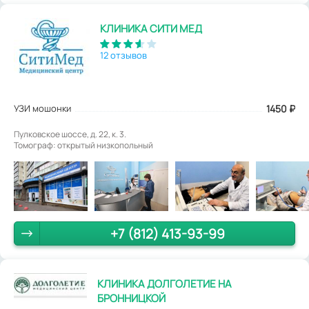
КЛИНИКА СИТИ МЕД
12 отзывов
УЗИ мошонки
1450
₽
Пулковское шоссе, д. 22, к. 3.
Томограф: открытый низкопольный
+7 (812) 413-93-99
КЛИНИКА ДОЛГОЛЕТИЕ НА
БРОННИЦКОЙ