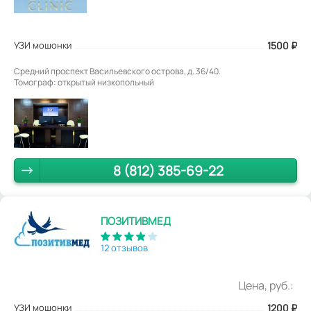
УЗИ мошонки
1500
₽
Средний проспект Васильевского острова, д. 36/40.
Томограф: открытый низкопольный
8 (812) 385-69-22
ПОЗИТИВМЕД
12 отзывов
Цена, руб.:
УЗИ мошонки
1200
₽