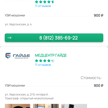
11 отзывов
УЗИ мошонки
900
₽
ул. Херсонская, д. 4.
8 (812) 385-69-22
МЕДЦЕНТР ГАЙДЕ
11 отзывов
Стоимость:
УЗИ мошонки
900
₽
ул. Херсонская, д. 2/9, литера А.
Томограф: открытый низкопольный