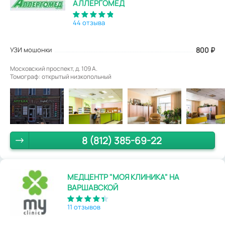
АЛЛЕРГОМЕД
44 отзыва
УЗИ мошонки
800
₽
Московский проспект, д. 109 А.
Томограф: открытый низкопольный
8 (812) 385-69-22
МЕДЦЕНТР "МОЯ КЛИНИКА" НА
ВАРШАВСКОЙ
11 отзывов