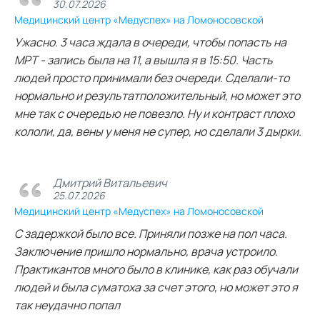
30.07.2026
Медицинский центр «Медуспех» на Ломоносовской
Ужасно. 3 часа ждала в очереди, чтобы попасть на
МРТ - запись была на 11, а вышла я в 15:50. Часть
людей просто принимали без очереди. Сделали-то
нормально и результатположительный, но может это
мне так с очередью не повезло. Ну и контраст плохо
кололи, да, вены у меня не супер, но сделали 3 дырки.
Дмитрий Витальевич
25.07.2026
Медицинский центр «Медуспех» на Ломоносовской
С задержкой было все. Приняли позже на пол часа.
Заключение пришло нормально, врача устроило.
Практикантов много было в клинике, как раз обучали
людей и была суматоха за счет этого, но может это я
так неудачно попал