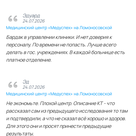
Эдуард
24.07.2026
Медицинский центр «Медуспех» на Ломоносовской
Бардак в управлении клиники. И нет доверия к
персоналу. По времени не попасть. Лучше всего
делать в гос. учреждениях. В каждой больнице есть
платное отделение.
Эд
24.07.2026
Медицинский центр «Медуспех» на Ломоносовской
Не экономьте. Плохой центр. Описание КТ - что
рассказал сам из предыдущего исследования то там
и подтвердили, а что не сказал всё хорошо и здоров.
Для этого они и просят принести предыдущие
результаты.