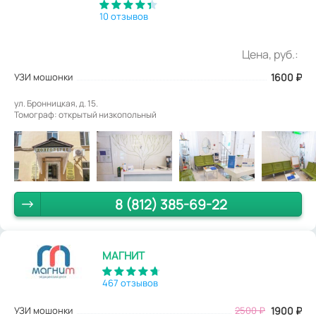
10 отзывов
Цена, руб.:
УЗИ мошонки
1600
₽
ул. Бронницкая, д. 15.
Томограф: открытый низкопольный
8 (812) 385-69-22
МАГНИТ
467 отзывов
УЗИ мошонки
2500
₽
1900
₽