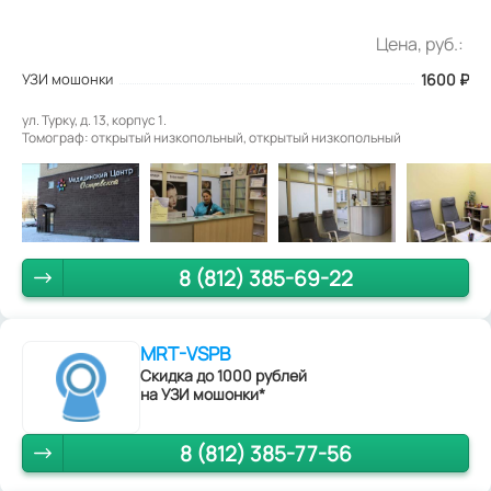
Цена, руб.:
УЗИ мошонки
1600
₽
ул. Турку, д. 13, корпус 1.
Томограф: открытый низкопольный, открытый низкопольный
8 (812) 385-69-22
MRT-VSPB
Скидка до 1000 рублей
на УЗИ мошонки*
8 (812) 385-77-56