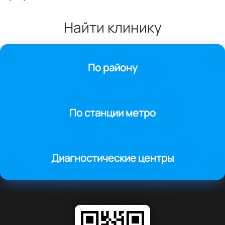
Найти клинику
По району
По станции метро
Диагностические центры