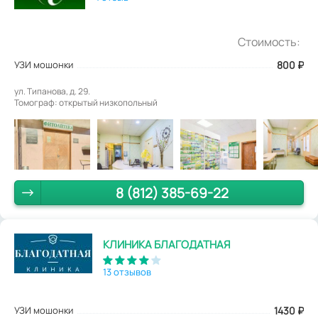
Стоимость:
УЗИ мошонки
800
₽
ул. Типанова, д. 29.
Томограф: открытый низкопольный
8 (812) 385-69-22
КЛИНИКА БЛАГОДАТНАЯ
13 отзывов
УЗИ мошонки
1430
₽