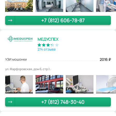
+7 (812) 606-78-87
МЕДУСПЕХ
274 отзыва
УЗИ мошонки
2016
₽
ул. Фарфоровская, дом 6, стр.1.
+7 (812) 748-30-40