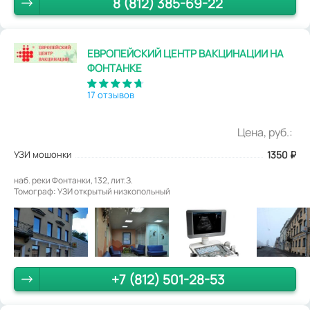
8 (812) 385-69-22
ЕВРОПЕЙСКИЙ ЦЕНТР ВАКЦИНАЦИИ НА
ФОНТАНКЕ
17 отзывов
Цена, руб.:
УЗИ мошонки
1350
₽
наб. реки Фонтанки, 132, лит.З.
Томограф: УЗИ открытый низкопольный
+7 (812) 501-28-53