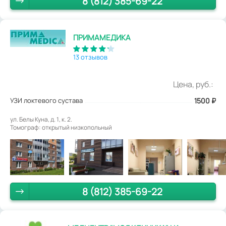
8 (812) 385-69-22
ПРИМАМЕДИКА
13 отзывов
Цена, руб.:
УЗИ локтевого сустава
1500
₽
ул. Белы Куна, д. 1, к. 2.
Томограф: открытый низкопольный
8 (812) 385-69-22