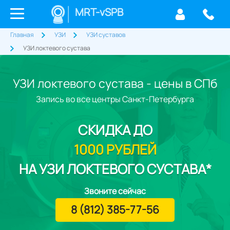
MRT-vSPB
Главная
УЗИ
УЗИ суставов
УЗИ локтевого сустава
УЗИ локтевого сустава - цены в СПб
Запись во все центры Санкт-Петербурга
СКИДКА
ДО
1000 РУБЛЕЙ
НА УЗИ ЛОКТЕВОГО СУСТАВА*
Звоните сейчас
8 (812) 385-77-56