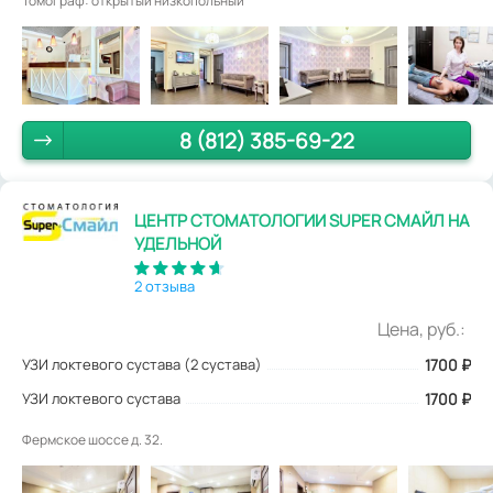
Томограф: открытый низкопольный
8 (812) 385-69-22
ЦЕНТР СТОМАТОЛОГИИ SUPER СМАЙЛ НА
УДЕЛЬНОЙ
2 отзыва
Цена, руб.:
УЗИ локтевого сустава (2 сустава)
1700
₽
УЗИ локтевого сустава
1700 ₽
Фермское шоссе д. 32.