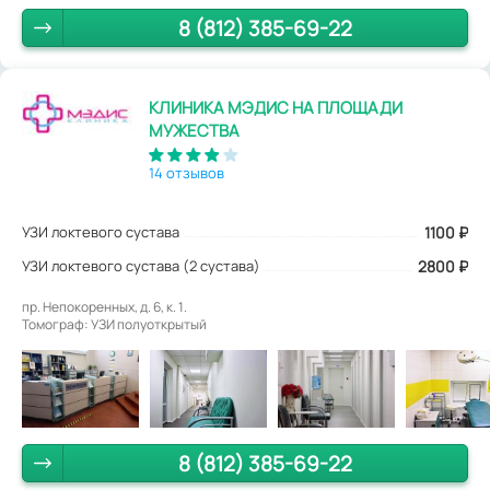
8 (812) 385-69-22
КЛИНИКА МЭДИС НА ПЛОЩАДИ
МУЖЕСТВА
14 отзывов
УЗИ локтевого сустава
1100
₽
УЗИ локтевого сустава (2 сустава)
2800 ₽
пр. Непокоренных, д. 6, к. 1.
Томограф: УЗИ полуоткрытый
8 (812) 385-69-22