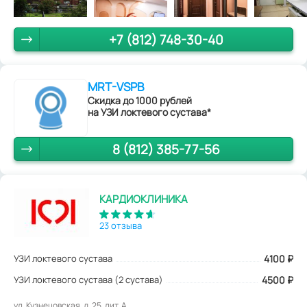
+7 (812) 748-30-40
MRT-VSPB
Скидка до 1000 рублей
на УЗИ локтевого сустава*
8 (812) 385-77-56
КАРДИОКЛИНИКА
23 отзыва
УЗИ локтевого сустава
4100
₽
УЗИ локтевого сустава (2 сустава)
4500 ₽
ул. Кузнецовская, д. 25, лит. А.