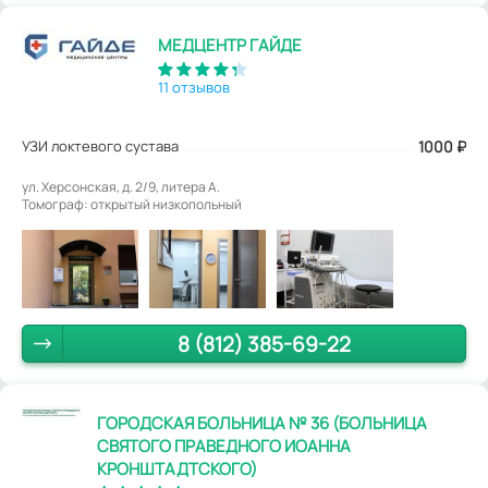
МЕДЦЕНТР ГАЙДЕ
11 отзывов
УЗИ локтевого сустава
1000
₽
ул. Херсонская, д. 2/9, литера А.
Томограф: открытый низкопольный
8 (812) 385-69-22
ГОРОДСКАЯ БОЛЬНИЦА № 36 (БОЛЬНИЦА
СВЯТОГО ПРАВЕДНОГО ИОАННА
КРОНШТАДТСКОГО)