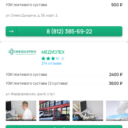
УЗИ локтевого сустава
900
₽
ул. Олеко Дундича, д. 36, корп. 2.
8 (812) 385-69-22
МЕДУСПЕХ
274 отзыва
УЗИ локтевого сустава
2400
₽
УЗИ локтевого сустава (2 сустава)
3600 ₽
ул. Фарфоровская, дом 6, стр.1.