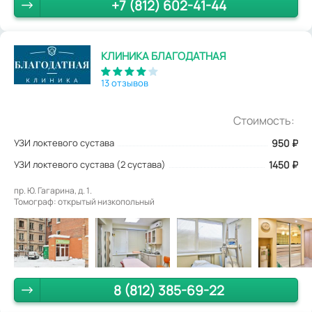
+7 (812) 602-41-44
КЛИНИКА БЛАГОДАТНАЯ
13 отзывов
Стоимость:
УЗИ локтевого сустава
950
₽
УЗИ локтевого сустава (2 сустава)
1450 ₽
пр. Ю. Гагарина, д. 1.
Томограф: открытый низкопольный
8 (812) 385-69-22