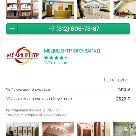
+7 (812) 606-78-87
МЕДИЦЕНТР ЮГО-ЗАПАД
147 отзывов
Цена, руб.:
УЗИ локтевого сустава
1310
₽
УЗИ локтевого сустава (2 сустава)
2620 ₽
пр. Маршала Жукова, д. 28, к. 2.
Томограф: открытый низкопольный