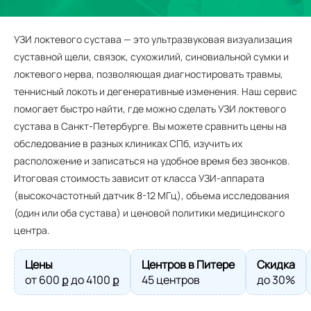
УЗИ локтевого сустава — это ультразвуковая визуализация
суставной щели, связок, сухожилий, синовиальной сумки и
локтевого нерва, позволяющая диагностировать травмы,
теннисный локоть и дегенеративные изменения. Наш сервис
помогает быстро найти, где можно сделать УЗИ локтевого
сустава в Санкт-Петербурге. Вы можете сравнить цены на
обследование в разных клиниках СПб, изучить их
расположение и записаться на удобное время без звонков.
Итоговая стоимость зависит от класса УЗИ-аппарата
(высокочастотный датчик 8-12 МГц), объема исследования
(один или оба сустава) и ценовой политики медицинского
центра.
Цены
Центров в Питере
Скидка
от
600
ք до
4100
ք
45 центров
до 30%