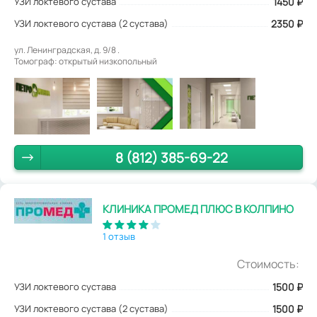
УЗИ локтевого сустава
1450
₽
УЗИ локтевого сустава (2 сустава)
2350 ₽
ул. Ленинградская, д. 9/8 .
Томограф: открытый низкопольный
8 (812) 385-69-22
КЛИНИКА ПРОМЕД ПЛЮС В КОЛПИНО
1 отзыв
Стоимость:
УЗИ локтевого сустава
1500
₽
УЗИ локтевого сустава (2 сустава)
1500 ₽