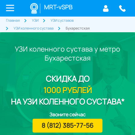
MRT-vSPB
Главная
УЗИ
УЗИ суставов
УЗИ коленного сустава
Бухарестская
УЗИ коленного сустава у метро
Бухарестская
СКИДКА
ДО
1000 РУБЛЕЙ
НА УЗИ КОЛЕННОГО СУСТАВА*
Звоните сейчас
8 (812) 385-77-56