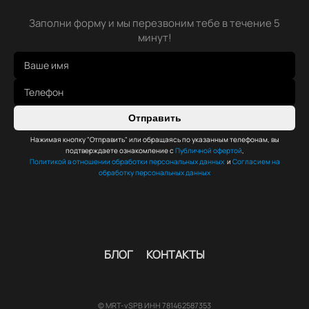
Заполни форму и мы перезвоним тебе в течение 5
минут!
Отправить
Нажимая кнопку "Отправить" или обращаясь по указанным телефонам, вы
подтверждаете ознакомление с
Публичной офертой
,
Политикой в отношении обработки персональных данных
и
Согласием на
обработку персональных данных
БЛОГ
КОНТАКТЫ
© MRT-vSPB ИНН 781462587353