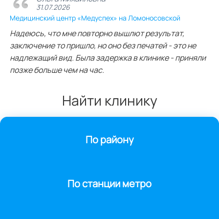
31.07.2026
Медицинский центр «Медуспех» на Ломоносовской
Надеюсь, что мне повторно вышлют результат,
заключение то пришло, но оно без печатей - это не
надлежащий вид. Была задержка в клинике - приняли
позже больше чем на час.
Найти клинику
По району
По станции метро