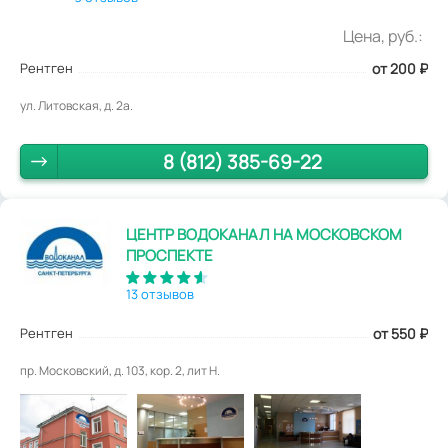
Цена, руб.:
Рентген
от 200
₽
ул. Литовская, д. 2а.
8 (812) 385-69-22
ЦЕНТР ВОДОКАНАЛ НА МОСКОВСКОМ
ПРОСПЕКТЕ
13 отзывов
Рентген
от 550
₽
пр. Московский, д. 103, кор. 2, лит Н.