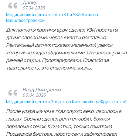
Давид
07.04.2026
Медицинский центр «Центр КТ и УЗИ Ами» на
Василеостровской
Для полноты картины врач сделал УЗИ простаты
двумя способами: через живот и ректально.
Ректальный датчик показал маленький узелок,
который не видел абдоминальный. Оказалось рак на
ранней стадии. Прооперировали. Спасибо за
тщательность, это спасло мне жизнь.
Влад Дмитренко
06.04.2026
Медицинский центр «Энерго на Киевской» на Фрунзенской
После удара мячом в глаз опухло веко, двоилось в
глазах. Срочно сделал рентген орбит, боялся
перелома стенок. К счастью, только гематома.
Процедура быстрая, просто сел и зафиксировал