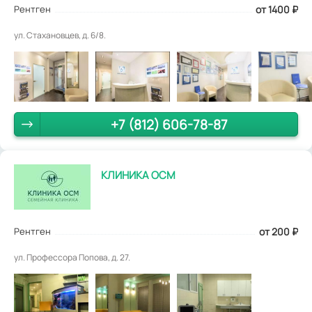
Рентген
от 1400
₽
ул. Стахановцев, д. 6/8.
+7 (812) 606-78-87
КЛИНИКА ОСМ
Рентген
от 200
₽
ул. Профессора Попова, д. 27.