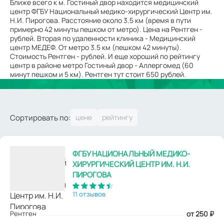
Ближе всего к м. Гостиный двор находится медицинский
центр ФГБУ Национальный медико-хирургический Центр им.
Н.И. Пирогова. Расстояние около 3.5 км (время в пути
примерно 42 минуты пешком от метро). Цена на Рентген -
рублей. Вторая по удаленности клиника - Медицинский
центр МЕДЕФ. От метро 3.5 км (пешком 42 минуты).
Стоимость Рентген - рублей. И еще хороший по рейтингу
центр в районе метро Гостиный двор - Аллергомед (60
минут пешком и 5 км). Рентген тут стоит 650 рублей.
Сортировать по:
ФГБУ НАЦИОНАЛЬНЫЙ МЕДИКО-
ХИРУРГИЧЕСКИЙ ЦЕНТР ИМ. Н.И.
ПИРОГОВА
11 отзывов
Рентген
от 250
₽