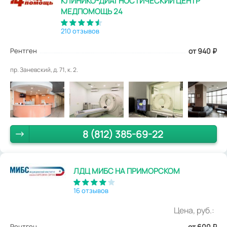
КЛИНИКО-ДИАГНОСТИЧЕСКИЙ ЦЕНТР
МЕДПОМОЩЬ 24
210 отзывов
Рентген
от 940
₽
пр. Заневский, д. 71, к. 2.
8 (812) 385-69-22
ЛДЦ МИБС НА ПРИМОРСКОМ
16 отзывов
Цена, руб.:
Рентген
от 600
₽