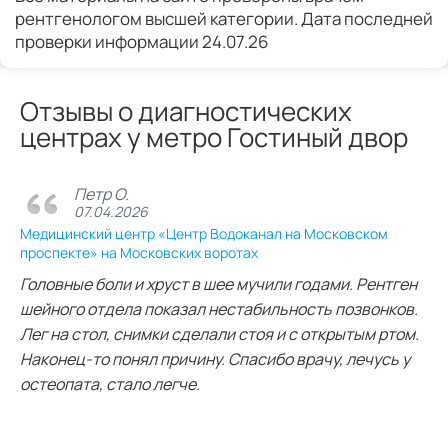
рентгенологом высшей категории. Дата последней
проверки информации 24.07.26
Отзывы о диагностических
центрах у метро Гостиный двор
Петр О.
07.04.2026
Медицинский центр «Центр Водоканал на Московском
проспекте» на Московских воротах
Головные боли и хруст в шее мучили годами. Рентген
шейного отдела показал нестабильность позвонков.
Лег на стол, снимки сделали стоя и с открытым ртом.
Наконец-то понял причину. Спасибо врачу, лечусь у
остеопата, стало легче.