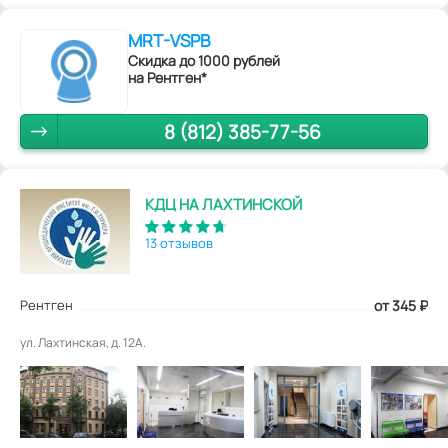
MRT-VSPB
Скидка до 1000 рублей
на Рентген*
8 (812) 385-77-56
КДЦ НА ЛАХТИНСКОЙ
13 отзывов
Рентген
от 345
₽
ул. Лахтинская, д. 12А.