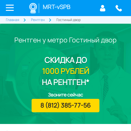
MRT-vSPB
Главная
Рентген
Гостиный двор
Рентген у метро Гостиный двор
СКИДКА
ДО
1000 РУБЛЕЙ
НА РЕНТГЕН*
Звоните сейчас
8 (812) 385-77-56