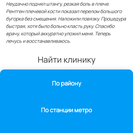
Неудачно поднял штангу, резкая боль в плече.
Рентген плечевой кости показал перелом большого
бугорка без смещения. Наложили повязку. Процедура
быстрая, хотя было больно класть руку. Спасибо
врачу, который аккуратно уложил меня. Теперь
лечусь и восстанавливаюсь.
Найти клинику
По району
По станции метро