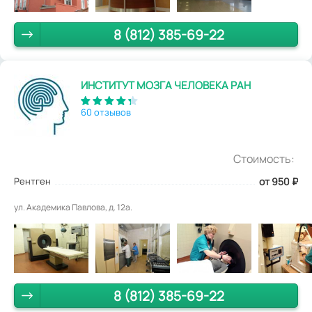
8 (812) 385-69-22
ИНСТИТУТ МОЗГА ЧЕЛОВЕКА РАН
60 отзывов
Стоимость:
Рентген
от 950
₽
ул. Академика Павлова, д. 12а.
8 (812) 385-69-22