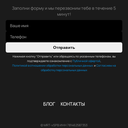
Заполни форму и мы перезвоним тебе в течение 5
минут!
Отправить
Нажимая кнопку "Отправить" или обращаясь по указанным телефонам, вы
подтверждаете ознакомление с
Публичной офертой
,
Политикой в отношении обработки персональных данных
и
Согласием на
обработку персональных данных
БЛОГ
КОНТАКТЫ
© MRT-vSPB ИНН 781462587353